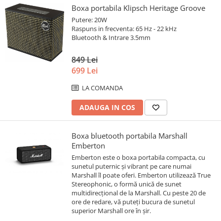
Boxa portabila Klipsch Heritage Groove
Putere: 20W
Raspuns in frecventa: 65 Hz - 22 kHz
Bluetooth & Intrare 3.5mm
849 Lei
699 Lei
LA COMANDA
ADAUGA IN COS
Boxa bluetooth portabila Marshall
Emberton
Emberton este o boxa portabila compacta, cu
sunetul puternic și vibrant pe care numai
Marshall îl poate oferi. Emberton utilizează True
Stereophonic, o formă unică de sunet
multidirecțional de la Marshall. Cu peste 20 de
ore de redare, vă puteți bucura de sunetul
superior Marshall ore în șir.