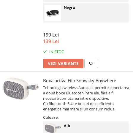
Negru
199 Lei
139 Lei
IN STOC
VEZI VARIANTE
Boxa activa Fiio Snowsky Anywhere
Tehnologia wireless Auracast permite conectarea
a două boxe Bluetooth între ele, fără a fi
necesară comutarea între dispozitive.
Cu Bluetooth 5.4 te bucuri de o eficienta
energetica mai mare si un consum redus.
Culoare:
Alb