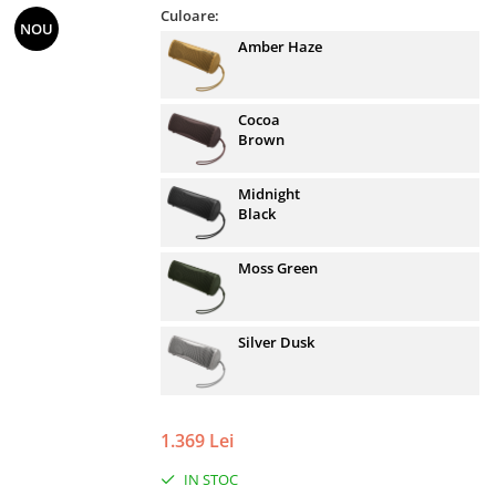
Culoare:
NOU
Amber Haze
Cocoa
Brown
Midnight
Black
Moss Green
Silver Dusk
1.369 Lei
IN STOC