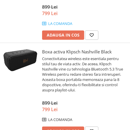
899 Lei
799 Lei
LA COMANDA
ADAUGA IN COS
Boxa activa Klipsch Nashville Black
Conectivitatea wireless este esentiala pentru
stilul tau de viata activ. De aceea, Klipsch
Nashville vine cu tehnologia Bluetooth 5.3 True
Wireless pentru redare stereo fara intreruperi.
Aceasta boxa portabila memoreaza pana la 8
dispozitive, oferindu-ti flexibilitate si control
asupra playlist-ului.
899 Lei
799 Lei
LA COMANDA