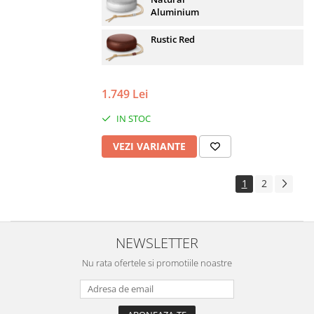
Aluminium
Rustic Red
1.749 Lei
IN STOC
VEZI VARIANTE
1
2
NEWSLETTER
Nu rata ofertele si promotiile noastre