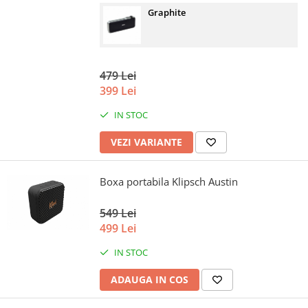
Graphite
479 Lei
399 Lei
IN STOC
VEZI VARIANTE
Boxa portabila Klipsch Austin
549 Lei
499 Lei
IN STOC
ADAUGA IN COS