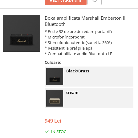
VEZI VARIANTE
Boxa amplificata Marshall Emberton III
Bluetooth
* Peste 32 de ore de redare portabilă
* Microfon încorporat
* Stereofonic autentic (sunet la 360°)
* Rezistent la praf și la apă
* Compatibilitate audio Bluetooth LE
Culoare:
Black/Brass
cream
949 Lei
IN STOC