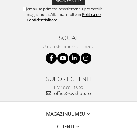
Vreau sa primesc newsletter cu promotiile
magazinului. Afla mai multe in
Politica de
Confidentialitate
SOCIAL
Urmareste-ne in social media
SUPORT CLIENTI
L-V 10:00 - 18:00
office@avshop.ro
MAGAZINUL MEU
CLIENTI