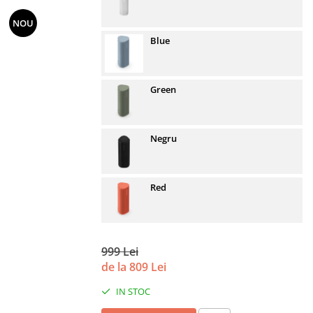
NOU
Blue
Green
Negru
Red
999 Lei
de la 809 Lei
IN STOC