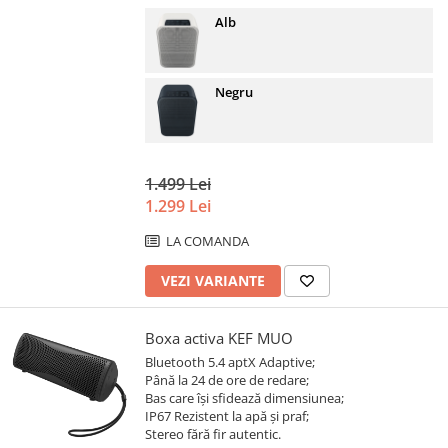
Alb
Negru
1.499 Lei
1.299 Lei
LA COMANDA
VEZI VARIANTE
Boxa activa KEF MUO
Bluetooth 5.4 aptX Adaptive;
Până la 24 de ore de redare;
Bas care îşi sfidează dimensiunea;
IP67 Rezistent la apă și praf;
Stereo fără fir autentic.