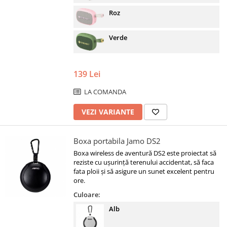
Roz
Verde
139 Lei
LA COMANDA
VEZI VARIANTE
Boxa portabila Jamo DS2
Boxa wireless de aventură DS2 este proiectat să
reziste cu ușurință terenului accidentat, să faca
fata ploii și să asigure un sunet excelent pentru
ore.
Culoare:
Alb