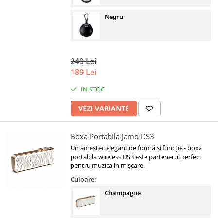
Negru
249 Lei
189 Lei
IN STOC
VEZI VARIANTE
Boxa Portabila Jamo DS3
Un amestec elegant de formă și funcție - boxa
portabila wireless DS3 este partenerul perfect
pentru muzica în mișcare.
Culoare:
Champagne