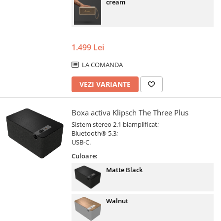
cream
1.499 Lei
LA COMANDA
VEZI VARIANTE
Boxa activa Klipsch The Three Plus
Sistem stereo 2.1 biamplificat;
Bluetooth® 5.3;
USB-C.
Culoare:
Matte Black
Walnut