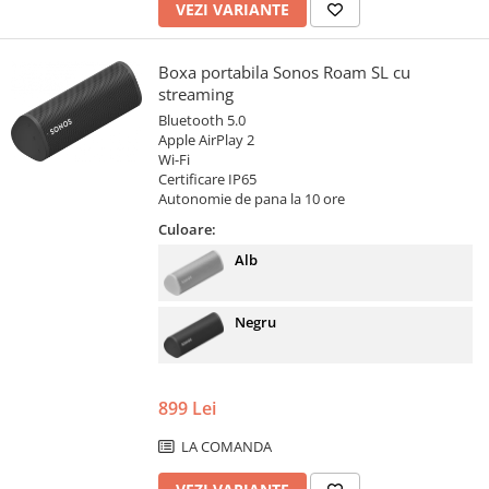
VEZI VARIANTE
Boxa portabila Sonos Roam SL cu
streaming
Bluetooth 5.0
Apple AirPlay 2
Wi-Fi
Certificare IP65
Autonomie de pana la 10 ore
Culoare:
Alb
Negru
899 Lei
LA COMANDA