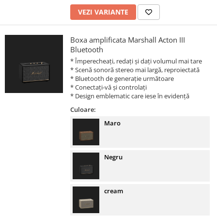
VEZI VARIANTE
Boxa amplificata Marshall Acton III
Bluetooth
* Împerecheați, redați și dați volumul mai tare
* Scenă sonoră stereo mai largă, reproiectată
* Bluetooth de generație următoare
* Conectați-vă și controlați
* Design emblematic care iese în evidență
Culoare:
Maro
Negru
cream