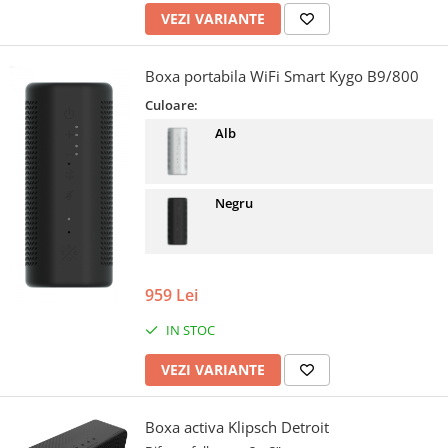
VEZI VARIANTE
Boxa portabila WiFi Smart Kygo B9/800
Culoare:
Alb
Negru
959 Lei
IN STOC
VEZI VARIANTE
Boxa activa Klipsch Detroit