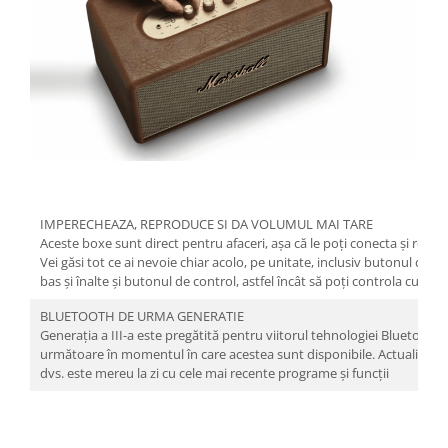
IMPERECHEAZA, REPRODUCE SI DA VOLUMUL MAI TARE
Aceste boxe sunt direct pentru afaceri, așa că le poți conecta și reda 
Vei găsi tot ce ai nevoie chiar acolo, pe unitate, inclusiv butonul d
bas și înalte și butonul de control, astfel încât să poți controla cu ușu
BLUETOOTH DE URMA GENERATIE
Generația a III-a este pregătită pentru viitorul tehnologiei Bluetooth 
următoare în momentul în care acestea sunt disponibile. Actualizările 
dvs. este mereu la zi cu cele mai recente programe și funcții