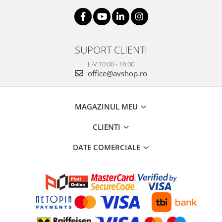
SUPORT CLIENTI
L-V 10:00 - 18:00
office@avshop.ro
MAGAZINUL MEU
CLIENTI
DATE COMERCIALE