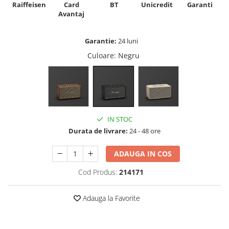
Raiffeisen
Card
Unicredit
BT
Garanti
Avantaj
Garantie:
24 luni
Culoare
: Negru
IN STOC
Durata de livrare:
24 - 48 ore
ADAUGA IN COS
Cod Produs:
214171
Adauga la Favorite