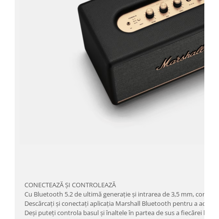
CONECTEAZĂ ȘI CONTROLEAZĂ
Cu Bluetooth 5.2 de ultimă generație și intrarea de 3,5 mm, conectar
Descărcați și conectați aplicația Marshall Bluetooth pentru a accesa s
Deși puteți controla basul și înaltele în partea de sus a fiecărei boxe