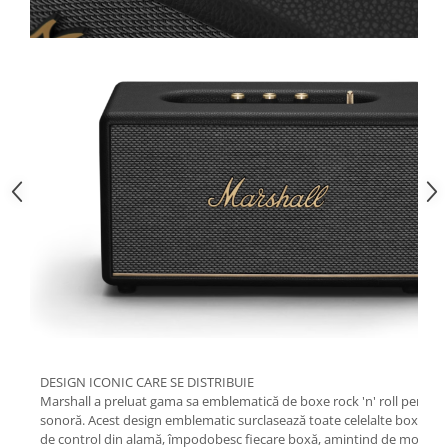
DESIGN ICONIC CARE SE DISTRIBUIE
Marshall a preluat gama sa emblematică de boxe rock 'n' roll pentru ac
sonoră. Acest design emblematic surclasează toate celelalte boxe. Deta
de control din alamă, împodobesc fiecare boxă, amintind de moștenire