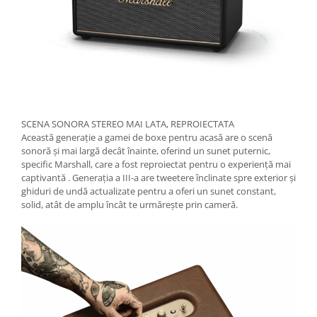
SCENA SONORA STEREO MAI LATA, REPROIECTATA
Această generație a gamei de boxe pentru acasă are o scenă
sonoră și mai largă decât înainte, oferind un sunet puternic,
specific Marshall, care a fost reproiectat pentru o experiență mai
captivantă . Generația a III-a are tweetere înclinate spre exterior și
ghiduri de undă actualizate pentru a oferi un sunet constant,
solid, atât de amplu încât te urmărește prin cameră.