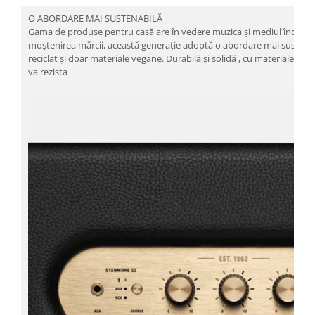
O ABORDARE MAI SUSTENABILĂ
Gama de produse pentru casă are în vedere muzica și mediul înconju
moștenirea mărcii, această generație adoptă o abordare mai sustenabil
reciclat și doar materiale vegane. Durabilă și solidă , cu materiale și 
va rezista