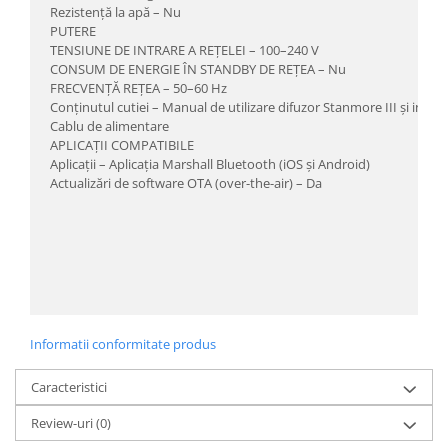
Rezistență la apă – Nu
PUTERE
TENSIUNE DE INTRARE A REȚELEI – 100–240 V
CONSUM DE ENERGIE ÎN STANDBY DE REȚEA – Nu
FRECVENȚĂ REȚEA – 50–60 Hz
Conținutul cutiei – Manual de utilizare difuzor Stanmore III și inform
Cablu de alimentare
APLICAȚII COMPATIBILE
Aplicații – Aplicația Marshall Bluetooth (iOS și Android)
Actualizări de software OTA (over-the-air) – Da
Informatii conformitate produs
Caracteristici
Review-uri
(0)