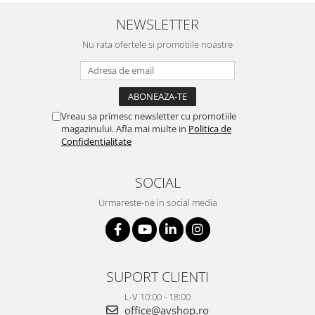
NEWSLETTER
Nu rata ofertele si promotiile noastre
Vreau sa primesc newsletter cu promotiile
magazinului. Afla mai multe in
Politica de
Confidentialitate
SOCIAL
Urmareste-ne in social media
SUPORT CLIENTI
L-V 10:00 - 18:00
office@avshop.ro