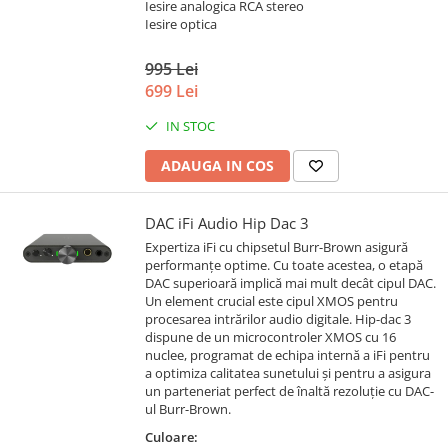
Iesire analogica RCA stereo
Iesire optica
995 Lei
699 Lei
IN STOC
ADAUGA IN COS
DAC iFi Audio Hip Dac 3
Expertiza iFi cu chipsetul Burr-Brown asigură
performanțe optime. Cu toate acestea, o etapă
DAC superioară implică mai mult decât cipul DAC.
Un element crucial este cipul XMOS pentru
procesarea intrărilor audio digitale. Hip-dac 3
dispune de un microcontroler XMOS cu 16
nuclee, programat de echipa internă a iFi pentru
a optimiza calitatea sunetului și pentru a asigura
un parteneriat perfect de înaltă rezoluție cu DAC-
ul Burr-Brown.
Culoare: