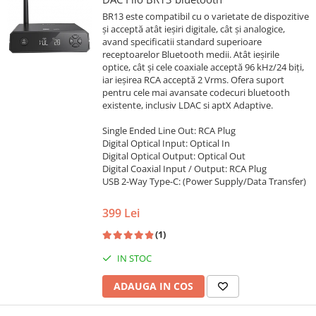
BR13 este compatibil cu o varietate de dispozitive
și acceptă atât ieșiri digitale, cât și analogice,
avand specificatii standard superioare
receptoarelor Bluetooth medii. Atât ieșirile
optice, cât și cele coaxiale acceptă 96 kHz/24 biți,
iar ieșirea RCA acceptă 2 Vrms. Ofera suport
pentru cele mai avansate codecuri bluetooth
existente, inclusiv LDAC si aptX Adaptive.
Single Ended Line Out: RCA Plug
Digital Optical Input: Optical In
Digital Optical Output: Optical Out
Digital Coaxial Input / Output: RCA Plug
USB 2-Way Type-C: (Power Supply/Data Transfer)
399 Lei
(1)
IN STOC
ADAUGA IN COS