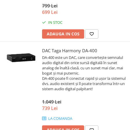
799 Lei
699 Lei
IN STOC
ADAUGA IN COS
DAC Taga Harmony DA-400
DA-400 este un DAC, care convertește semnalul
audio digital din orice sursă digitală în sunet
analog de înaltă clasă, cu un sunet mai clar, mai
bogat și mai puternic.
DA-400 poate fi conectat rapid și ușor la sistemul
dvs. audio existent și îl poate transforma într-un
sistem audio digital palpitant!
1.049 Lei
739 Lei
LA COMANDA
ADAUGA IN COS