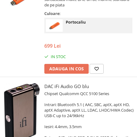
de pe piata
Culoare:
Portocaliu
699 Lei
IN STOC
ADAUGA IN COS
DAC iFi Audio GO blu
Chipset Qualcomm QCC 5100 Series
Intrari: Bluetooth 5.1 ( AAC, SBC, aptX, aptX HD,
aptX Adaptive, aptX LL, LDAC, LHDC/HWA Codec)
USB-C up to 24/96kHz
Iesiri: 4.4mm, 3.5mm