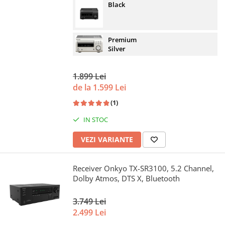
Black
Premium
Silver
1.899 Lei
de la 1.599 Lei
(1)
IN STOC
VEZI VARIANTE
Receiver Onkyo TX-SR3100, 5.2 Channel,
Dolby Atmos, DTS X, Bluetooth
3.749 Lei
2.499 Lei