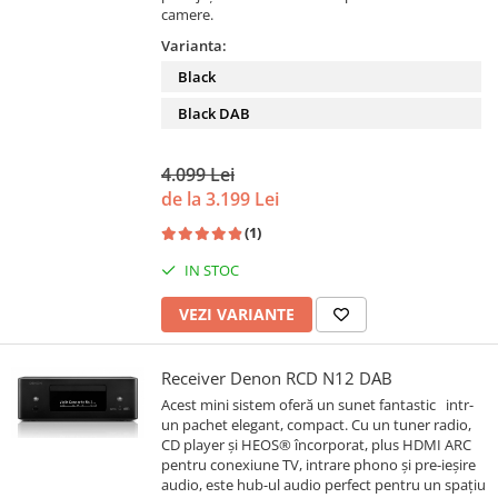
camere.
Varianta:
Black
Black DAB
4.099 Lei
de la 3.199 Lei
(1)
IN STOC
VEZI VARIANTE
Receiver Denon RCD N12 DAB
Acest mini sistem oferă un sunet fantastic intr-
un pachet elegant, compact. Cu un tuner radio,
CD player și HEOS® încorporat, plus HDMI ARC
pentru conexiune TV, intrare phono și pre-ieșire
audio, este hub-ul audio perfect pentru un spațiu