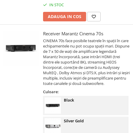
IN STOC
ADAUGA IN COS
Receiver Marantz Cinema 70s
CINEMA 70s face posibile teatrele în spații în care
echipamentele nu pot ocupa spații mari. Dispune
de 7 x 50 de wați de amplificare legendară
Marantz încorporată, șase intrări HDMI (trei
dintre ele suportând 8K), streaming HEOS
încorporat, corecție de cameră cu Audyssey
MultEQ , Dolby Atmos și DTS:X, plus intrări și ieșiri
multiple, inclusiv ieșiri de preamplificare pentru
toate canalele și două subwoofere.
Culoare:
Black
Silver Gold