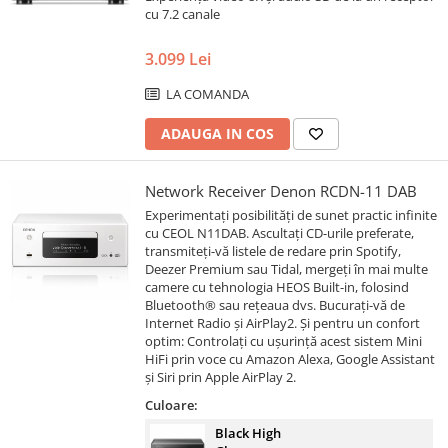
cu 7.2 canale
3.099 Lei
LA COMANDA
ADAUGA IN COS
Network Receiver Denon RCDN-11 DAB
Experimentați posibilități de sunet practic infinite
cu CEOL N11DAB. Ascultați CD-urile preferate,
transmiteți-vă listele de redare prin Spotify,
Deezer Premium sau Tidal, mergeți în mai multe
camere cu tehnologia HEOS Built-in, folosind
Bluetooth® sau rețeaua dvs. Bucurați-vă de
Internet Radio și AirPlay2. Și pentru un confort
optim: Controlați cu ușurință acest sistem Mini
HiFi prin voce cu Amazon Alexa, Google Assistant
și Siri prin Apple AirPlay 2.
Culoare:
Black High