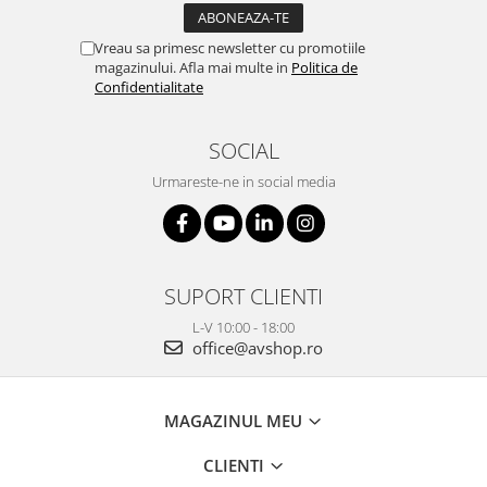
Vreau sa primesc newsletter cu promotiile
magazinului. Afla mai multe in
Politica de
Confidentialitate
SOCIAL
Urmareste-ne in social media
SUPORT CLIENTI
L-V 10:00 - 18:00
office@avshop.ro
MAGAZINUL MEU
CLIENTI