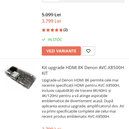
5.099 Lei
3.799 Lei
(2)
IN STOC
VEZI VARIANTE
Kit upgrade HDMI 8K Denon AVC-X8500H
KIT
Upgrade-ul Denon HDMI 8K permite cele mai
recente specificații HDMI pentru AVC-X8500H,
inclusiv capabilități de trecere 8K/60Hz și
4K/120Hz pentru a vă atinge aspirațiile
emblematice de divertisment acasă. După
aplicarea acestui upgrade, amplificatorul dvs. AV
va primi specificațiile complete ale celui mai
recent produs emblematic AVC-X8500H.