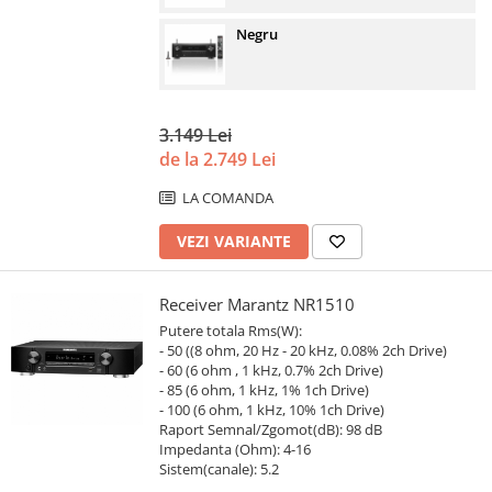
Negru
3.149 Lei
de la 2.749 Lei
LA COMANDA
VEZI VARIANTE
Receiver Marantz NR1510
Putere totala Rms(W):
- 50 ((8 ohm, 20 Hz - 20 kHz, 0.08% 2ch Drive)
- 60 (6 ohm , 1 kHz, 0.7% 2ch Drive)
- 85 (6 ohm, 1 kHz, 1% 1ch Drive)
- 100 (6 ohm, 1 kHz, 10% 1ch Drive)
Raport Semnal/Zgomot(dB): 98 dB
Impedanta (Ohm): 4-16
Sistem(canale): 5.2