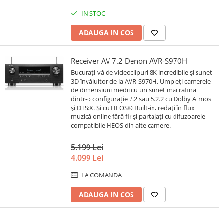
IN STOC
ADAUGA IN COS
Receiver AV 7.2 Denon AVR-S970H
Bucurați-vă de videoclipuri 8K incredibile și sunet
3D învăluitor de la AVR-S970H. Umpleți camerele
de dimensiuni medii cu un sunet mai rafinat
dintr-o configurație 7.2 sau 5.2.2 cu Dolby Atmos
și DTS:X. Și cu HEOS® Built-in, redați în flux
muzică online fără fir și partajați cu difuzoarele
compatibile HEOS din alte camere.
5.199 Lei
4.099 Lei
LA COMANDA
ADAUGA IN COS