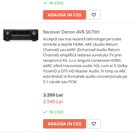
IN STOC
ADAUGA IN COS
Receiver Denon AVR-S670H
Acceptă cea mai recentă tehnologie pe toate
intrările și ieșirile HDMI. ARC (Audio Return
Channel) sau eARC (Enhanced Audio Return
Channel) simplifică redarea sunetului TV prin
receptorul AV, cu o singură conexiune HDMI.
eARC oferă transmisie audio HD, cum ar fi Dolby
TrueHD și DTS HD Master Audio, în timp ce ARC
este limitat la formatele audio convenționale pe
5.1 canale sau PCM.
3.399 Lei
2.549 Lei
IN STOC
ADAUGA IN COS