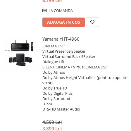
3.799 Lei
LA COMANDA
ADAUGA IN COS
Yamaha YHT-4960
CINEMA DSP
Virtual Presence Speaker
Virtual Surround Back SPeaker
DIalogue Lift
SILENT CINEMA / Virtual CINEMA DSP
Dolby Atmos
Dolby Atmos Height Virtualizer (printr-un update
viitor)
Dolby TrueHD
Dolby Digital Plus
Dolby Surround
DTS:X
DTS-HD Master Audio
4.599 Lei
3.899 Lei