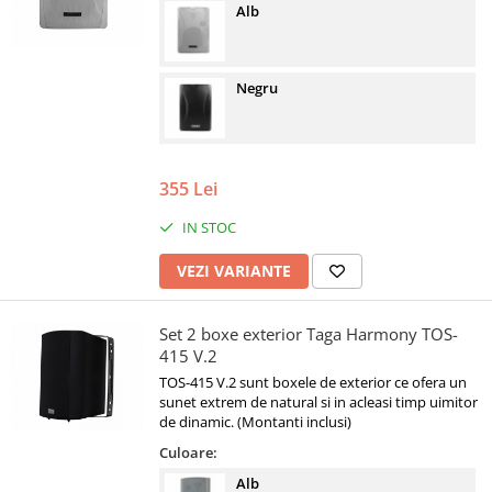
Alb
Negru
355 Lei
IN STOC
VEZI VARIANTE
Set 2 boxe exterior Taga Harmony TOS-
415 V.2
TOS-415 V.2 sunt boxele de exterior ce ofera un
sunet extrem de natural si in acleasi timp uimitor
de dinamic. (Montanti inclusi)
Culoare:
Alb