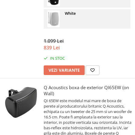
White
1.099 Lei
839 Lei
IN STOC
VEZI VARIANTE
Q Acoustics boxa de exterior QI65EW (on
Wall)
QI 65EW este modelul mai mare de boxa de
perete al producatorului britanic Q Acoustics,
echipata cu un tweeter de 25 mm si un woofer de
16.5 cm. Poate fi amplasata la exterior sau la
interior, in pozitie verticala sau orizontala. Incinta
bas-reflex este hidroizolata, rezistenta la UV, iar
grila este din aluminiu. Boxele de perete Q