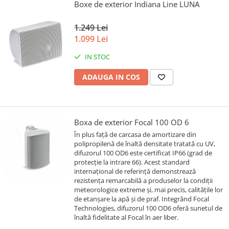
Boxe de exterior Indiana Line LUNA
1.249 Lei
1.099 Lei
IN STOC
ADAUGA IN COS
Boxa de exterior Focal 100 OD 6
În plus față de carcasa de amortizare din
polipropilenă de înaltă densitate tratată cu UV,
difuzorul 100 OD6 este certificat IP66 (grad de
protecție la intrare 66). Acest standard
internațional de referință demonstrează
rezistența remarcabilă a produselor la condiții
meteorologice extreme și, mai precis, calitățile lor
de etanșare la apă și de praf. Integrând Focal
Technologies, difuzorul 100 OD6 oferă sunetul de
înaltă fidelitate al Focal în aer liber.