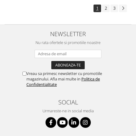
1
2
3
NEWSLETTER
Nu rata ofertele si promotiile noastre
Vreau sa primesc newsletter cu promotiile
magazinului. Afla mai multe in
Politica de
Confidentialitate
SOCIAL
Urmareste-ne in social media