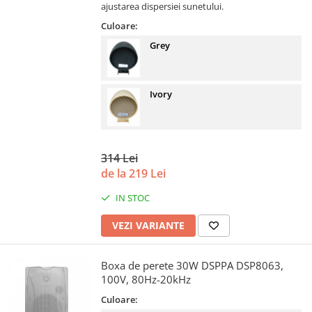
ajustarea dispersiei sunetului.
Culoare:
Grey
Ivory
314 Lei
de la 219 Lei
IN STOC
VEZI VARIANTE
Boxa de perete 30W DSPPA DSP8063,
100V, 80Hz-20kHz
Culoare: