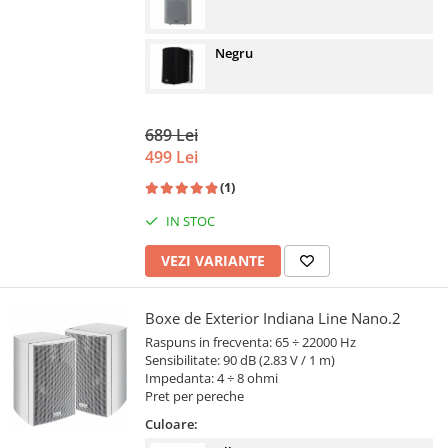
Negru
689 Lei
499 Lei
(1)
IN STOC
VEZI VARIANTE
Boxe de Exterior Indiana Line Nano.2
Raspuns in frecventa: 65 ÷ 22000 Hz
Sensibilitate: 90 dB (2.83 V / 1 m)
Impedanta: 4 ÷ 8 ohmi
Pret per pereche
Culoare: