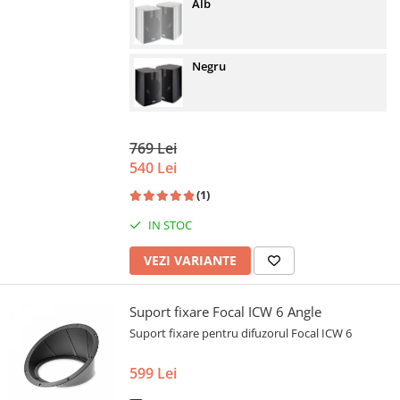
Alb
Negru
769 Lei
540 Lei
(1)
IN STOC
VEZI VARIANTE
Suport fixare Focal ICW 6 Angle
Suport fixare pentru difuzorul Focal ICW 6
599 Lei