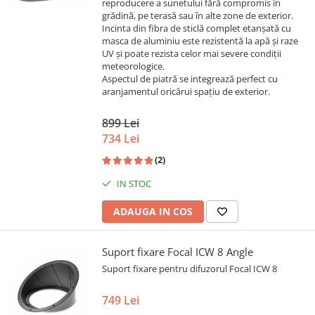
reproducere a sunetului fără compromis în
grădină, pe terasă sau în alte zone de exterior.
Incinta din fibra de sticlă complet etanșată cu
masca de aluminiu este rezistentă la apă și raze
UV și poate rezista celor mai severe condiții
meteorologice.
Aspectul de piatră se integrează perfect cu
aranjamentul oricărui spațiu de exterior.
899 Lei
734 Lei
(2)
IN STOC
ADAUGA IN COS
Suport fixare Focal ICW 8 Angle
Suport fixare pentru difuzorul Focal ICW 8
749 Lei