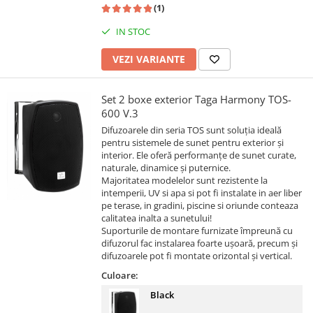
(1)
IN STOC
VEZI VARIANTE
Set 2 boxe exterior Taga Harmony TOS-
600 V.3
Difuzoarele din seria TOS sunt soluția ideală
pentru sistemele de sunet pentru exterior și
interior. Ele oferă performanțe de sunet curate,
naturale, dinamice și puternice.
Majoritatea modelelor sunt rezistente la
intemperii, UV si apa si pot fi instalate in aer liber
pe terase, in gradini, piscine si oriunde conteaza
calitatea inalta a sunetului!
Suporturile de montare furnizate împreună cu
difuzorul fac instalarea foarte ușoară, precum și
difuzoarele pot fi montate orizontal și vertical.
Culoare:
Black