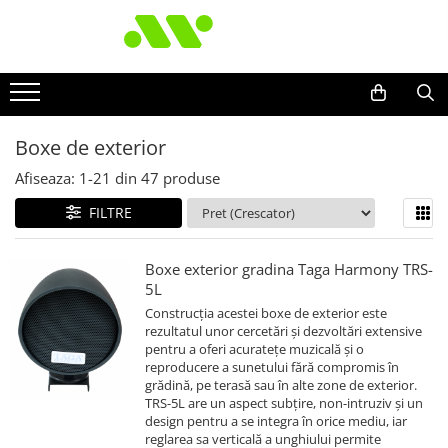
Boxe de exterior
Afiseaza:
1-
21
din
47
produse
FILTRE
Boxe exterior gradina Taga Harmony TRS-
5L
Construcția acestei boxe de exterior este
rezultatul unor cercetări și dezvoltări extensive
pentru a oferi acuratețe muzicală și o
reproducere a sunetului fără compromis în
grădină, pe terasă sau în alte zone de exterior.
TRS-5L are un aspect subțire, non-intruziv și un
design pentru a se integra în orice mediu, iar
reglarea sa verticală a unghiului permite