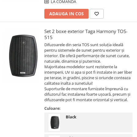
LA COMANDA
ADAUGA IN COS
Set 2 boxe exterior Taga Harmony TOS-
515
Difuzoarele din seria TOS sunt soluția ideală
pentru sistemele de sunet pentru exterior și
interior. Ele oferă performanțe de sunet curate,
naturale, dinamice și puternice.
Majoritatea modelelor sunt rezistente la
intemperii, UV si apa si pot fi instalate in aer liber
pe terase, in gradini, piscine si oriunde conteaza
calitatea inalta a sunetului!
Suporturile de montare furnizate împreună cu
difuzorul fac instalarea foarte ușoară, precum și
difuzoarele pot fi montate orizontal și vertical.
Culoare:
Black