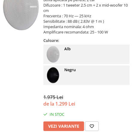
Difuzoare : 1 tweeter 2.5 cm + 2 x mid-woofer 10
cm
Frecventa : 70 Hz — 25 kHz
Sensibilitate : 88 dB ( 2.83V @ 1 m )
Impedanta nominala: 4 ohm
Amplificare recomandata: 25 - 100 W
Culoare:
Alb
Negru
1.975 Lei
de la 1.299 Lei
IN STOC
VEZI VARIANTE