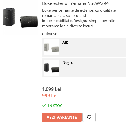
Boxe exterior Yamaha NS-AW294
Boxe performante de exterior, cu o calitate
remarcabila a sunetului si
impermeabilitate. Designul simplu permite
montarea lor in diverse locuri.
Culoare:
Alb
Negru
1.099 Lei
999 Lei
IN STOC
VEZI VARIANTE