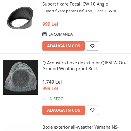
Suport fixare Focal ICW 10 Angle
Suport fixare pentru difuzorul Focal ICW 10
999 Lei
LA COMANDA
ADAUGA IN COS
Q Acoustics boxe de exterior QI65LW On-
Ground Weatherproof Rock
1.749 Lei
999 Lei
IN STOC
ADAUGA IN COS
Boxe exterior all-weather Yamaha NS-