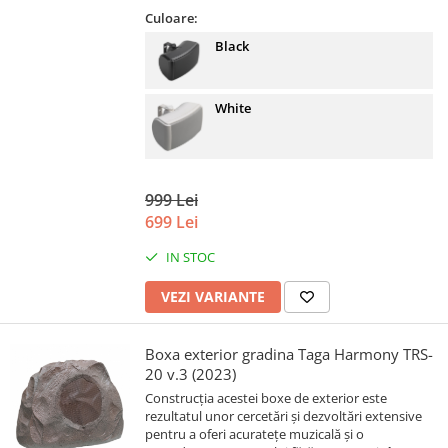
Culoare:
Black
White
999 Lei
699 Lei
IN STOC
VEZI VARIANTE
Boxa exterior gradina Taga Harmony TRS-
20 v.3 (2023)
Construcția acestei boxe de exterior este
rezultatul unor cercetări și dezvoltări extensive
pentru a oferi acuratețe muzicală și o