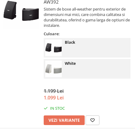
AW392
Sistem de boxe all-weather pentru exterior de
dimensiuni mai mici, care combina calitatea si
durabilitatea, oferind o gama larga de optiuni de
instalare.
Culoare:
Black
White
1.199 Lei
1.099 Lei
IN STOC
VEZI VARIANTE