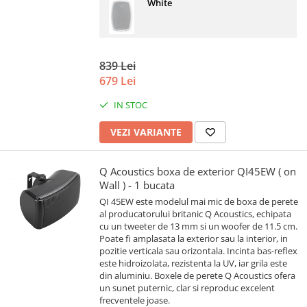
White
839 Lei
679 Lei
IN STOC
VEZI VARIANTE
Q Acoustics boxa de exterior QI45EW ( on
Wall ) - 1 bucata
QI 45EW este modelul mai mic de boxa de perete
al producatorului britanic Q Acoustics, echipata
cu un tweeter de 13 mm si un woofer de 11.5 cm.
Poate fi amplasata la exterior sau la interior, in
pozitie verticala sau orizontala. Incinta bas-reflex
este hidroizolata, rezistenta la UV, iar grila este
din aluminiu. Boxele de perete Q Acoustics ofera
un sunet puternic, clar si reproduc excelent
frecventele joase.