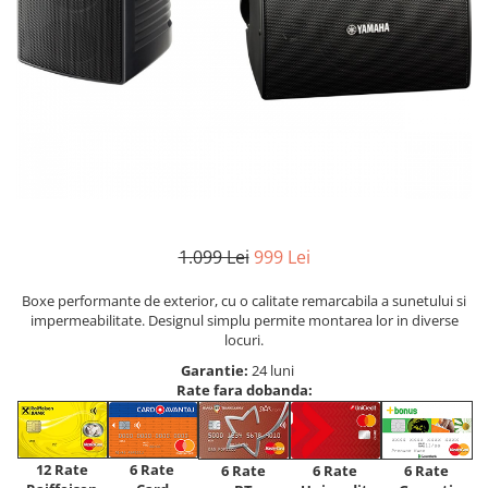
1.099 Lei
999 Lei
Boxe performante de exterior, cu o calitate remarcabila a sunetului si
impermeabilitate. Designul simplu permite montarea lor in diverse
locuri.
Garantie:
24 luni
Rate fara dobanda:
12 Rate
6 Rate
6 Rate
6 Rate
6 Rate