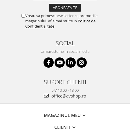
Vreau sa primesc newsletter cu promotiile
magazinului. Afla mai multe in
Politica de
Confidentialitate
SOCIAL
Urmareste-ne in social media
SUPORT CLIENTI
L-V 10:00 - 18:00
office@avshop.ro
MAGAZINUL MEU
CLIENTI