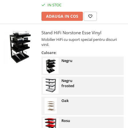
IN STOC
ADAUGA IN COS
Stand HiFi Norstone Esse Vinyl
Mobilier HiFi cu suport special pentru discuri
vinil.
Culoare:
Negru
Negru
frosted
Oak
Rosu