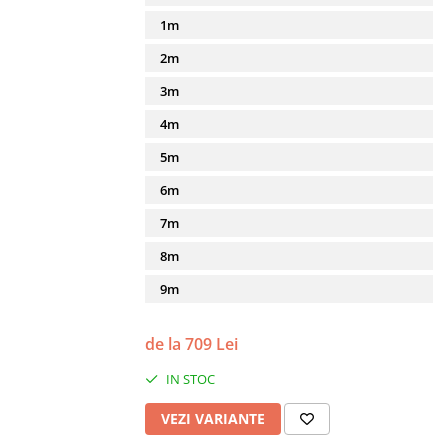
1m
2m
3m
4m
5m
6m
7m
8m
9m
de la 709 Lei
IN STOC
VEZI VARIANTE