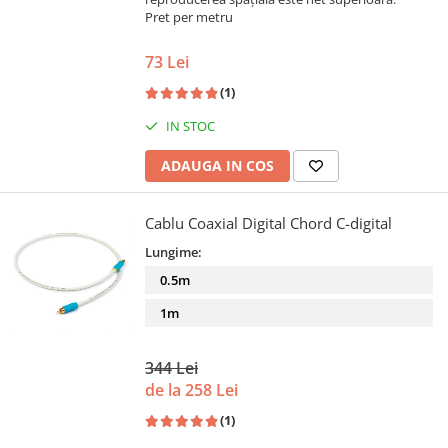
Pret per metru
73 Lei
(1)
IN STOC
ADAUGA IN COS
Cablu Coaxial Digital Chord C-digital
Lungime:
0.5m
1m
344 Lei
de la 258 Lei
(1)