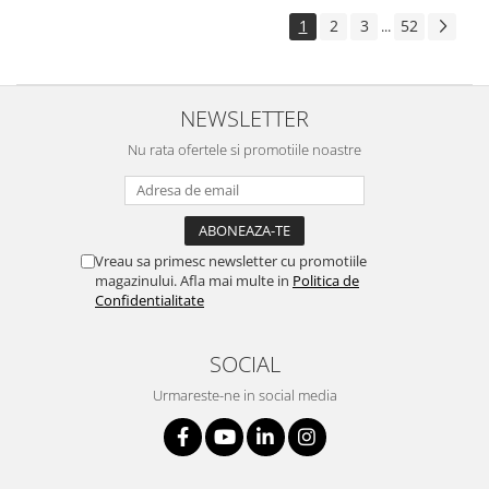
1
2
3
52
...
NEWSLETTER
Nu rata ofertele si promotiile noastre
Vreau sa primesc newsletter cu promotiile
magazinului. Afla mai multe in
Politica de
Confidentialitate
SOCIAL
Urmareste-ne in social media