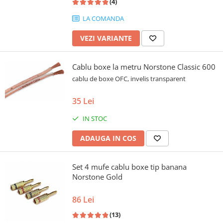
(4)
LA COMANDA
VEZI VARIANTE
Cablu boxe la metru Norstone Classic 600
cablu de boxe OFC, invelis transparent
35 Lei
IN STOC
ADAUGA IN COS
Set 4 mufe cablu boxe tip banana
Norstone Gold
86 Lei
(13)