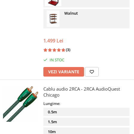
Walnut
1.499 Lei
(3)
IN STOC
VEZI VARIANTE
Cablu audio 2RCA - 2RCA AudioQuest
Chicago
Lungime:
0.5m
1.5m
10m