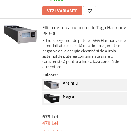
VEZI VARIANTE
Filtru de retea cu protectie Taga Harmony
PF-600
Filtrul de zgomot de putere TAGA Harmony este
o modalitate excelentă de a limita zgomotele
negative de la energia electrică și de a izola
sistemul de puterea contaminată și are o
caracteristică pentru a indica faza corectă de
alimentare.
Culoare:
Argintiu
Negru
679 Lei
479 Lei