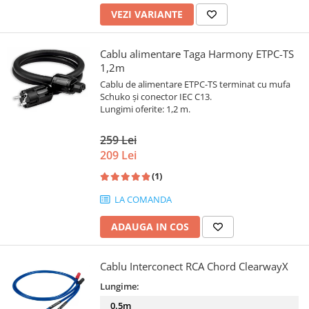
VEZI VARIANTE
Cablu alimentare Taga Harmony ETPC-TS
1,2m
Cablu de alimentare ETPC-TS terminat cu mufa
Schuko și conector IEC C13.
Lungimi oferite: 1,2 m.
259 Lei
209 Lei
(1)
LA COMANDA
ADAUGA IN COS
Cablu Interconect RCA Chord ClearwayX
Lungime:
0.5m