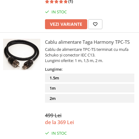
(1)
IN STOC
VEZI VARIANTE
Cablu alimentare Taga Harmony TPC-TS
Cablu de alimentare TPC-TS terminat cu mufa
Schuko și conector IEC C13.
Lungimi oferite: 1 m, 1,5 m, 2 m.
Lungime:
1.5m
1m
2m
499 Lei
de la 369 Lei
IN STOC