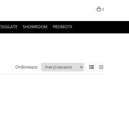
0
ESIGILATE
SHOWROOM
PROMOTII
Ordoneaza: