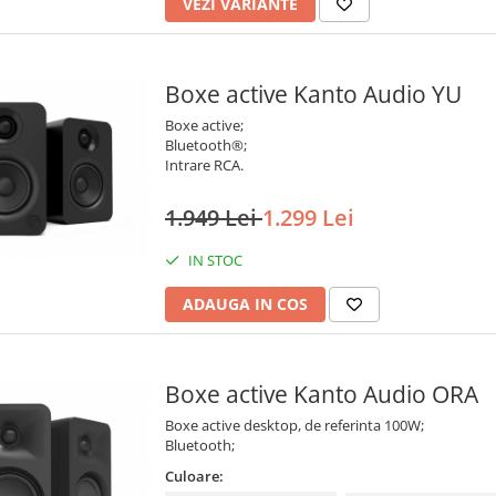
VEZI VARIANTE
Boxe active Kanto Audio YU
Boxe active;
Bluetooth®;
Intrare RCA.
1.949 Lei
1.299 Lei
IN STOC
ADAUGA IN COS
Boxe active Kanto Audio ORA
Boxe active desktop, de referinta 100W;
Bluetooth;
Culoare: