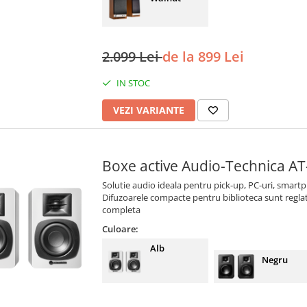
2.099 Lei
de la 899 Lei
IN STOC
VEZI VARIANTE
Boxe active Audio-Technica A
Solutie audio ideala pentru pick-up, PC-uri, smartph
Difuzoarele compacte pentru biblioteca sunt regla
completa
Culoare:
Alb
Negru