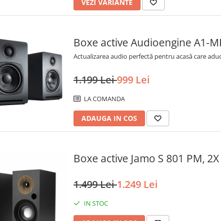
VEZI VARIANTE
Boxe active Audioengine A1-MR
Actualizarea audio perfectă pentru acasă care aduce
1.199 Lei
999 Lei
LA COMANDA
ADAUGA IN COS
Boxe active Jamo S 801 PM, 2
1.499 Lei
1.249 Lei
IN STOC