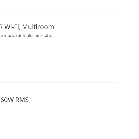
 Wi-Fi, Multiroom
 muzică de înaltă fidelitate.
X 60W RMS