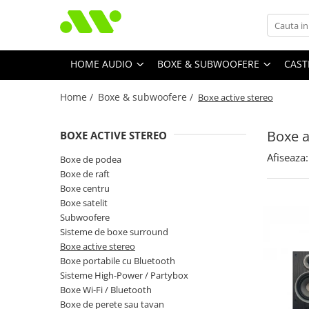
HOME AUDIO
BOXE & SUBWOOFERE
CAST
Home /
Boxe & subwoofere /
Boxe active stereo
Boxe a
BOXE ACTIVE STEREO
Afiseaza:
Boxe de podea
Boxe de raft
Boxe centru
Boxe satelit
Subwoofere
Sisteme de boxe surround
Boxe active stereo
Boxe portabile cu Bluetooth
Sisteme High-Power / Partybox
Boxe Wi-Fi / Bluetooth
Boxe de perete sau tavan