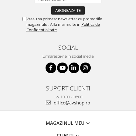
Vreau sa primesc newsletter cu promotiile
magazinului. Afla mai multe in
Politica de
Confidentialitate
SOCIAL
Urmareste-ne in social media
SUPORT CLIENTI
L-V 10:00 - 18:00
office@avshop.ro
MAGAZINUL MEU
CLIENTI