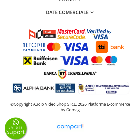
DATE COMERCIALE
©Copyright Audio Video Shop S.R.L. 2026
Platforma E-commerce
by Gomag
L-V 10-18
Suport