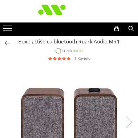
Boxe active cu bluetooth Ruark Audio MR1
1 Review