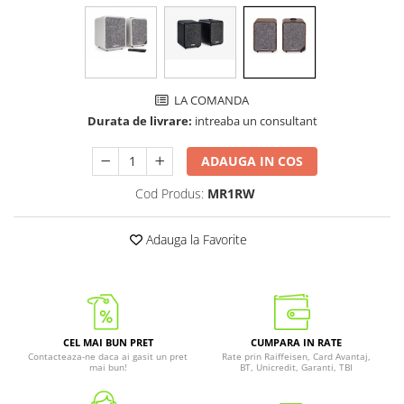
LA COMANDA
Durata de livrare:
intreaba un consultant
ADAUGA IN COS
Cod Produs:
MR1RW
Adauga la Favorite
CEL MAI BUN PRET
CUMPARA IN RATE
Contacteaza-ne daca ai gasit un pret
Rate prin Raiffeisen, Card Avantaj,
mai bun!
BT, Unicredit, Garanti, TBI