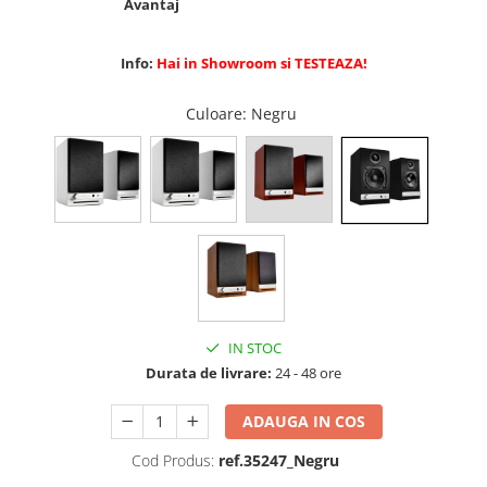
Avantaj
Info:
Hai in Showroom si TESTEAZA!
Culoare
: Negru
IN STOC
Durata de livrare:
24 - 48 ore
ADAUGA IN COS
Cod Produs:
ref.35247_Negru