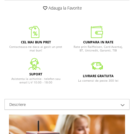
Adauga la Favorite
CEL MAI BUN PRET
CUMPARA IN RATE
Contacteaza-ne daca ai gasit un pret
Rate prin Raiffeisen, Card Avantaj,
mai bun!
BT, Unicredit, Garanti, TBI
SUPORT
LIVRARE GRATUITA
Asistenta la achizitie - telefon sau
La comenzi de peste 300 lei
email L-V 10:00 - 18:00
Descriere