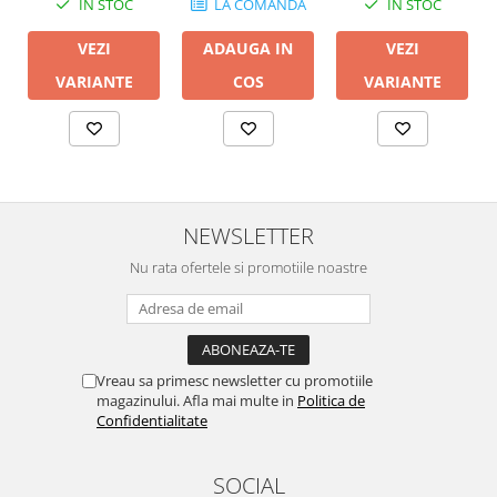
IN STOC
IN STOC
LA COMANDA
VEZI
VEZI
ADAUGA IN
VARIANTE
VARIANTE
COS
NEWSLETTER
Nu rata ofertele si promotiile noastre
Vreau sa primesc newsletter cu promotiile
magazinului. Afla mai multe in
Politica de
Confidentialitate
SOCIAL