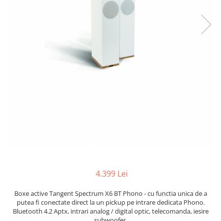
4.399 Lei
Boxe active Tangent Spectrum X6 BT Phono - cu functia unica de a
putea fi conectate direct la un pickup pe intrare dedicata Phono.
Bluetooth 4.2 Aptx, intrari analog / digital optic, telecomanda, iesire
subwoofer.