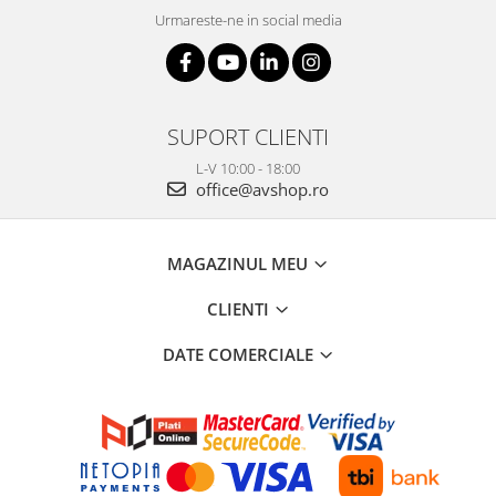
Urmareste-ne in social media
SUPORT CLIENTI
L-V 10:00 - 18:00
office@avshop.ro
MAGAZINUL MEU
CLIENTI
DATE COMERCIALE