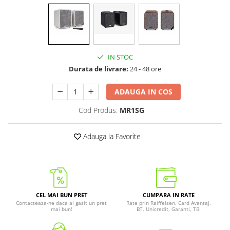
IN STOC
Durata de livrare:
24 - 48 ore
ADAUGA IN COS
Cod Produs:
MR1SG
Adauga la Favorite
CEL MAI BUN PRET
CUMPARA IN RATE
Contacteaza-ne daca ai gasit un pret
Rate prin Raiffeisen, Card Avantaj,
mai bun!
BT, Unicredit, Garanti, TBI