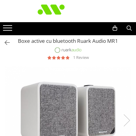
Boxe active cu bluetooth Ruark Audio MR1
1 Review