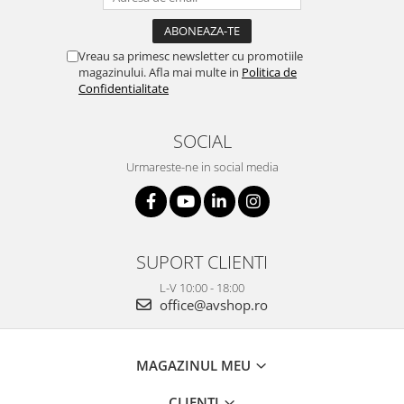
Vreau sa primesc newsletter cu promotiile
magazinului. Afla mai multe in
Politica de
Confidentialitate
SOCIAL
Urmareste-ne in social media
SUPORT CLIENTI
L-V 10:00 - 18:00
office@avshop.ro
MAGAZINUL MEU
CLIENTI