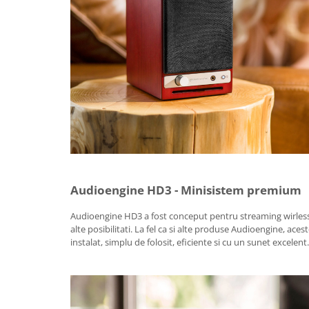
Audioengine HD3 - Minisistem premium
Audioengine HD3 a fost conceput pentru streaming wirless, v
alte posibilitati. La fel ca si alte produse Audioengine, ace
instalat, simplu de folosit, eficiente si cu un sunet excelent.