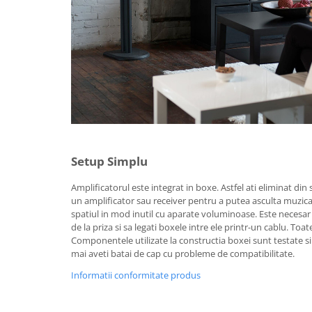
Setup Simplu
Amplificatorul este integrat in boxe. Astfel ati eliminat di
un amplificator sau receiver pentru a putea asculta muzica 
spatiul in mod inutil cu aparate voluminoase. Este necesar
de la priza si sa legati boxele intre ele printr-un cablu. Toa
Componentele utilizate la constructia boxei sunt testate si 
mai aveti batai de cap cu probleme de compatibilitate.
Informatii conformitate produs