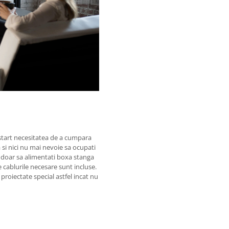
n start necesitatea de a cumpara
si nici nu mai nevoie sa ocupati
 doar sa alimentati boxa stanga
te cablurile necesare sunt incluse.
proiectate special astfel incat nu