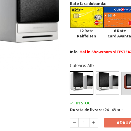
Rate fara dobanda:
12 Rate
6 Rate
Raiffeisen
Card Avanta
Info:
Hai in Showroom si TESTEA
Culoare
: Alb
IN STOC
Durata de livrare:
24 - 48 ore
ADAUG