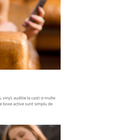
inyl, auditie la casti si multe
ste boxe active sunt simplu de