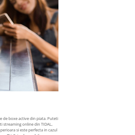
 de boxe active din piata. Puteti
ti streaming online din TIDAL,
erioara si este perfecta in cazul