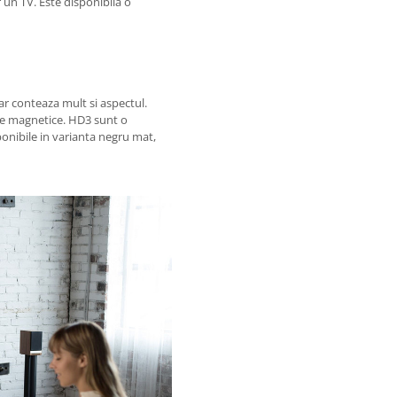
 un TV. Este disponibila o
r conteaza mult si aspectul.
ile magnetice. HD3 sunt o
sponibile in varianta negru mat,