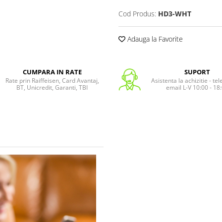
Cod Produs:
HD3-WHT
Adauga la Favorite
CUMPARA IN RATE
SUPORT
Rate prin Raiffeisen, Card Avantaj,
Asistenta la achizitie - te
BT, Unicredit, Garanti, TBI
email L-V 10:00 - 18