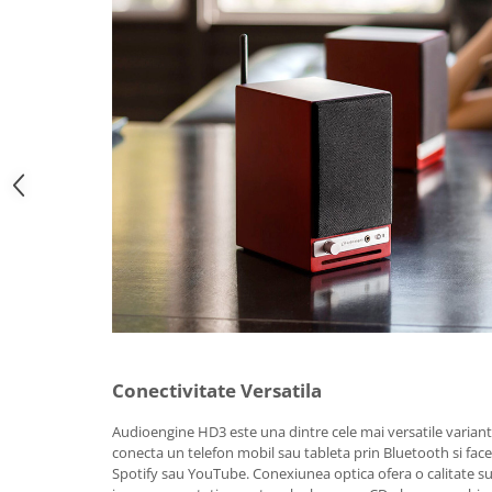
Conectivitate Versatila
Audioengine HD3 este una dintre cele mai versatile variante
conecta un telefon mobil sau tableta prin Bluetooth si face
Spotify sau YouTube. Conexiunea optica ofera o calitate sup