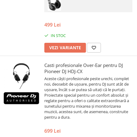
499 Lei
IN STOC
VEZI VARIANTE
Casti profesionale Over-Ear pentru DJ
Pioneer DJ HDJ-CX
Aceste căști profesionale peste urechi, complet
noi, deosebit de ușoare, pentru DJ sunt atât de
ușoare, încât s-ar putea să uitați că le purtați.
Proiectate special pentru un confort absolut și
reglate pentru a oferi o calitate extraordinară a
sunetului pentru mixarea și monitorizarea
muzicii, acestea sunt, de asemenea, construite
pentru a dura.
699 Lei