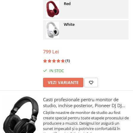
Red
White
799 Lei
(1)
IN STOC
VEZI VARIANTE
Casti profesionale pentru monitor de
studio, inchise posterior, Pioneer DJ DJ
HRM-6
Căștile noastre de monitor de studio au fost
create special pentru toate etapele procesului de
producere a muzicii. Designul lor asigură un
sunet impecabil și o potrivire confortabilă în