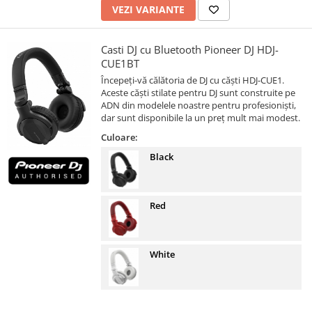
VEZI VARIANTE
Casti DJ cu Bluetooth Pioneer DJ HDJ-
CUE1BT
Începeți-vă călătoria de DJ cu căști HDJ-CUE1.
Aceste căști stilate pentru DJ sunt construite pe
ADN din modelele noastre pentru profesioniști,
dar sunt disponibile la un preț mult mai modest.
Culoare:
Black
Red
White