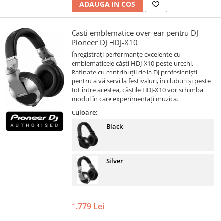
ADAUGA IN COS
Casti emblematice over-ear pentru DJ
Pioneer DJ HDJ-X10
Înregistrați performanțe excelente cu
emblematicele căști HDJ-X10 peste urechi.
Rafinate cu contribuții de la DJ profesioniști
pentru a vă servi la festivaluri, în cluburi și peste
tot între acestea, căștile HDJ-X10 vor schimba
modul în care experimentați muzica.
Culoare:
Black
Silver
1.779 Lei