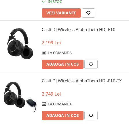
IN STOC
VEZI VARIANTE
Casti DJ Wireless AlphaTheta HDJ-F10
2.199 Lei
LA COMANDA
ADAUGA IN COS
Casti DJ Wireless AlphaTheta HDJ-F10-TX
2.749 Lei
LA COMANDA
ADAUGA IN COS