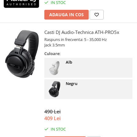
IN STOC
ADAUGA IN COS
Casti DJ Audio-Technica ATH-PRO5x
Raspuns in frecventa: 5 - 35,000 Hz
Jack 3.5mm
Culoare:
Alb
Negru
490 Lei
409 Lei
IN STOC