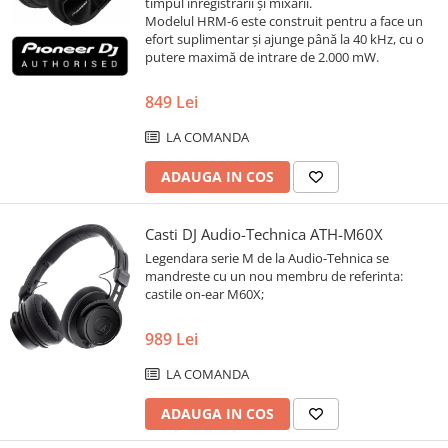
timpul înregistrării și mixării.
Modelul HRM-6 este construit pentru a face un
efort suplimentar și ajunge până la 40 kHz, cu o
putere maximă de intrare de 2.000 mW.
849 Lei
LA COMANDA
ADAUGA IN COS
Casti DJ Audio-Technica ATH-M60X
Legendara serie M de la Audio-Tehnica se
mandreste cu un nou membru de referinta:
castile on-ear M60X;
989 Lei
LA COMANDA
ADAUGA IN COS