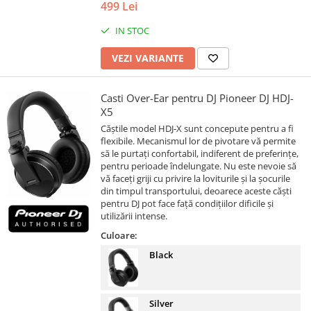
499 Lei
IN STOC
VEZI VARIANTE
Casti Over-Ear pentru DJ Pioneer DJ HDJ-
X5
Căștile model HDJ-X sunt concepute pentru a fi
flexibile. Mecanismul lor de pivotare vă permite
să le purtați confortabil, indiferent de preferințe,
pentru perioade îndelungate. Nu este nevoie să
vă faceți griji cu privire la loviturile și la șocurile
din timpul transportului, deoarece aceste căști
pentru DJ pot face față condițiilor dificile și
utilizării intense.
Culoare:
Black
Silver