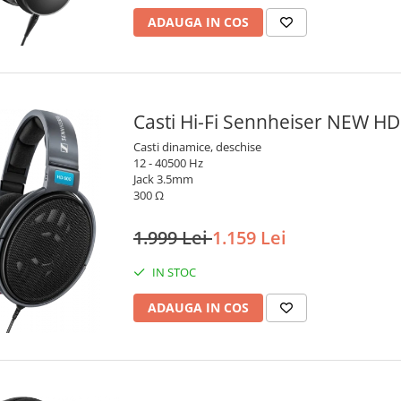
ADAUGA IN COS
Casti Hi-Fi Sennheiser NEW HD
Casti dinamice, deschise
12 - 40500 Hz
Jack 3.5mm
300 Ω
1.999 Lei
1.159 Lei
IN STOC
ADAUGA IN COS