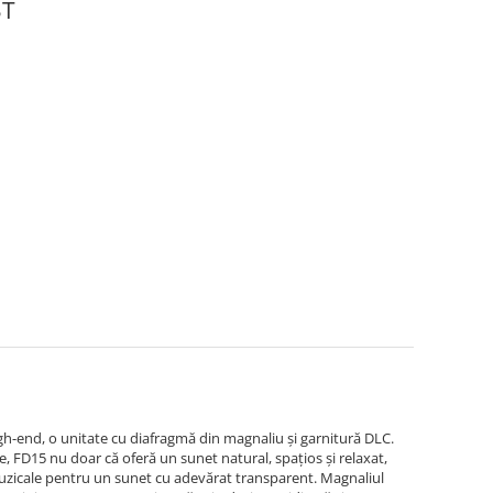
BT
h-end, o unitate cu diafragmă din magnaliu și garnitură DLC.
, FD15 nu doar că oferă un sunet natural, spațios și relaxat,
 muzicale pentru un sunet cu adevărat transparent. Magnaliul