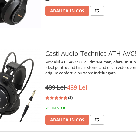
ADAUGA IN COS
Casti Audio-Technica ATH-AVC
Modelul ATH-AVC500 cu drivere mari, ofera un sunet 
Ideal pentru auditii la sisteme audio sau video, con
asigura confort la purtarea indelungata.
489 Lei
439 Lei
(3)
IN STOC
ADAUGA IN COS