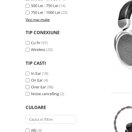
500 Lei - 750 Lei
(14)
750 Lei - 1000 Lei
(25)
Vezi mai multe
TIP CONEXIUNE
Cu fir
(97)
Wireless
(20)
TIP CASTI
In Ear
(18)
On Ear
(4)
Over Ear
(98)
Noise cancelling
(2)
CULOARE
Alb
(4)