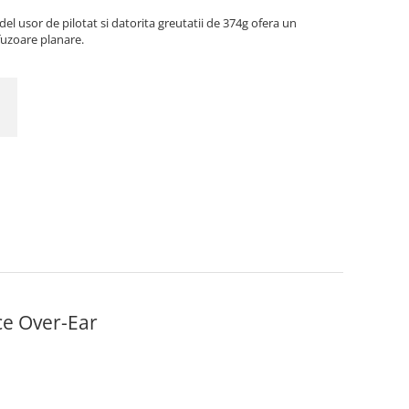
 usor de pilotat si datorita greutatii de 374g ofera un
fuzoare planare.
ce Over-Ear