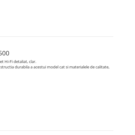
500
Hi-Fi detaliat, clar.
structia durabila a acestui model cat si materialele de calitate,