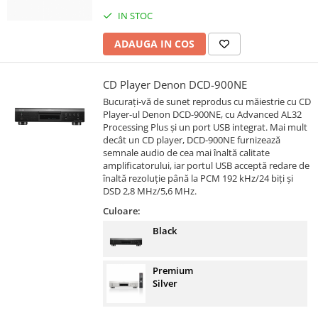
IN STOC
ADAUGA IN COS
CD Player Denon DCD-900NE
Bucurați-vă de sunet reprodus cu măiestrie cu CD
Player-ul Denon DCD-900NE, cu Advanced AL32
Processing Plus și un port USB integrat. Mai mult
decât un CD player, DCD-900NE furnizează
semnale audio de cea mai înaltă calitate
amplificatorului, iar portul USB acceptă redare de
înaltă rezoluție până la PCM 192 kHz/24 biți și
DSD 2,8 MHz/5,6 MHz.
Culoare:
Black
Premium
Silver