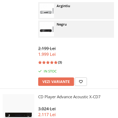
Argintiu
Negru
2.199 Lei
1.999 Lei
(3)
IN STOC
VEZI VARIANTE
CD Player Advance Acoustic X-CD7
3.024 Lei
2.117 Lei