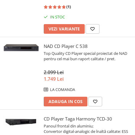
(1)
IN STOC
VEZI VARIANTE
NAD CD Player C 538
Top Quality CD Player special proiectat de NAD
pentru cel mai bun raport calitate / pret.
2.099 Lei
1.749 Lei
LA COMANDA
ADAUGA IN COS
CD Player Taga Harmony TCD-30
Panoul frontal din aluminiu;
Convertor digital-analogic de înaltă calitate: ESS