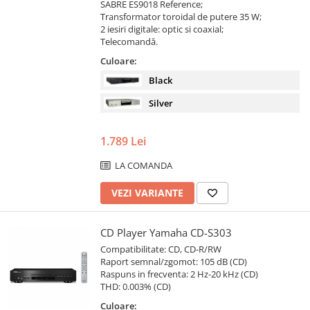
SABRE ES9018 Reference;
Transformator toroidal de putere 35 W;
2 iesiri digitale: optic si coaxial;
Telecomandă.
Culoare:
Black
Silver
1.789 Lei
LA COMANDA
VEZI VARIANTE
CD Player Yamaha CD-S303
Compatibilitate: CD, CD-R/RW
Raport semnal/zgomot: 105 dB (CD)
Raspuns in frecventa: 2 Hz-20 kHz (CD)
THD: 0.003% (CD)
Culoare: