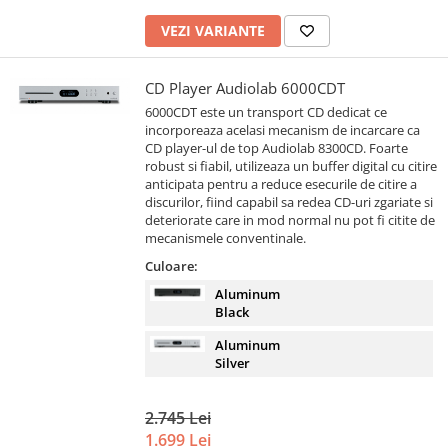
VEZI VARIANTE
CD Player Audiolab 6000CDT
6000CDT este un transport CD dedicat ce
incorporeaza acelasi mecanism de incarcare ca
CD player-ul de top Audiolab 8300CD. Foarte
robust si fiabil, utilizeaza un buffer digital cu citire
anticipata pentru a reduce esecurile de citire a
discurilor, fiind capabil sa redea CD-uri zgariate si
deteriorate care in mod normal nu pot fi citite de
mecanismele conventinale.
Culoare:
Aluminum
Black
Aluminum
Silver
2.745 Lei
1.699 Lei