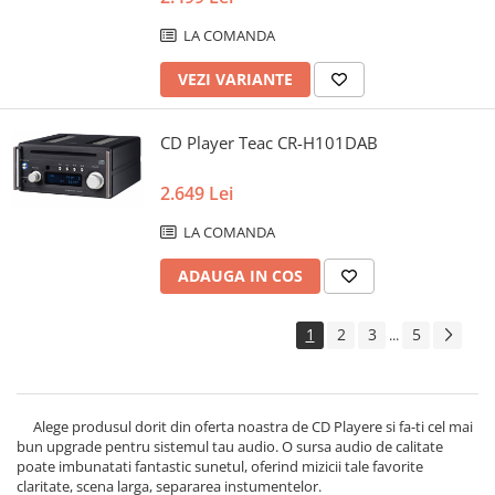
LA COMANDA
VEZI VARIANTE
CD Player Teac CR-H101DAB
2.649 Lei
LA COMANDA
ADAUGA IN COS
1
2
3
5
...
Alege produsul dorit din oferta noastra de CD Playere si fa-ti cel mai
bun upgrade pentru sistemul tau audio. O sursa audio de calitate
poate imbunatati fantastic sunetul, oferind mizicii tale favorite
claritate, scena larga, separarea instumentelor.