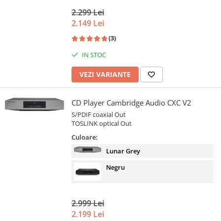
2.299 Lei
2.149 Lei
(3)
IN STOC
VEZI VARIANTE
CD Player Cambridge Audio CXC V2
S/PDIF coaxial Out
TOSLINK optical Out
Culoare:
Lunar Grey
Negru
2.999 Lei
2.199 Lei