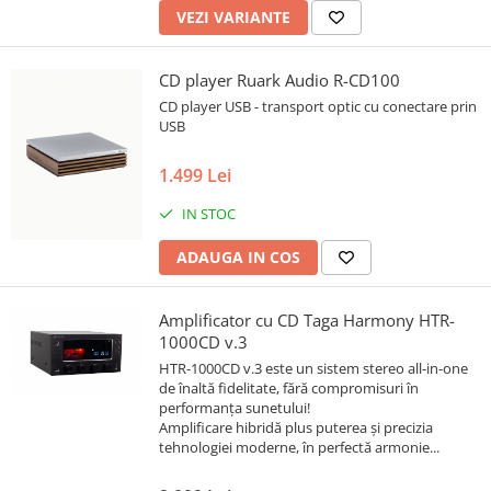
VEZI VARIANTE
CD player Ruark Audio R-CD100
CD player USB - transport optic cu conectare prin
USB
1.499 Lei
IN STOC
ADAUGA IN COS
Amplificator cu CD Taga Harmony HTR-
1000CD v.3
HTR-1000CD v.3 este un sistem stereo all-in-one
de înaltă fidelitate, fără compromisuri în
performanța sunetului!
Amplificare hibridă plus puterea și precizia
tehnologiei moderne, în perfectă armonie...