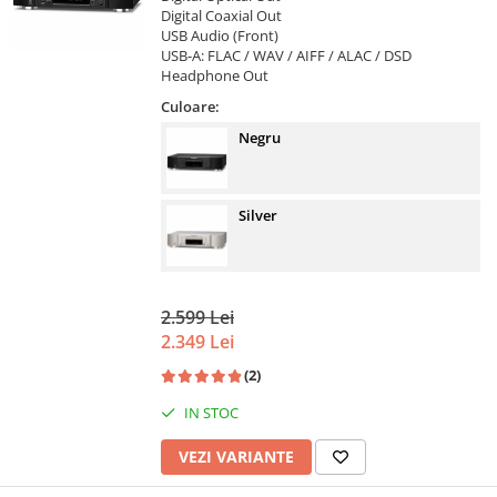
Digital Coaxial Out
USB Audio (Front)
USB-A: FLAC / WAV / AIFF / ALAC / DSD
Headphone Out
Culoare:
Negru
Silver
2.599 Lei
2.349 Lei
(2)
IN STOC
VEZI VARIANTE