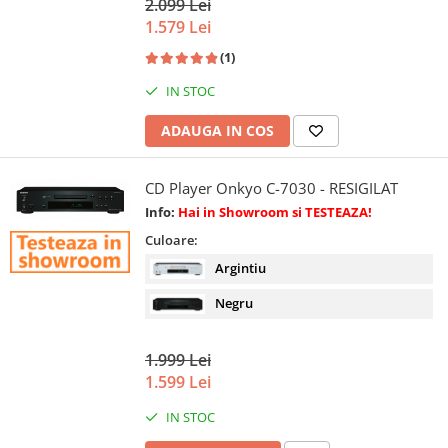
2.099 Lei
1.579 Lei
(1)
IN STOC
ADAUGA IN COS
CD Player Onkyo C-7030 - RESIGILAT
Info:
Hai in Showroom si TESTEAZA!
Culoare:
Argintiu
Negru
1.999 Lei
1.599 Lei
IN STOC