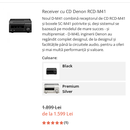
Receiver cu CD Denon RCD-M41
Noul D-M41 combină receptorul de CD RCD-M41
și boxele SC-M41 potrivite și, deși sistemul se
bazează pe modelul de mare succes - și
multipremiat - D-M40, inginerii Denon au
regândit complet designul, de la designul și
facilitățile până la circuitele audio, pentru a oferi
și mai multă performanță și valoare.
Culoare:
Black
Premium
Silver
1.899 Lei
de la 1.599 Lei
(1)