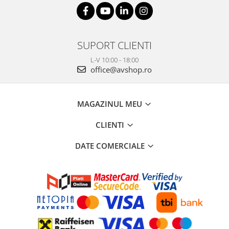
SUPORT CLIENTI
L-V 10:00 - 18:00
office@avshop.ro
MAGAZINUL MEU
CLIENTI
DATE COMERCIALE