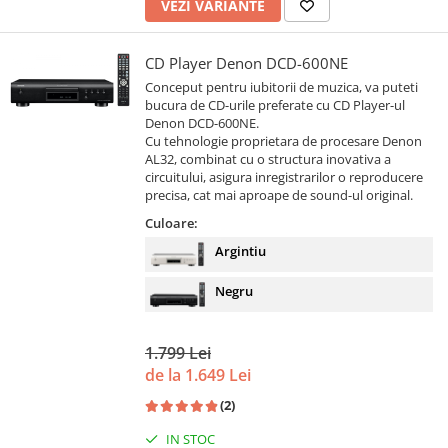
VEZI VARIANTE
CD Player Denon DCD-600NE
Conceput pentru iubitorii de muzica, va puteti
bucura de CD-urile preferate cu CD Player-ul
Denon DCD-600NE.
Cu tehnologie proprietara de procesare Denon
AL32, combinat cu o structura inovativa a
circuitului, asigura inregistrarilor o reproducere
precisa, cat mai aproape de sound-ul original.
Culoare:
Argintiu
Negru
1.799 Lei
de la 1.649 Lei
(2)
IN STOC