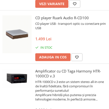
VEZI VARIANTE
CD player Ruark Audio R-CD100
CD player USB - transport optic cu conectare prin
USB
1.499 Lei
IN STOC
ADAUGA IN COS
Amplificator cu CD Taga Harmony HTR-
1000CD v.3
HTR-1000CD v.3 este un sistem stereo all-in-one
de înaltă fidelitate, fără compromisuri în
performanța sunetului!
Amplificare hibridă plus puterea și precizia
tehnologiei moderne, în perfectă armonie...