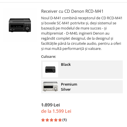
Receiver cu CD Denon RCD-M41
Noul D-M41 combină receptorul de CD RCD-M41
și boxele SC-M41 potrivite și, deși sistemul se
bazează pe modelul de mare succes - și
multipremiat - D-M40, inginerii Denon au
regândit complet designul, de la designul și
facilitățile până la circuitele audio, pentru a oferi
și mai multă performanță și valoare.
Culoare:
Black
Premium
Silver
1.899 Lei
de la 1.599 Lei
(1)