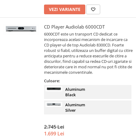
VEZI VARIANTE
CD Player Audiolab 6000CDT
6000CDT este un transport CD dedicat ce
incorporeaza acelasi mecanism de incarcare ca
CD player-ul de top Audiolab 8300CD. Foarte
robust si fiabil, utilizeaza un buffer digital cu citire
anticipata pentru a reduce esecurile de citire a
discurilor, fiind capabil sa redea CD-uri zgariate si
deteriorate care in mod normal nu pot fi citite de
mecanismele conventinale.
Culoare:
Aluminum
Black
Aluminum
Silver
2.745 Lei
1.699 Lei