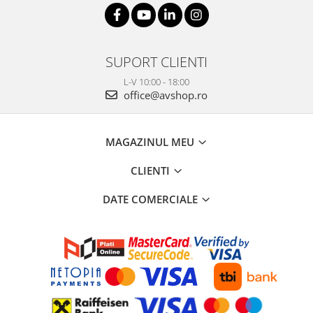
SUPORT CLIENTI
L-V 10:00 - 18:00
office@avshop.ro
MAGAZINUL MEU
CLIENTI
DATE COMERCIALE