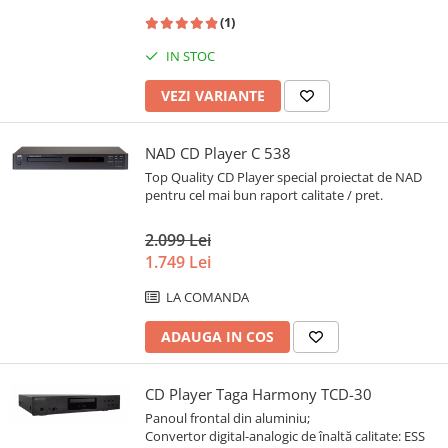
(1)
IN STOC
VEZI VARIANTE
NAD CD Player C 538
Top Quality CD Player special proiectat de NAD
pentru cel mai bun raport calitate / pret.
2.099 Lei
1.749 Lei
LA COMANDA
ADAUGA IN COS
CD Player Taga Harmony TCD-30
Panoul frontal din aluminiu;
Convertor digital-analogic de înaltă calitate: ESS