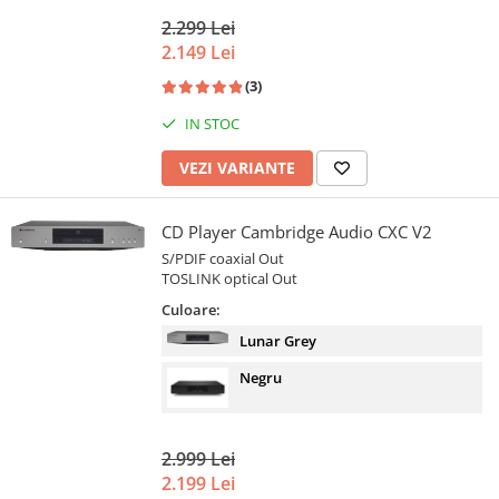
2.299 Lei
2.149 Lei
(3)
IN STOC
VEZI VARIANTE
CD Player Cambridge Audio CXC V2
S/PDIF coaxial Out
TOSLINK optical Out
Culoare:
Lunar Grey
Negru
2.999 Lei
2.199 Lei