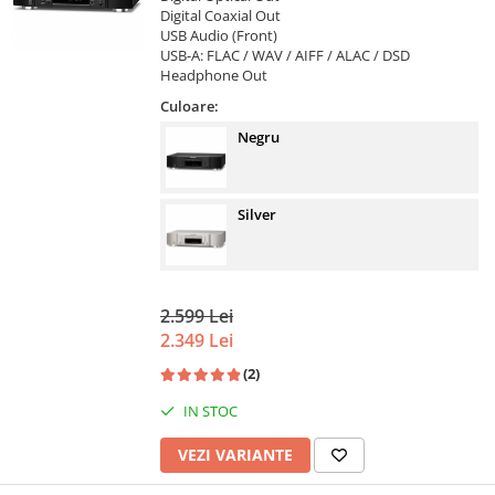
Digital Coaxial Out
USB Audio (Front)
USB-A: FLAC / WAV / AIFF / ALAC / DSD
Headphone Out
Culoare:
Negru
Silver
2.599 Lei
2.349 Lei
(2)
IN STOC
VEZI VARIANTE