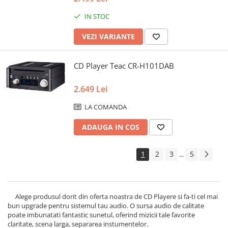
IN STOC
VEZI VARIANTE
CD Player Teac CR-H101DAB
2.649 Lei
LA COMANDA
ADAUGA IN COS
1
2
3
5
...
Alege produsul dorit din oferta noastra de CD Playere si fa-ti cel mai
bun upgrade pentru sistemul tau audio. O sursa audio de calitate
poate imbunatati fantastic sunetul, oferind mizicii tale favorite
claritate, scena larga, separarea instumentelor.