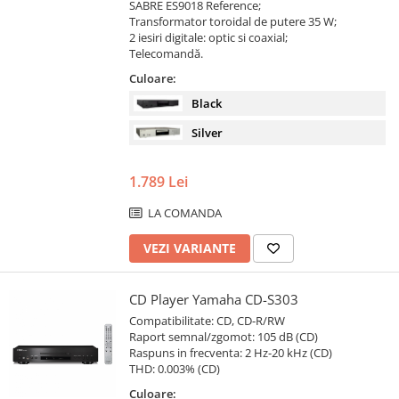
SABRE ES9018 Reference;
Transformator toroidal de putere 35 W;
2 iesiri digitale: optic si coaxial;
Telecomandă.
Culoare:
Black
Silver
1.789 Lei
LA COMANDA
VEZI VARIANTE
CD Player Yamaha CD-S303
Compatibilitate: CD, CD-R/RW
Raport semnal/zgomot: 105 dB (CD)
Raspuns in frecventa: 2 Hz-20 kHz (CD)
THD: 0.003% (CD)
Culoare: