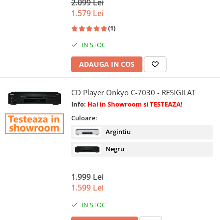
2.099 Lei
1.579 Lei
(1)
IN STOC
ADAUGA IN COS
CD Player Onkyo C-7030 - RESIGILAT
Info:
Hai in Showroom si TESTEAZA!
Culoare:
Argintiu
Negru
1.999 Lei
1.599 Lei
IN STOC