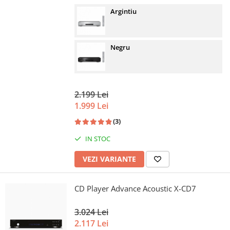
Argintiu
Negru
2.199 Lei
1.999 Lei
(3)
IN STOC
VEZI VARIANTE
CD Player Advance Acoustic X-CD7
3.024 Lei
2.117 Lei