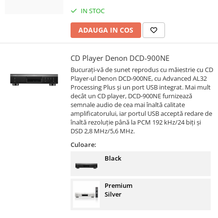
IN STOC
ADAUGA IN COS
CD Player Denon DCD-900NE
Bucurați-vă de sunet reprodus cu măiestrie cu CD
Player-ul Denon DCD-900NE, cu Advanced AL32
Processing Plus și un port USB integrat. Mai mult
decât un CD player, DCD-900NE furnizează
semnale audio de cea mai înaltă calitate
amplificatorului, iar portul USB acceptă redare de
înaltă rezoluție până la PCM 192 kHz/24 biți și
DSD 2,8 MHz/5,6 MHz.
Culoare:
Black
Premium
Silver