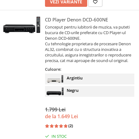
VEZI VARIANTE
CD Player Denon DCD-600NE
Conceput pentru iubitorii de muzica, va puteti
bucura de CD-urile preferate cu CD Player-ul
Denon DCD-600NE.
Cu tehnologie proprietara de procesare Denon
AL32, combinat cu o structura inovativa a
circuitului, asigura inregistrarilor o reproducere
precisa, cat mai aproape de sound-ul original.
Culoare:
Argintiu
Negru
1.799 Lei
de la 1.649 Lei
(2)
IN STOC