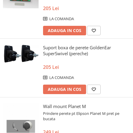
205 Lei
LA COMANDA
ADAUGA IN COS
Suport boxa de perete GoldenEar
SuperSwivel (pereche)
205 Lei
LA COMANDA
ADAUGA IN COS
Wall mount Planet M
Prindere perete pt Elipson Planet M pret pe
bucata
249 Lei