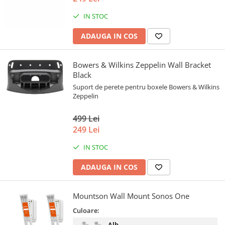
IN STOC
ADAUGA IN COS
Bowers & Wilkins Zeppelin Wall Bracket
Black
Suport de perete pentru boxele Bowers & Wilkins
Zeppelin
499 Lei
249 Lei
IN STOC
ADAUGA IN COS
Mountson Wall Mount Sonos One
Culoare:
Alb