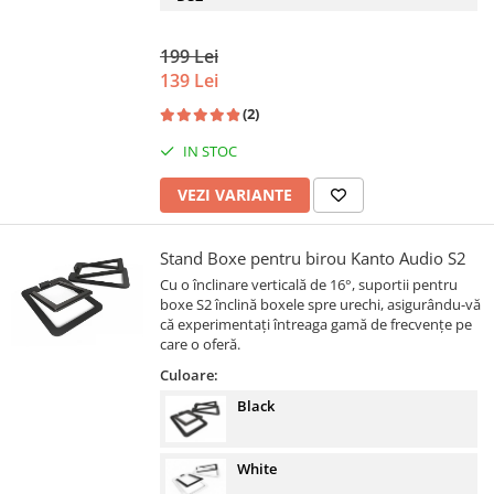
199 Lei
139 Lei
(2)
IN STOC
VEZI VARIANTE
Stand Boxe pentru birou Kanto Audio S2
Cu o înclinare verticală de 16°, suportii pentru
boxe S2 înclină boxele spre urechi, asigurându-vă
că experimentați întreaga gamă de frecvențe pe
care o oferă.
Culoare:
Black
White