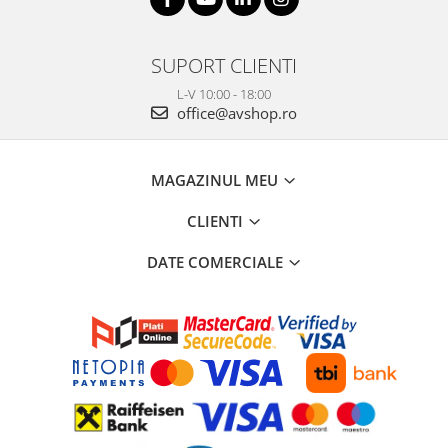
SUPORT CLIENTI
L-V 10:00 - 18:00
office@avshop.ro
MAGAZINUL MEU
CLIENTI
DATE COMERCIALE