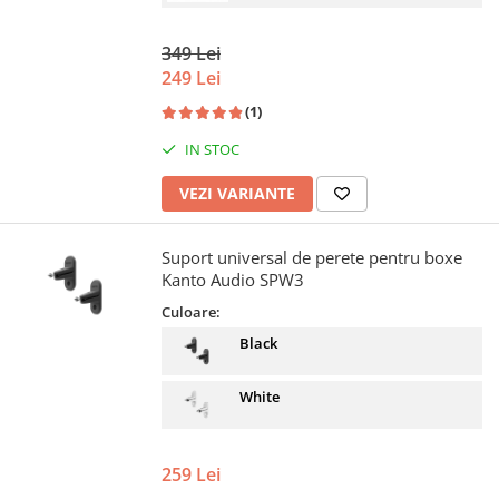
349 Lei
249 Lei
(1)
IN STOC
VEZI VARIANTE
Suport universal de perete pentru boxe
Kanto Audio SPW3
Culoare:
Black
White
259 Lei