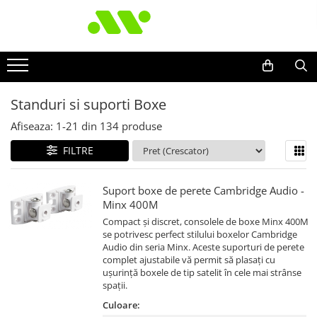
Standuri si suporti Boxe
Afiseaza:
1-
21
din
134
produse
FILTRE
Suport boxe de perete Cambridge Audio -
Minx 400M
Compact și discret, consolele de boxe Minx 400M
se potrivesc perfect stilului boxelor Cambridge
Audio din seria Minx. Aceste suporturi de perete
complet ajustabile vă permit să plasați cu
ușurință boxele de tip satelit în cele mai strânse
spații.
Culoare: