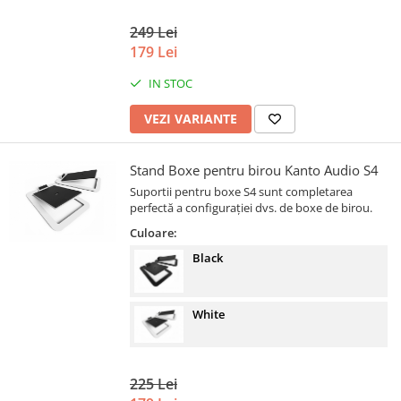
249 Lei
179 Lei
IN STOC
VEZI VARIANTE
Stand Boxe pentru birou Kanto Audio S4
Suportii pentru boxe S4 sunt completarea
perfectă a configurației dvs. de boxe de birou.
Culoare:
Black
White
225 Lei