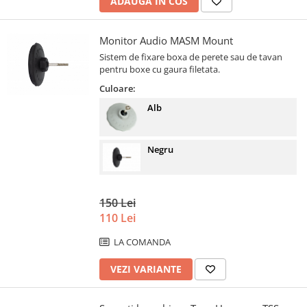
ADAUGA IN COS
Monitor Audio MASM Mount
Sistem de fixare boxa de perete sau de tavan
pentru boxe cu gaura filetata.
Culoare:
Alb
Negru
150 Lei
110 Lei
LA COMANDA
VEZI VARIANTE