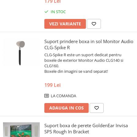
179 Lei
IN STOC
VEZI VARIANTE
Suport prindere boxa in sol Monitor Audio
CLG-Spike R
CLG-Spike R este un suport dedicat pentru
boxele de exterior Monitor Audio CLG140 si
CLG160.
Boxele din imagini se vand separat!
199 Lei
LA COMANDA
ADAUGA IN COS
Suport boxa de perete GoldenEar Invisa
SPS Rough In Bracket