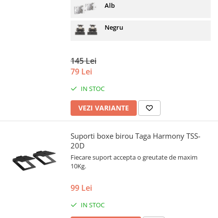
Alb
Negru
145 Lei
79 Lei
IN STOC
VEZI VARIANTE
Suporti boxe birou Taga Harmony TSS-
20D
Fiecare suport accepta o greutate de maxim
10Kg.
99 Lei
IN STOC