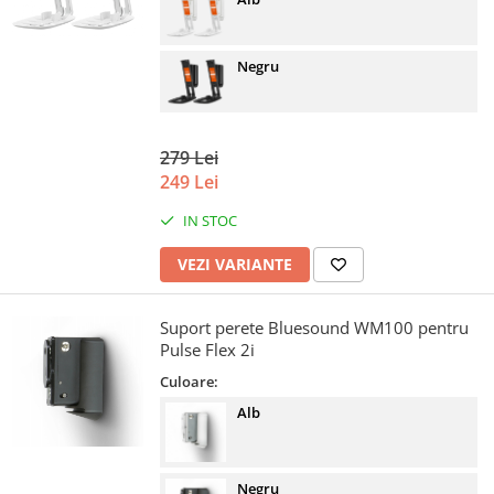
Negru
279 Lei
249 Lei
IN STOC
VEZI VARIANTE
Suport perete Bluesound WM100 pentru
Pulse Flex 2i
Culoare:
Alb
Negru