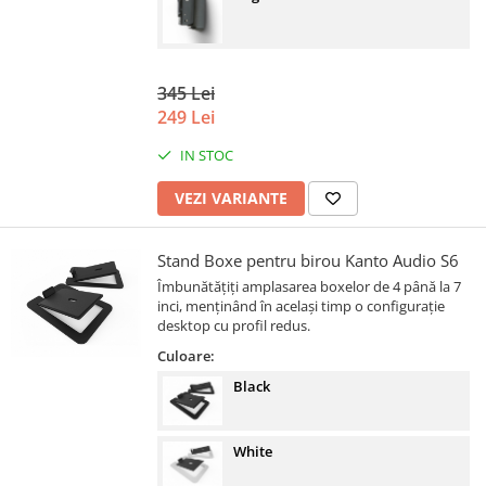
345 Lei
249 Lei
IN STOC
VEZI VARIANTE
Stand Boxe pentru birou Kanto Audio S6
Îmbunătățiți amplasarea boxelor de 4 până la 7
inci, menținând în același timp o configurație
desktop cu profil redus.
Culoare:
Black
White