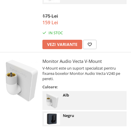
175 Lei
159 Lei
IN STOC
VEZI VARIANTE
Monitor Audio Vecta V-Mount
V-Mount este un suport specializat pentru
fixarea boxelor Monitor Audio Vecta V240 pe
pereti.
Culoare:
Alb
Negru