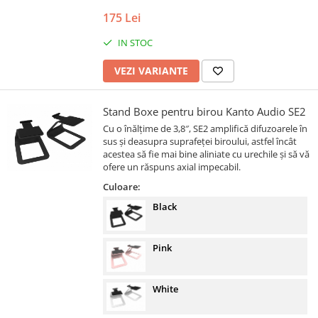
175 Lei
IN STOC
VEZI VARIANTE
Stand Boxe pentru birou Kanto Audio SE2
Cu o înălțime de 3,8″, SE2 amplifică difuzoarele în
sus și deasupra suprafeței biroului, astfel încât
acestea să fie mai bine aliniate cu urechile și să vă
ofere un răspuns axial impecabil.
Culoare:
Black
Pink
White