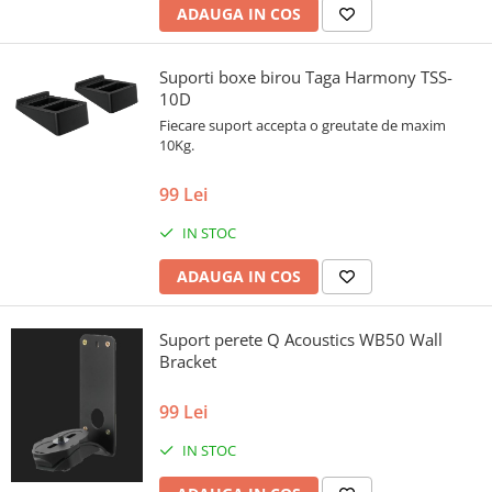
ADAUGA IN COS
Suporti boxe birou Taga Harmony TSS-
10D
Fiecare suport accepta o greutate de maxim
10Kg.
99 Lei
IN STOC
ADAUGA IN COS
Suport perete Q Acoustics WB50 Wall
Bracket
99 Lei
IN STOC