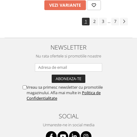
VEZI VARIANTE
1
2
3
7
...
NEWSLETTER
Nu rata ofertele si promotiile noastre
Vreau sa primesc newsletter cu promotiile
magazinului. Afla mai multe in
Politica de
Confidentialitate
SOCIAL
Urmareste-ne in social media