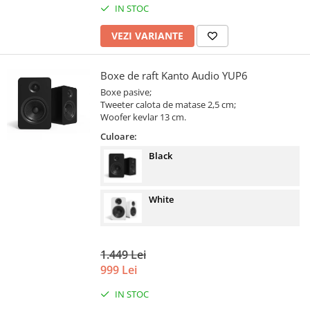
IN STOC
VEZI VARIANTE
Boxe de raft Kanto Audio YUP6
Boxe pasive;
Tweeter calota de matase 2,5 cm;
Woofer kevlar 13 cm.
Culoare:
Black
White
1.449 Lei
999 Lei
IN STOC