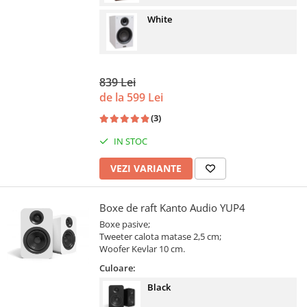
White
839 Lei
de la 599 Lei
(3)
IN STOC
VEZI VARIANTE
Boxe de raft Kanto Audio YUP4
Boxe pasive;
Tweeter calota matase 2,5 cm;
Woofer Kevlar 10 cm.
Culoare:
Black