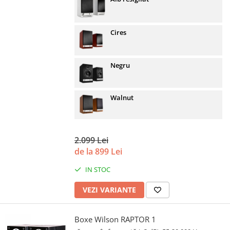
Cires
Negru
Walnut
2.099 Lei
de la 899 Lei
IN STOC
VEZI VARIANTE
Boxe Wilson RAPTOR 1