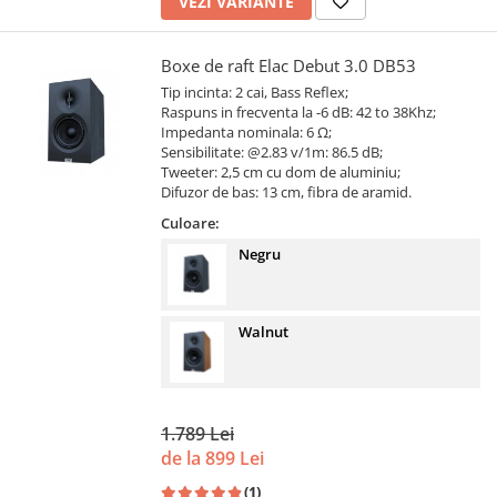
VEZI VARIANTE
Boxe de raft Elac Debut 3.0 DB53
Tip incinta: 2 cai, Bass Reflex;
Raspuns in frecventa la -6 dB: 42 to 38Khz;
Impedanta nominala: 6 Ω;
Sensibilitate: @2.83 v/1m: 86.5 dB;
Tweeter: 2,5 cm cu dom de aluminiu;
Difuzor de bas: 13 cm, fibra de aramid.
Culoare:
Negru
Walnut
1.789 Lei
de la 899 Lei
(1)