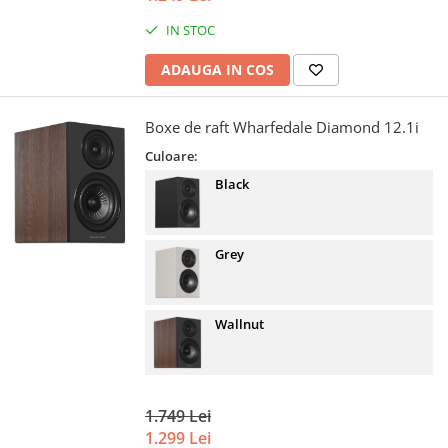
IN STOC
ADAUGA IN COS
Boxe de raft Wharfedale Diamond 12.1i
Culoare:
Black
Grey
Wallnut
1.749 Lei
1.299 Lei