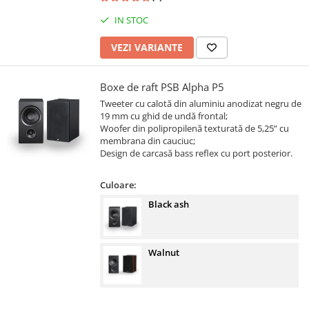
IN STOC
VEZI VARIANTE
Boxe de raft PSB Alpha P5
Tweeter cu calotă din aluminiu anodizat negru de
19 mm cu ghid de undă frontal;
Woofer din polipropilenă texturată de 5,25” cu
membrana din cauciuc;
Design de carcasă bass reflex cu port posterior.
Culoare:
Black ash
Walnut