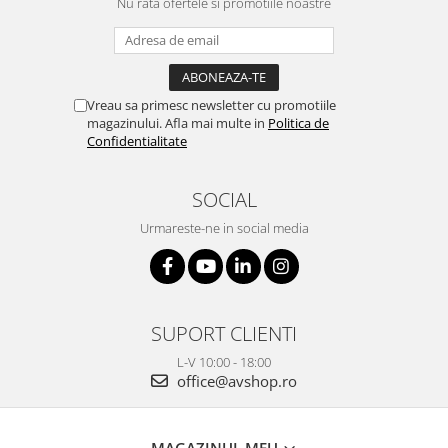
Nu rata ofertele si promotiile noastre
Vreau sa primesc newsletter cu promotiile
magazinului. Afla mai multe in
Politica de
Confidentialitate
SOCIAL
Urmareste-ne in social media
SUPORT CLIENTI
L-V 10:00 - 18:00
office@avshop.ro