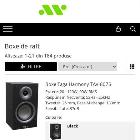
Boxe de raft
Afiseaza:
1-
21
din
184
produse
FILTRE
Boxe Taga Harmony TAV-807S
Putere: 20 - 120W; 90W RMS
Raspuns in frecventa: 53Hz - 25kHz
Tweeter: 25 mm, Bass-Midrange: 133mm
Sensibilitate: 87dB
Culoare:
Black