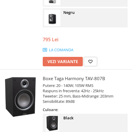
Negru
795 Lei
LA COMANDA
VEZI VARIANTE
Boxe Taga Harmony TAV-807B
Putere: 20 - 140W; 105W RMS
Raspuns in frecventa: 42Hz - 25kHz
Tweeter: 25 mm, Bass-Midrange: 203mm
Sensibilitate: 89dB
Culoare:
Black