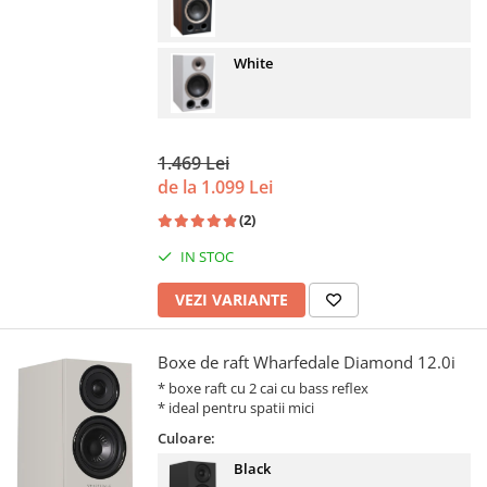
White
1.469 Lei
de la 1.099 Lei
(2)
IN STOC
VEZI VARIANTE
Boxe de raft Wharfedale Diamond 12.0i
* boxe raft cu 2 cai cu bass reflex
* ideal pentru spatii mici
Culoare:
Black