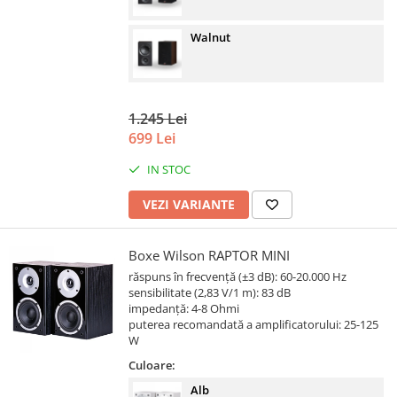
Walnut
1.245 Lei
699 Lei
IN STOC
VEZI VARIANTE
Boxe Wilson RAPTOR MINI
răspuns în frecvență (±3 dB): 60-20.000 Hz
sensibilitate (2,83 V/1 m): 83 dB
impedanță: 4-8 Ohmi
puterea recomandată a amplificatorului: 25-125
W
Culoare:
Alb