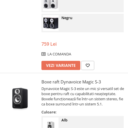
Negru
759 Lei
LA COMANDA
VEZI VARIANTE
Boxe raft Dynavoice Magic S-3
Dynavoice Magic S-3 este un mic și versatil set de
boxe pentru raft cu capabilitati neașteptate.
Boxele funcționează fie într-un sistem stereo, fie
ca boxe surround într-un sistem 5.1.
Culoare:
Alb