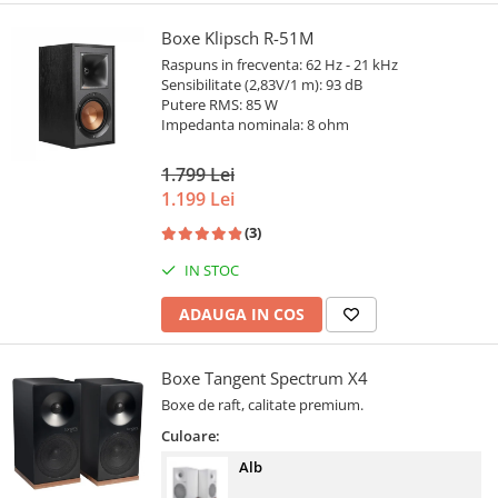
Boxe Klipsch R-51M
Raspuns in frecventa: 62 Hz - 21 kHz
Sensibilitate (2,83V/1 m): 93 dB
Putere RMS: 85 W
Impedanta nominala: 8 ohm
1.799 Lei
1.199 Lei
(3)
IN STOC
ADAUGA IN COS
Boxe Tangent Spectrum X4
Boxe de raft, calitate premium.
Culoare:
Alb