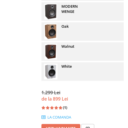
MODERN
WENGE
Oak
Walnut
White
1.299 Lei
de la 899 Lei
(1)
LA COMANDA