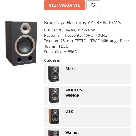
VEZI VARIANTE
Boxe Taga Harmony AZURE B-40 V.3
Putere: 20 - 140W; 105W RMS
Raspuns in frecventa: 40Hz - 40kHz
Tweeter: 25 mm, TPTTD-I, TPAF; Midrange-Bass:
165mm TDSC
Sensibilitate: 88dB
Culoare:
Black
MODERN
WENGE
Oak
Walnut