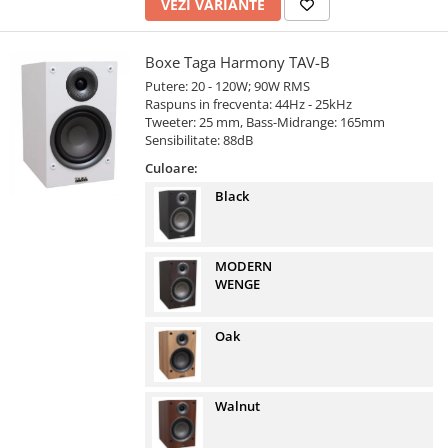
VEZI VARIANTE
Boxe Taga Harmony TAV-B
Putere: 20 - 120W; 90W RMS
Raspuns in frecventa: 44Hz - 25kHz
Tweeter: 25 mm, Bass-Midrange: 165mm
Sensibilitate: 88dB
Culoare:
Black
MODERN
WENGE
Oak
Walnut