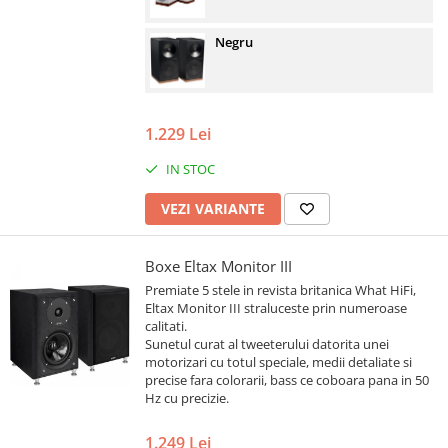
Negru
1.229 Lei
IN STOC
VEZI VARIANTE
Boxe Eltax Monitor III
Premiate 5 stele in revista britanica What HiFi,
Eltax Monitor III straluceste prin numeroase
calitati.
Sunetul curat al tweeterului datorita unei
motorizari cu totul speciale, medii detaliate si
precise fara colorarii, bass ce coboara pana in 50
Hz cu precizie.
1.249 Lei