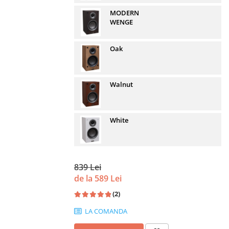
MODERN
WENGE
Oak
Walnut
White
839 Lei
de la 589 Lei
(2)
LA COMANDA