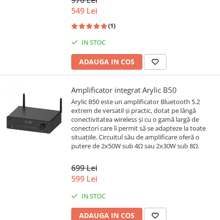
970 Lei
549 Lei
(1)
IN STOC
ADAUGA IN COS
Amplificator integrat Arylic B50
Arylic B50 este un amplificator Bluetooth 5.2
extrem de versatil și practic, dotat pe lângă
conectivitatea wireless și cu o gamă largă de
conectori care îi permit să se adapteze la toate
situațiile. Circuitul său de amplificare oferă o
putere de 2x50W sub 4Ω sau 2x30W sub 8Ω.
699 Lei
599 Lei
IN STOC
ADAUGA IN COS