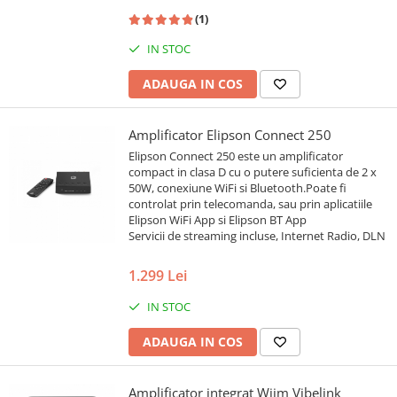
(1)
IN STOC
ADAUGA IN COS
Amplificator Elipson Connect 250
Elipson Connect 250 este un amplificator
compact in clasa D cu o putere suficienta de 2 x
50W, conexiune WiFi si Bluetooth.Poate fi
controlat prin telecomanda, sau prin aplicatiile
Elipson WiFi App si Elipson BT App
Servicii de streaming incluse, Internet Radio, DLN
1.299 Lei
IN STOC
ADAUGA IN COS
Amplificator integrat Wiim Vibelink