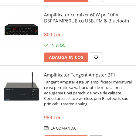
Amplificator cu mixer 60W pe 100V,
DSPPA MP60UB cu USB, FM & Bluetooth
809 Lei
IN STOC
ADAUGA IN COS
Amplificator Tangent Ampster BT II
Tangent Ampster este un amplificator miniatural
ce va permite sa va bucurati de muzica prin
adaugarea unei perechi de boxe de calitate.
Conectarea se face wireless prin Bluetooth, sau
prin cablu stereo analog.
989 Lei
LA COMANDA