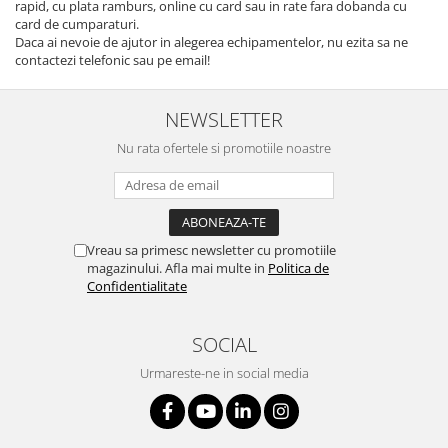
rapid, cu plata ramburs, online cu card sau in rate fara dobanda cu
card de cumparaturi.
Daca ai nevoie de ajutor in alegerea echipamentelor, nu ezita sa ne
contactezi telefonic sau pe email!
NEWSLETTER
Nu rata ofertele si promotiile noastre
Vreau sa primesc newsletter cu promotiile
magazinului. Afla mai multe in
Politica de
Confidentialitate
SOCIAL
Urmareste-ne in social media