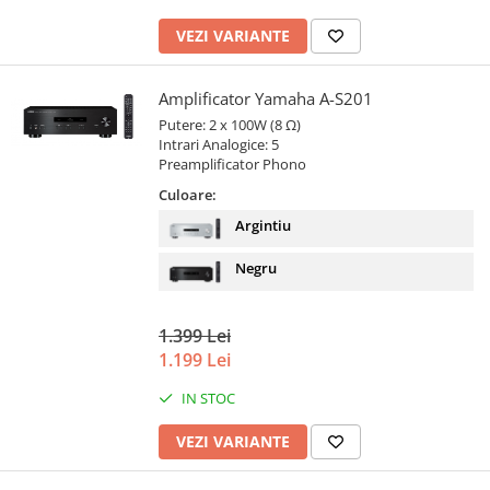
VEZI VARIANTE
Amplificator Yamaha A-S201
Putere: 2 x 100W (8 Ω)
Intrari Analogice: 5
Preamplificator Phono
Culoare:
Argintiu
Negru
1.399 Lei
1.199 Lei
IN STOC
VEZI VARIANTE