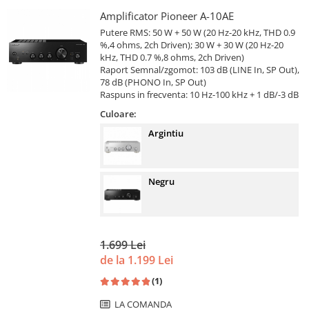
Amplificator Pioneer A-10AE
Putere RMS: 50 W + 50 W (20 Hz-20 kHz, THD 0.9
%,4 ohms, 2ch Driven); 30 W + 30 W (20 Hz-20
kHz, THD 0.7 %,8 ohms, 2ch Driven)
Raport Semnal/zgomot: 103 dB (LINE In, SP Out),
78 dB (PHONO In, SP Out)
Raspuns in frecventa: 10 Hz-100 kHz + 1 dB/-3 dB
Culoare:
Argintiu
Negru
1.699 Lei
de la 1.199 Lei
(1)
LA COMANDA