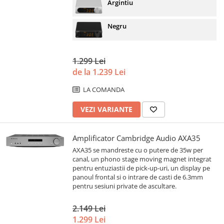
Argintiu
Negru
1.299 Lei
de la 1.239 Lei
LA COMANDA
VEZI VARIANTE
Amplificator Cambridge Audio AXA35
AXA35 se mandreste cu o putere de 35w per
canal, un phono stage moving magnet integrat
pentru entuziastii de pick-up-uri, un display pe
panoul frontal si o intrare de casti de 6.3mm
pentru sesiuni private de ascultare.
2.149 Lei
1.299 Lei