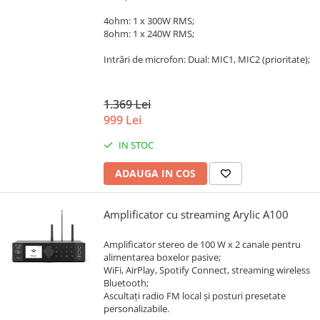
4ohm: 1 x 300W RMS;
8ohm: 1 x 240W RMS;
Intrări de microfon: Dual: MIC1, MIC2 (prioritate);
1.369 Lei
999 Lei
IN STOC
ADAUGA IN COS
Amplificator cu streaming Arylic A100
Amplificator stereo de 100 W x 2 canale pentru
alimentarea boxelor pasive;
WiFi, AirPlay, Spotify Connect, streaming wireless
Bluetooth;
Ascultați radio FM local și posturi presetate
personalizabile.