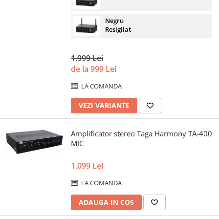
Negru
Resigilat
1.999 Lei
de la 999 Lei
LA COMANDA
VEZI VARIANTE
Amplificator stereo Taga Harmony TA-400
MIC
1.099 Lei
LA COMANDA
ADAUGA IN COS