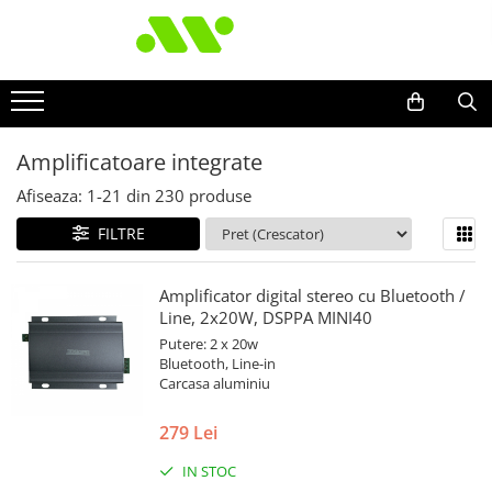
Amplificatoare integrate
Afiseaza:
1-
21
din
230
produse
FILTRE
Amplificator digital stereo cu Bluetooth /
Line, 2x20W, DSPPA MINI40
Putere: 2 x 20w
Bluetooth, Line-in
Carcasa aluminiu
279 Lei
IN STOC