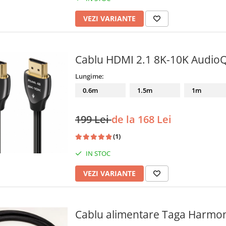
VEZI VARIANTE
Cablu HDMI 2.1 8K-10K Audio
Lungime:
0.6m
1.5m
1m
199 Lei
de la 168 Lei
(1)
IN STOC
VEZI VARIANTE
Cablu alimentare Taga Harmo