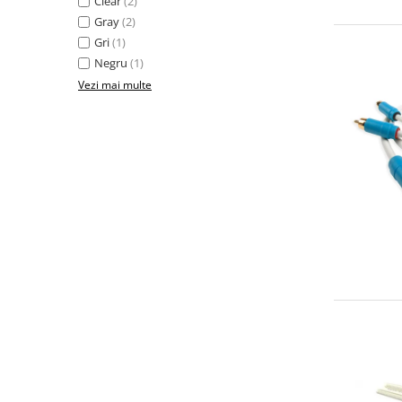
Clear
(2)
Gray
(2)
Gri
(1)
Negru
(1)
Vezi mai multe