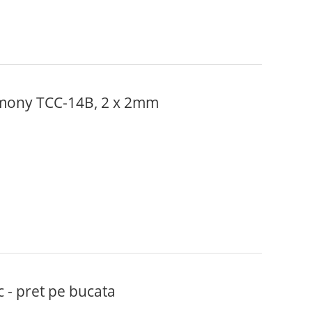
rmony TCC-14B, 2 x 2mm
- pret pe bucata