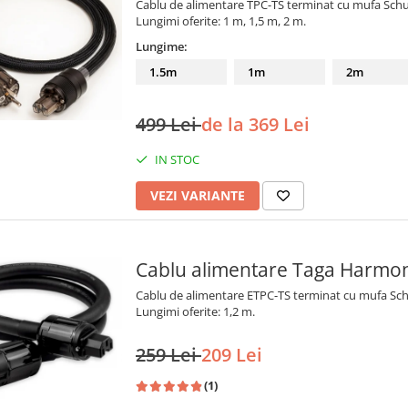
Cablu de alimentare TPC-TS terminat cu mufa Schu
Lungimi oferite: 1 m, 1,5 m, 2 m.
Lungime:
1.5m
1m
2m
499 Lei
de la 369 Lei
IN STOC
VEZI VARIANTE
Cablu alimentare Taga Harmo
Cablu de alimentare ETPC-TS terminat cu mufa Sch
Lungimi oferite: 1,2 m.
259 Lei
209 Lei
(1)