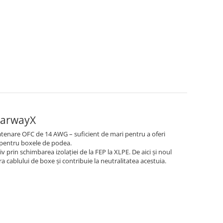
earwayX
tenare OFC de 14 AWG – suficient de mari pentru a oferi
și pentru boxele de podea.
prin schimbarea izolației de la FEP la XLPE. De aici și noul
a cablului de boxe și contribuie la neutralitatea acestuia.