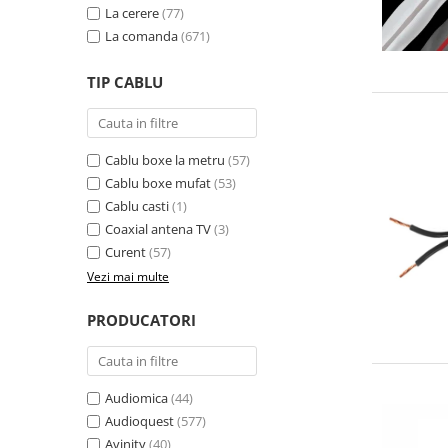
La cerere
(77)
La comanda
(671)
TIP CABLU
Cablu boxe la metru
(57)
Cablu boxe mufat
(53)
Cablu casti
(1)
Coaxial antena TV
(3)
Curent
(57)
Vezi mai multe
PRODUCATORI
Audiomica
(44)
Audioquest
(577)
Avinity
(40)