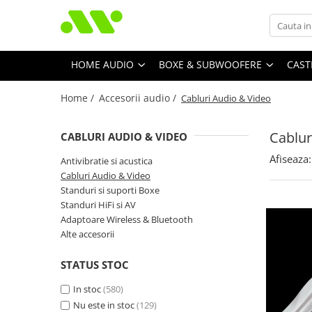
HOME AUDIO
BOXE & SUBWOOFERE
CAST
Home /
Accesorii audio /
Cabluri Audio & Video
Cablur
CABLURI AUDIO & VIDEO
Afiseaza:
Antivibratie si acustica
Cabluri Audio & Video
Standuri si suporti Boxe
Standuri HiFi si AV
Adaptoare Wireless & Bluetooth
Alte accesorii
STATUS STOC
In stoc
(580)
Nu este in stoc
(129)