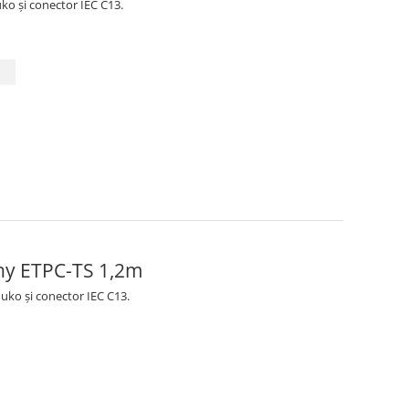
ko și conector IEC C13.
ny ETPC-TS 1,2m
uko și conector IEC C13.