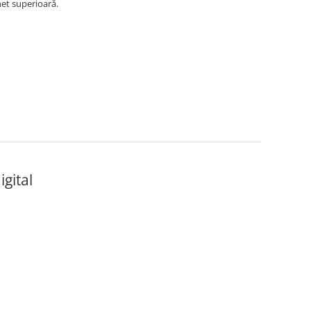
net superioară.
igital