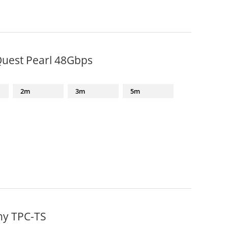
Quest Pearl 48Gbps
2m
3m
5m
ny TPC-TS