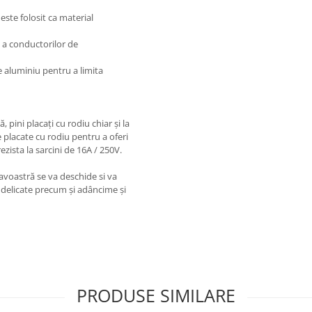
 este folosit ca material
ă a conductorilor de
de aluminiu pentru a limita
pini placați cu rodiu chiar și la
placate cu rodiu pentru a oferi
zista la sarcini de 16A / 250V.
avoastră se va deschide si va
 delicate precum și adâncime și
PRODUSE SIMILARE