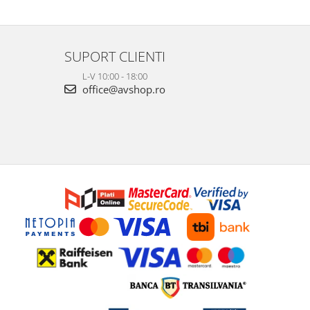
SUPORT CLIENTI
L-V 10:00 - 18:00
office@avshop.ro