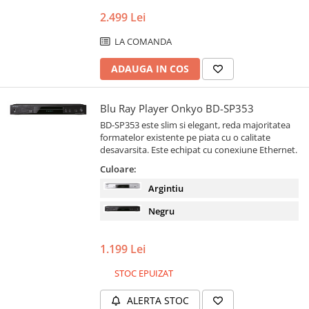
2.499 Lei
LA COMANDA
ADAUGA IN COS
Blu Ray Player Onkyo BD-SP353
BD-SP353 este slim si elegant, reda majoritatea
formatelor existente pe piata cu o calitate
desavarsita. Este echipat cu conexiune Ethernet.
Culoare:
Argintiu
Negru
1.199 Lei
STOC EPUIZAT
ALERTA STOC