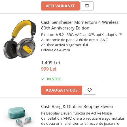
VEZI VARIANTE
Casti Sennheiser Momentum 4 Wireless
80th Anniversary Edition
Bluetooth 5.2 - SBC, AAC, aptX™, aptX adaptive™
Autonomie de pana la 60 de ore cu ANC
Anulare activa a zgomotului
Drivere de 42mm
1.499 Lei
999 Lei
IN STOC
ADAUGA IN COS
Casti Bang & Olufsen Beoplay Eleven
Pe Beoplay Eleven, functia de Active Noise
Cancellation (ANC) ofera o reducere a zgomotului
de doua ori mai eficienta la frecvente joase si o