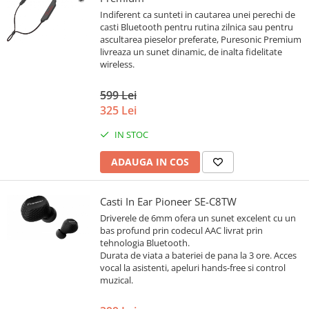
Indiferent ca sunteti in cautarea unei perechi de
casti Bluetooth pentru rutina zilnica sau pentru
ascultarea pieselor preferate, Puresonic Premium
livreaza un sunet dinamic, de inalta fidelitate
wireless.
599 Lei
325 Lei
IN STOC
ADAUGA IN COS
Casti In Ear Pioneer SE-C8TW
Driverele de 6mm ofera un sunet excelent cu un
bas profund prin codecul AAC livrat prin
tehnologia Bluetooth.
Durata de viata a bateriei de pana la 3 ore. Acces
vocal la asistenti, apeluri hands-free si control
muzical.