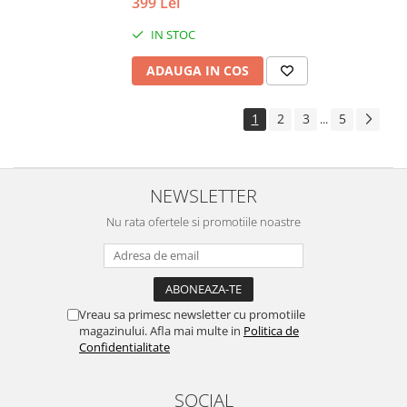
399 Lei
IN STOC
ADAUGA IN COS
1
2
3
5
...
NEWSLETTER
Nu rata ofertele si promotiile noastre
Vreau sa primesc newsletter cu promotiile
magazinului. Afla mai multe in
Politica de
Confidentialitate
SOCIAL