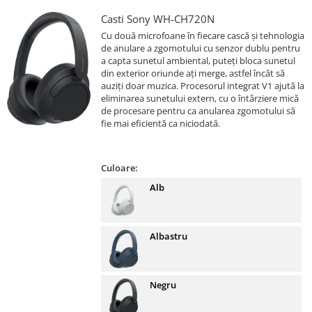
Casti Sony WH-CH720N
Cu două microfoane în fiecare cască și tehnologia
de anulare a zgomotului cu senzor dublu pentru
a capta sunetul ambiental, puteți bloca sunetul
din exterior oriunde ați merge, astfel încât să
auziți doar muzica. Procesorul integrat V1 ajută la
eliminarea sunetului extern, cu o întârziere mică
de procesare pentru ca anularea zgomotului să
fie mai eficientă ca niciodată.
Culoare:
Alb
Albastru
Negru