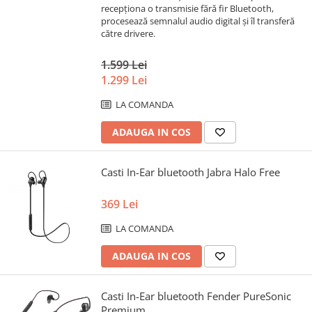
recepționa o transmisie fără fir Bluetooth,
procesează semnalul audio digital și îl transferă
către drivere.
1.599 Lei
1.299 Lei
LA COMANDA
ADAUGA IN COS
Casti In-Ear bluetooth Jabra Halo Free
369 Lei
LA COMANDA
ADAUGA IN COS
Casti In-Ear bluetooth Fender PureSonic
Premium