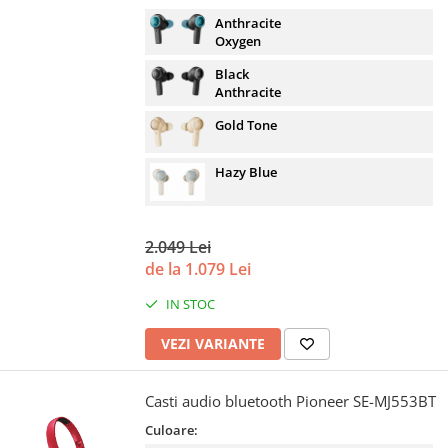
Anthracite
Oxygen
Black
Anthracite
Gold Tone
Hazy Blue
2.049 Lei
de la 1.079 Lei
IN STOC
VEZI VARIANTE
Casti audio bluetooth Pioneer SE-MJ553BT
Culoare: