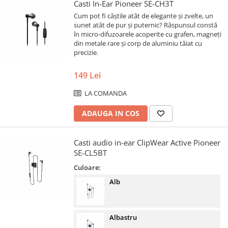
Casti In-Ear Pioneer SE-CH3T
Cum pot fi căștile atât de elegante și zvelte, un
sunet atât de pur și puternic? Răspunsul constă
în micro-difuzoarele acoperite cu grafen, magneți
din metale rare și corp de aluminiu tăiat cu
precizie.
149 Lei
LA COMANDA
ADAUGA IN COS
Casti audio in-ear ClipWear Active Pioneer
SE-CL5BT
Culoare:
Alb
Albastru