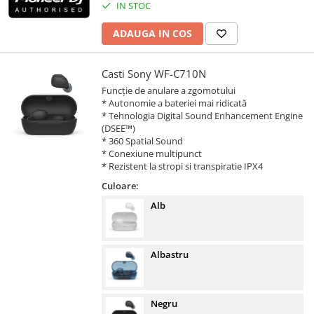
IN STOC
ADAUGA IN COS
Casti Sony WF-C710N
Funcție de anulare a zgomotului
* Autonomie a bateriei mai ridicată
* Tehnologia Digital Sound Enhancement Engine
(DSEE™)
* 360 Spatial Sound
* Conexiune multipunct
* Rezistent la stropi si transpiratie IPX4
Culoare:
Alb
Albastru
Negru