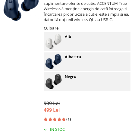
suplimentare oferite de cutie, ACCENTUM True
Wireless vă menține energia ridicată întreaga zi.
Încărcarea propriu-zisă a cutiei este simplă și ea,
datorită opțiunii wireless Qi sau USB-C.
Culoare:
Alb
Albastru
Negru
999 Lei
499 Lei
(1)
IN STOC