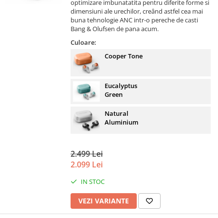
optimizare imbunatatita pentru diferite forme si
dimensiuni ale urechilor, creând astfel cea mai
buna tehnologie ANC intr-o pereche de casti
Bang & Olufsen de pana acum.
Culoare:
Cooper Tone
Eucalyptus
Green
Natural
Aluminium
2.499 Lei
2.099 Lei
IN STOC
VEZI VARIANTE