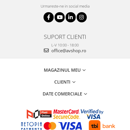
Urmareste-ne in social media
SUPORT CLIENTI
L-V 10:00 - 18:00
office@avshop.ro
MAGAZINUL MEU
CLIENTI
DATE COMERCIALE