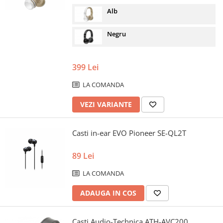
Alb
Negru
399 Lei
LA COMANDA
VEZI VARIANTE
Casti in-ear EVO Pioneer SE-QL2T
89 Lei
LA COMANDA
ADAUGA IN COS
Casti Audio-Technica ATH-AVC200