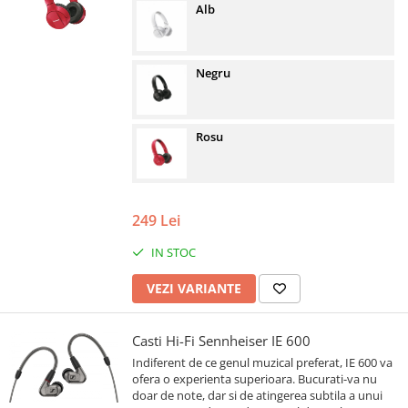
Alb
Negru
Rosu
249 Lei
IN STOC
VEZI VARIANTE
Casti Hi-Fi Sennheiser IE 600
Indiferent de ce genul muzical preferat, IE 600 va
ofera o experienta superioara. Bucurati-va nu
doar de note, dar si de atingerea subtila a unui