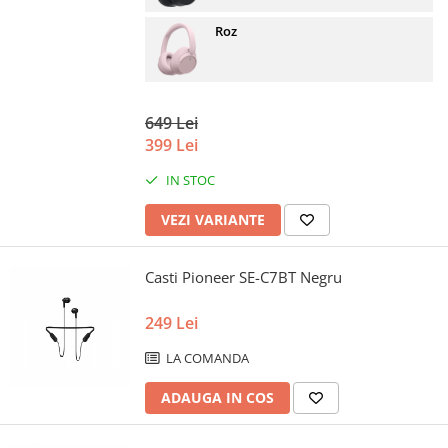
Roz
649 Lei
399 Lei
IN STOC
VEZI VARIANTE
Casti Pioneer SE-C7BT Negru
249 Lei
LA COMANDA
ADAUGA IN COS