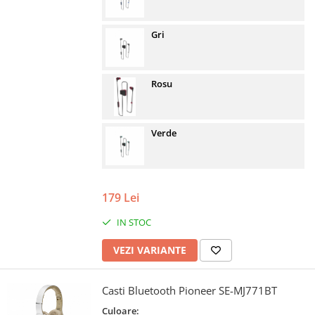
Gri
Rosu
Verde
179 Lei
IN STOC
VEZI VARIANTE
Casti Bluetooth Pioneer SE-MJ771BT
Culoare: