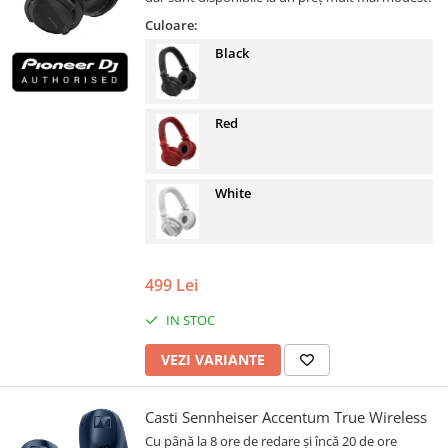
Culoare:
Black
Red
White
499 Lei
IN STOC
VEZI VARIANTE
Casti Sennheiser Accentum True Wireless
Cu până la 8 ore de redare și încă 20 de ore