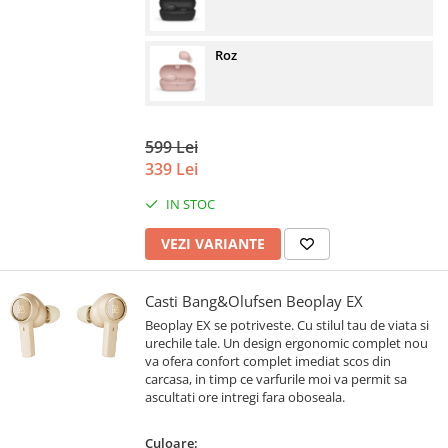
Roz
599 Lei
339 Lei
IN STOC
VEZI VARIANTE
Casti Bang&Olufsen Beoplay EX
Beoplay EX se potriveste. Cu stilul tau de viata si
urechile tale. Un design ergonomic complet nou
va ofera confort complet imediat scos din
carcasa, in timp ce varfurile moi va permit sa
ascultati ore intregi fara oboseala.
Culoare: