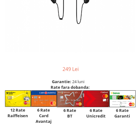
249 Lei
Garantie:
24 luni
Rate fara dobanda:
12 Rate
6 Rate
6 Rate
6 Rate
6 Rate
Raiffeisen
Card
Unicredit
BT
Garanti
Avantaj