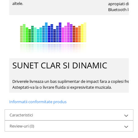
altele.
apropiati dispozi
Bluetooth le co
SUNET CLAR SI DINAMIC
Driverele livreaza un bas suplimentar de impact fara a coplesi frecven
Asteptati-va la o livrare fluida si expresivitate muzicala.
Informatii conformitate produs
Caracteristici
Review-uri
(0)