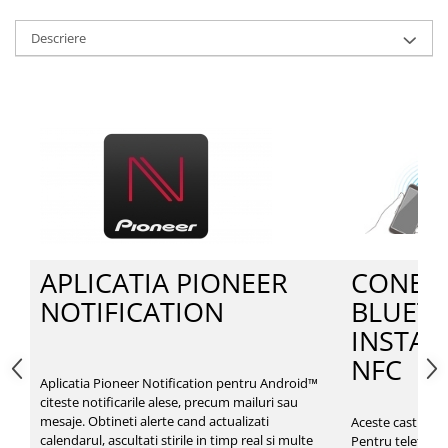
Descriere
APLICATIA PIONEER
CONEX
NOTIFICATION
BLUET
INSTAN
NFC
Aplicatia Pioneer Notification pentru Android™
citeste notificarile alese, precum mailuri sau
mesaje. Obtineti alerte cand actualizati
Aceste casti rezo
calendarul, ascultati stirile in timp real si multe
Pentru telefoan