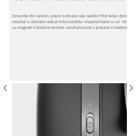
Driverele din carbon, precis inclinate cale castilor PX8 reduc distorsiu
rezultat o claritate radical imbunatatita. Imperecheate cu un 'sistem
cu magneti si bobina reviuite, rezultatul este o precizie si realism far