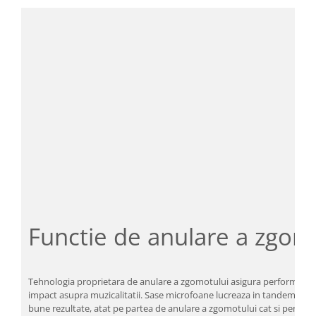
Functie de anulare a zgom
Tehnologia proprietara de anulare a zgomotului asigura performante
impact asupra muzicalitatii. Sase microfoane lucreaza in tandem pentr
bune rezultate, atat pe partea de anulare a zgomotului cat si pentru a