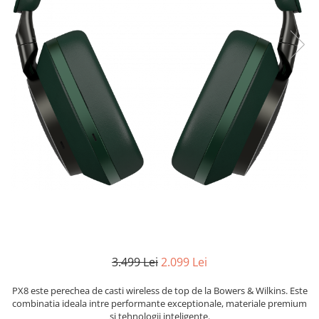
3.499 Lei
2.099 Lei
PX8 este perechea de casti wireless de top de la Bowers & Wilkins. Este
combinatia ideala intre performante exceptionale, materiale premium
si tehnologii inteligente.