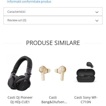
Informatii conformitate produs
Caracteristici
Review-uri
(0)
PRODUSE SIMILARE
Casti
Casti Sony WF-
Casti DJ Pioneer
Bang&Olufsen
C710N
DJ HDJ-CUE1