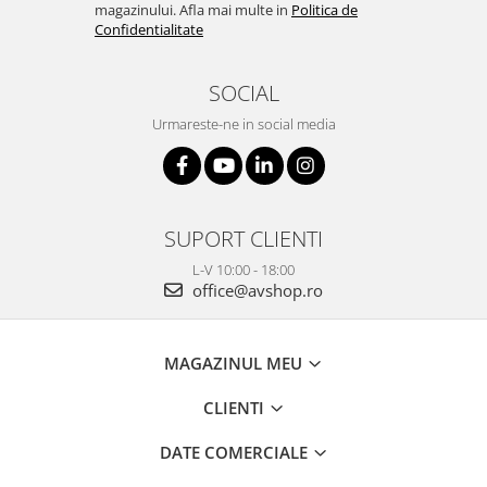
magazinului. Afla mai multe in
Politica de
Confidentialitate
SOCIAL
Urmareste-ne in social media
SUPORT CLIENTI
L-V 10:00 - 18:00
office@avshop.ro
MAGAZINUL MEU
CLIENTI
DATE COMERCIALE