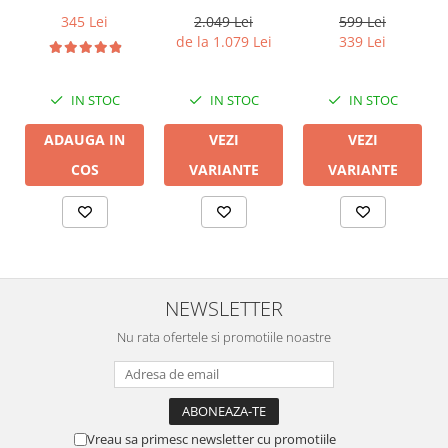
Beoplay EX
2.049 Lei
599 Lei
345 Lei
de la 1.079 Lei
339 Lei
IN STOC
IN STOC
IN STOC
VEZI
VEZI
ADAUGA IN
VARIANTE
VARIANTE
COS
NEWSLETTER
Nu rata ofertele si promotiile noastre
Vreau sa primesc newsletter cu promotiile