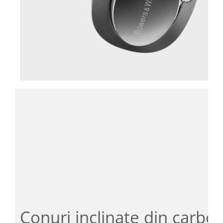
Conuri inclinate din carbo