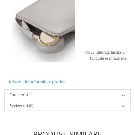
Noua interfață tactilă din sti
funcțiile esențiale exact a
Informatii conformitate produs
Caracteristici
Review-uri
(0)
PRODUSE SIMILARE