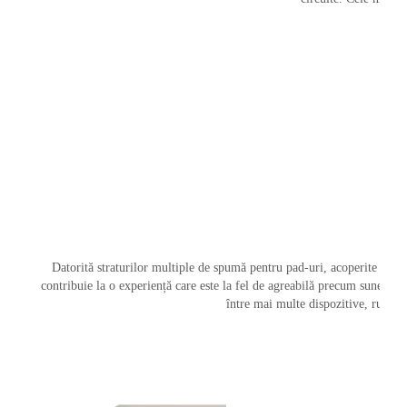
Datorită straturilor multiple de spumă pentru pad-uri, acoperite fin cu m
contribuie la o experiență care este la fel de agreabilă precum sunetul.
între mai multe dispozitive, rutare 