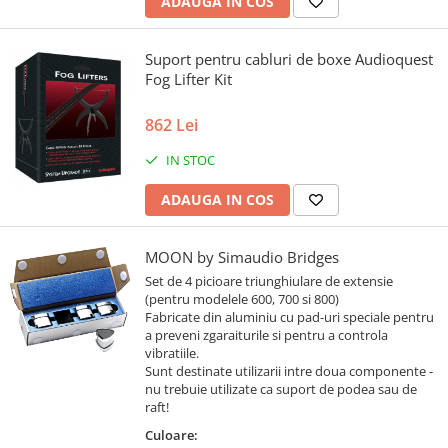
ADAUGA IN COS
Suport pentru cabluri de boxe Audioquest
Fog Lifter Kit
862 Lei
IN STOC
ADAUGA IN COS
MOON by Simaudio Bridges
Set de 4 picioare triunghiulare de extensie
(pentru modelele 600, 700 si 800)
Fabricate din aluminiu cu pad-uri speciale pentru
a preveni zgaraiturile si pentru a controla
vibratiile.
Sunt destinate utilizarii intre doua componente -
nu trebuie utilizate ca suport de podea sau de
raft!
Culoare: