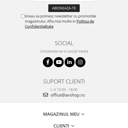
Vreau sa primesc newsletter cu promotiile
magazinului. Afla mai multe in
Politica de
Confidentialitate
SOCIAL
Urmareste-ne in social media
SUPORT CLIENTI
L-V 10:00 - 18:00
office@avshop.ro
MAGAZINUL MEU
CLIENTI