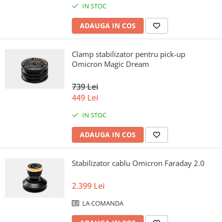
IN STOC
ADAUGA IN COS
Clamp stabilizator pentru pick-up
Omicron Magic Dream
739 Lei
449 Lei
IN STOC
ADAUGA IN COS
Stabilizator cablu Omicron Faraday 2.0
2.399 Lei
LA COMANDA