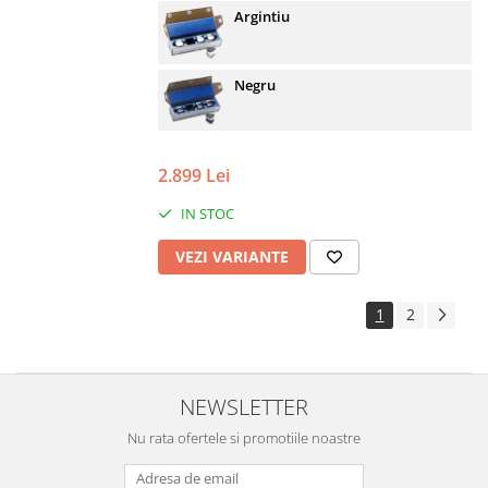
Argintiu
Negru
2.899 Lei
IN STOC
VEZI VARIANTE
1
2
NEWSLETTER
Nu rata ofertele si promotiile noastre