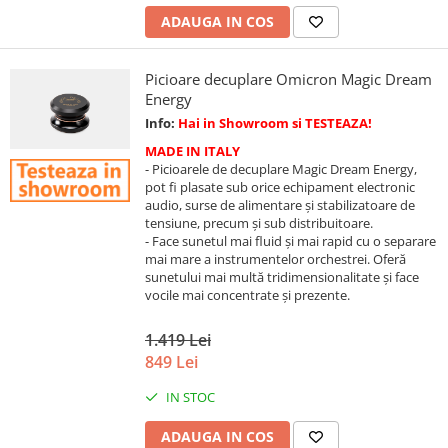
ADAUGA IN COS
Picioare decuplare Omicron Magic Dream
Energy
Info:
Hai in Showroom si TESTEAZA!
MADE IN ITALY
- Picioarele de decuplare Magic Dream Energy,
pot fi plasate sub orice echipament electronic
audio, surse de alimentare și stabilizatoare de
tensiune, precum și sub distribuitoare.
- Face sunetul mai fluid și mai rapid cu o separare
mai mare a instrumentelor orchestrei. Oferă
sunetului mai multă tridimensionalitate și face
vocile mai concentrate și prezente.
1.419 Lei
849 Lei
IN STOC
ADAUGA IN COS