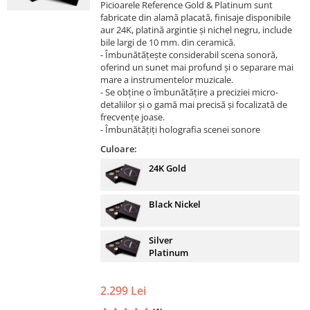
Picioarele Reference Gold & Platinum sunt
fabricate din alamă placată, finisaje disponibile
aur 24K, platină argintie și nichel negru, include
bile largi de 10 mm. din ceramică.
- Îmbunătățește considerabil scena sonoră,
oferind un sunet mai profund și o separare mai
mare a instrumentelor muzicale.
- Se obține o îmbunătățire a preciziei micro-
detaliilor și o gamă mai precisă și focalizată de
frecvențe joase.
- Îmbunătățiți holografia scenei sonore
Culoare:
24K Gold
Black Nickel
Silver
Platinum
2.299 Lei