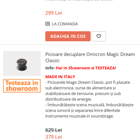
299 Lei
LA COMANDA
ADAUGA IN COS
Picioare decuplare Omicron Magic Dream
Classic
Info:
Hai in Showroom si TESTEAZA!
MADE IN ITALY
- Picioarele Magic Dream Classic, pot fi plasate
sub electronice, surse de alimentare și
stabilizatoare de tensiune, precum și sub
distribuitoare de energie.
- Îmbunătățește scena muzicală, îmbunătățește
scena sonoră și separarea între diferitele
instrumente muzicale in soundstage.
629 Lei
379 Lei