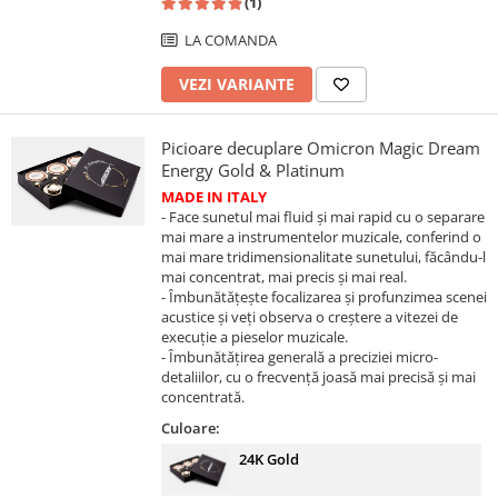
(1)
LA COMANDA
VEZI VARIANTE
Picioare decuplare Omicron Magic Dream
Energy Gold & Platinum
MADE IN ITALY
- Face sunetul mai fluid și mai rapid cu o separare
mai mare a instrumentelor muzicale, conferind o
mai mare tridimensionalitate sunetului, făcându-l
mai concentrat, mai precis și mai real.
- Îmbunătățește focalizarea și profunzimea scenei
acustice și veți observa o creștere a vitezei de
execuție a pieselor muzicale.
- Îmbunătățirea generală a preciziei micro-
detaliilor, cu o frecvență joasă mai precisă și mai
concentrată.
Culoare:
24K Gold