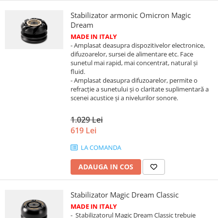
Stabilizator armonic Omicron Magic
Dream
MADE IN ITALY
- Amplasat deasupra dispozitivelor electronice,
difuzoarelor, sursei de alimentare etc. Face
sunetul mai rapid, mai concentrat, natural și
fluid.
- Amplasat deasupra difuzoarelor, permite o
refracție a sunetului și o claritate suplimentară a
scenei acustice și a nivelurilor sonore.
1.029 Lei
619 Lei
LA COMANDA
ADAUGA IN COS
Stabilizator Magic Dream Classic
MADE IN ITALY
- Stabilizatorul Magic Dream Classic trebuie