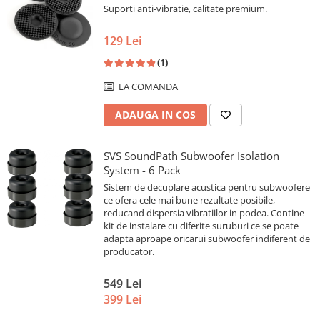
Suporti anti-vibratie, calitate premium.
129 Lei
(1)
LA COMANDA
ADAUGA IN COS
SVS SoundPath Subwoofer Isolation
System - 6 Pack
Sistem de decuplare acustica pentru subwoofere
ce ofera cele mai bune rezultate posibile,
reducand dispersia vibratiilor in podea. Contine
kit de instalare cu diferite suruburi ce se poate
adapta aproape oricarui subwoofer indiferent de
producator.
549 Lei
399 Lei