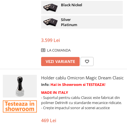
Black Nickel
Silver
Platinum
3.599 Lei
LA COMANDA
VEZI VARIANTE
Holder cablu Omicron Magic Dream Clasic
Info:
Hai in Showroom si TESTEAZA!
MADE IN ITALY
- Suportul pentru cablu Classic este fabricat din
polimer Delrin® cu standarde mecanice ridicate.
- Crește impactul sonor al scenei acustice
469 Lei