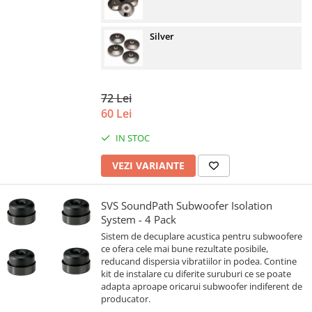
Silver
72 Lei
60 Lei
IN STOC
VEZI VARIANTE
SVS SoundPath Subwoofer Isolation
System - 4 Pack
Sistem de decuplare acustica pentru subwoofere
ce ofera cele mai bune rezultate posibile,
reducand dispersia vibratiilor in podea. Contine
kit de instalare cu diferite suruburi ce se poate
adapta aproape oricarui subwoofer indiferent de
producator.