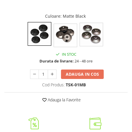
Culoare
: Matte Black
IN STOC
Durata de livrare:
24 - 48 ore
ADAUGA IN COS
Cod Produs:
TSK-01MB
Adauga la Favorite