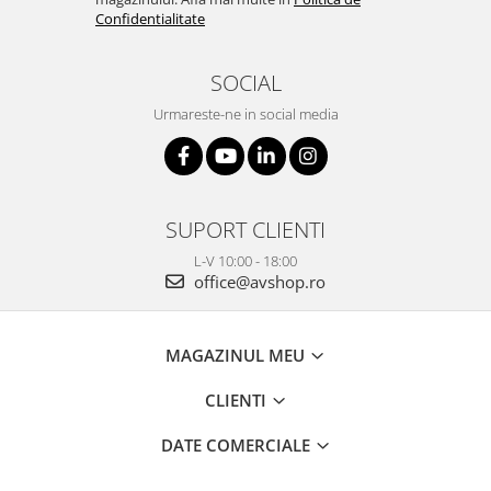
Confidentialitate
SOCIAL
Urmareste-ne in social media
SUPORT CLIENTI
L-V 10:00 - 18:00
office@avshop.ro
MAGAZINUL MEU
CLIENTI
DATE COMERCIALE