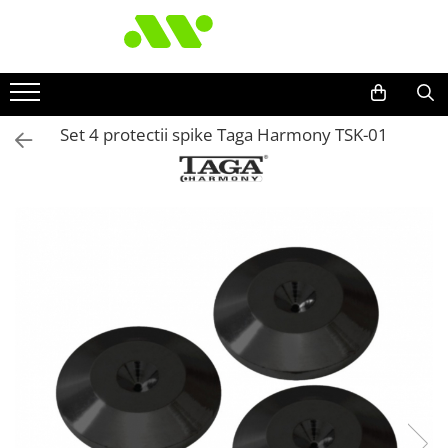
Set 4 protectii spike Taga Harmony TSK-01