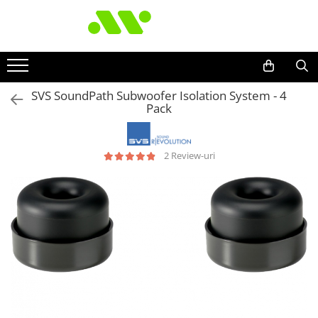
SVS SoundPath Subwoofer Isolation System - 4
Pack
2 Review-uri