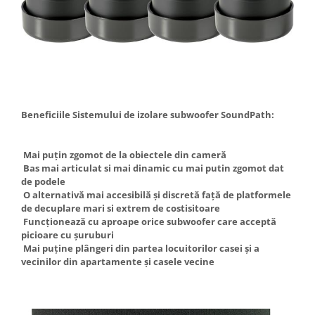
Beneficiile Sistemului de izolare subwoofer SoundPath:
Mai puțin zgomot de la obiectele din cameră
Bas mai articulat si mai dinamic cu mai putin zgomot dat
de podele
O alternativă mai accesibilă și discretă față de platformele
de decuplare mari si extrem de costisitoare
Funcționează cu aproape orice subwoofer care acceptă
picioare cu șuruburi
Mai puține plângeri din partea locuitorilor casei și a
vecinilor din apartamente și casele vecine