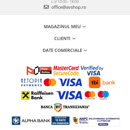
L-V 10:00 - 18:00
office@avshop.ro
MAGAZINUL MEU
CLIENTI
DATE COMERCIALE