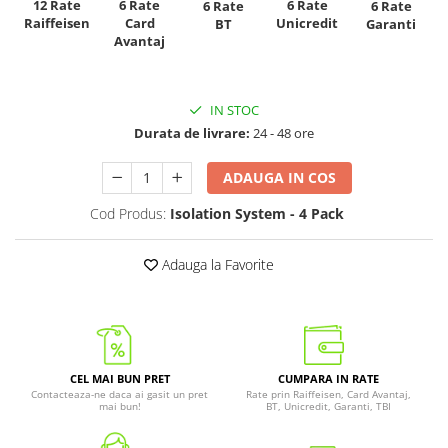
12 Rate
6 Rate
6 Rate
6 Rate
6 Rate
Raiffeisen
Card
Unicredit
BT
Garanti
Avantaj
IN STOC
Durata de livrare:
24 - 48 ore
ADAUGA IN COS
Cod Produs:
Isolation System - 4 Pack
Adauga la Favorite
CEL MAI BUN PRET
CUMPARA IN RATE
Contacteaza-ne daca ai gasit un pret
Rate prin Raiffeisen, Card Avantaj,
mai bun!
BT, Unicredit, Garanti, TBI