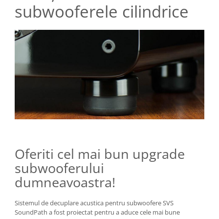
subwooferele cilindrice
Oferiti cel mai bun upgrade
subwooferului
dumneavoastra!
Sistemul de decuplare acustica pentru subwoofere SVS
SoundPath a fost proiectat pentru a aduce cele mai bune