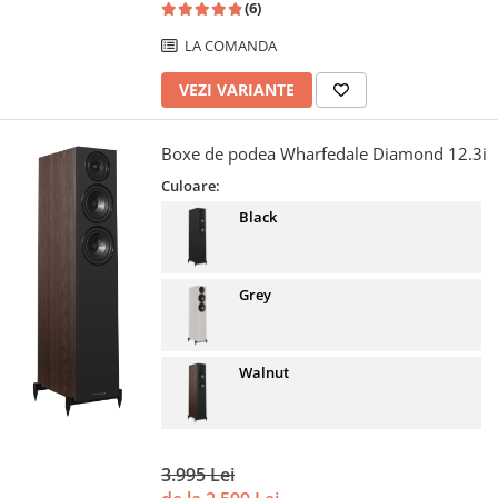
(6)
LA COMANDA
VEZI VARIANTE
Boxe de podea Wharfedale Diamond 12.3i
Culoare:
Black
Grey
Walnut
3.995 Lei