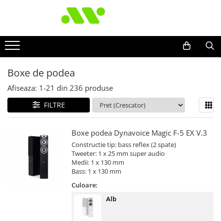
Boxe de podea
Afiseaza:
1-
21
din
236
produse
FILTRE
Boxe podea Dynavoice Magic F-5 EX V.3
Constructie tip: bass reflex (2 spate)
Tweeter: 1 x 25 mm super audio
Medii: 1 x 130 mm
Bass: 1 x 130 mm
Culoare:
Alb