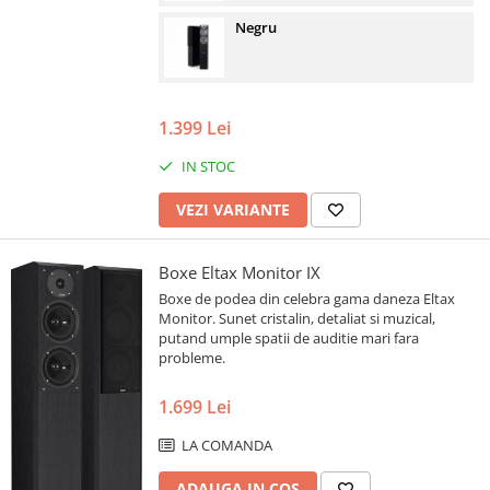
Negru
1.399 Lei
IN STOC
VEZI VARIANTE
Boxe Eltax Monitor IX
Boxe de podea din celebra gama daneza Eltax
Monitor. Sunet cristalin, detaliat si muzical,
putand umple spatii de auditie mari fara
probleme.
1.699 Lei
LA COMANDA
ADAUGA IN COS