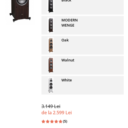
Black
MODERN
WENGE
Oak
Walnut
White
3.149 Lei
de la 2.599 Lei
(5)