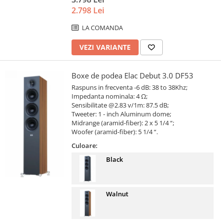
2.798 Lei
LA COMANDA
VEZI VARIANTE
Boxe de podea Elac Debut 3.0 DF53
Raspuns in frecventa -6 dB: 38 to 38Khz;
Impedanta nominala: 4 Ω;
Sensibilitate @2.83 v/1m: 87.5 dB;
Tweeter: 1 - inch Aluminum dome;
Midrange (aramid-fiber): 2 x 5 1/4 “;
Woofer (aramid-fiber): 5 1/4 “.
Culoare:
Black
Walnut