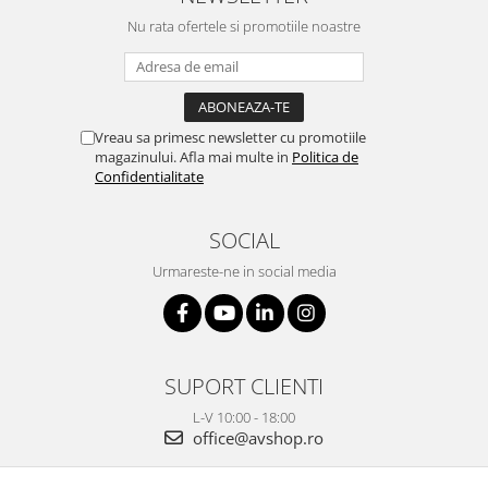
Nu rata ofertele si promotiile noastre
Vreau sa primesc newsletter cu promotiile
magazinului. Afla mai multe in
Politica de
Confidentialitate
SOCIAL
Urmareste-ne in social media
SUPORT CLIENTI
L-V 10:00 - 18:00
office@avshop.ro