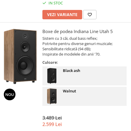
IN STOC
VEZI VARIANTE
Boxe de podea Indiana Line Utah 5
Sistem cu 3 căi, dual bass reflex;
Potrivite pentru diverse genuri muzicale;
Sensibilitate ridicată (94 dB);
Inspirate de modelele din anii '70.
Culoare:
Black ash
Walnut
NOU
3.489 Lei
2.599 Lei