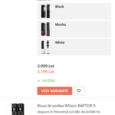
Black
Mocha
White
3.999 Lei
3.199 Lei
IN STOC
VEZI VARIANTE
Boxa de podea Wilson RAPTOR 9
răspuns în frecvență (±3 dB): 40-20.000 Hz