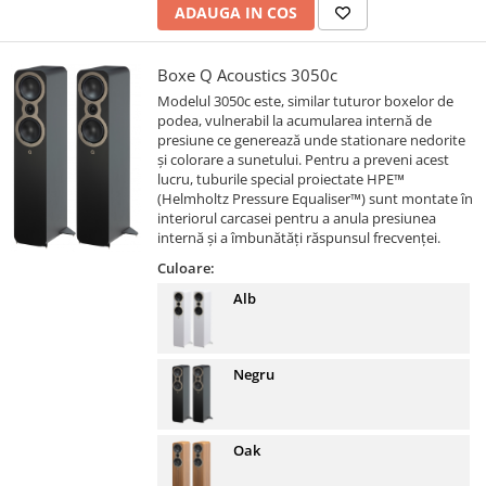
ADAUGA IN COS
Boxe Q Acoustics 3050c
Modelul 3050c este, similar tuturor boxelor de
podea, vulnerabil la acumularea internă de
presiune ce generează unde stationare nedorite
și colorare a sunetului. Pentru a preveni acest
lucru, tuburile special proiectate HPE™
(Helmholtz Pressure Equaliser™) sunt montate în
interiorul carcasei pentru a anula presiunea
internă și a îmbunătăți răspunsul frecvenței.
Culoare:
Alb
Negru
Oak