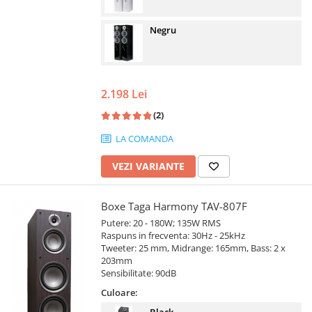
Negru
2.198 Lei
(2)
LA COMANDA
VEZI VARIANTE
Boxe Taga Harmony TAV-807F
Putere: 20 - 180W; 135W RMS
Raspuns in frecventa: 30Hz - 25kHz
Tweeter: 25 mm, Midrange: 165mm, Bass: 2 x
203mm
Sensibilitate: 90dB
Culoare: