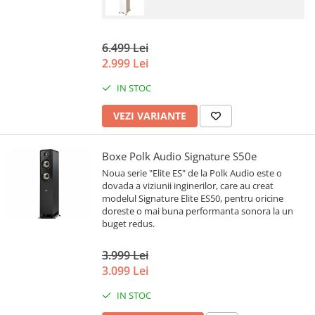
6.499 Lei
2.999 Lei
IN STOC
VEZI VARIANTE
Boxe Polk Audio Signature S50e
Noua serie "Elite ES" de la Polk Audio este o
dovada a viziunii inginerilor, care au creat
modelul Signature Elite ES50, pentru oricine
doreste o mai buna performanta sonora la un
buget redus.
3.999 Lei
3.099 Lei
IN STOC