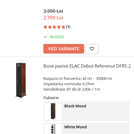
3.999 Lei
2.799 Lei
(1)
IN STOC
VEZI VARIANTE
Boxe pasive ELAC Debut Reference DFR5.2
Raspuns in frecventa: 42 Hz – 35000 Hz
Impedanta nominala: 6 Ohm
Sensibilitate: 87 db @ 2.83v / 1m
Culoare:
Black Wood
White Wood