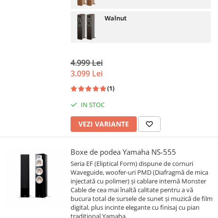
Walnut
4.999 Lei
3.099 Lei
(1)
IN STOC
VEZI VARIANTE
Boxe de podea Yamaha NS-555
Seria EF (Eliptical Form) dispune de cornuri
Waveguide, woofer-uri PMD (Diafragmă de mica
injectată cu polimer) și cablare internă Monster
Cable de cea mai înaltă calitate pentru a vă
bucura total de sursele de sunet și muzică de film
digital, plus incinte elegante cu finisaj cu pian
tradițional Yamaha.