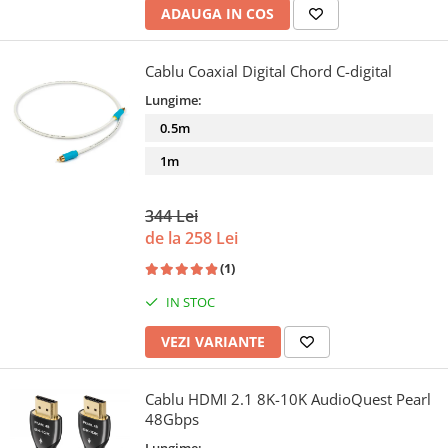
ADAUGA IN COS
Cablu Coaxial Digital Chord C-digital
Lungime:
0.5m
1m
344 Lei
de la 258 Lei
(1)
IN STOC
VEZI VARIANTE
Cablu HDMI 2.1 8K-10K AudioQuest Pearl
48Gbps