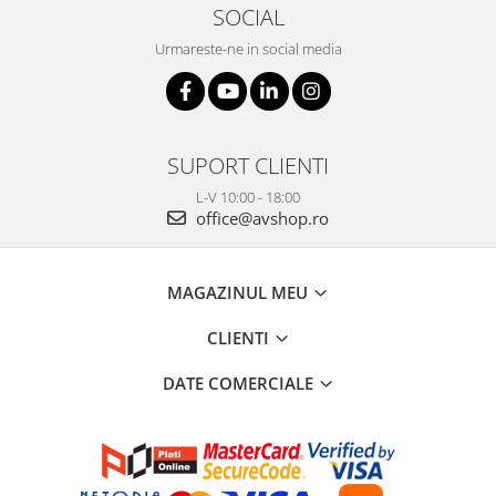
SOCIAL
Urmareste-ne in social media
SUPORT CLIENTI
L-V 10:00 - 18:00
office@avshop.ro
MAGAZINUL MEU
CLIENTI
DATE COMERCIALE