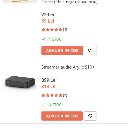
Pachet (2 buc. negru, 2 buc. roșu)
72 Lei
59 Lei
(1)
IN STOC
ADAUGA IN COS
Streamer audio Arylic S10+
399 Lei
319 Lei
(2)
IN STOC
ADAUGA IN COS