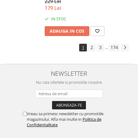
229 Lei
179 Lei
IN STOC
ADAUGA IN COS
1
2
3
174
...
NEWSLETTER
Nu rata ofertele si promotiile noastre
Vreau sa primesc newsletter cu promotiile
magazinului. Afla mai multe in
Politica de
Confidentialitate