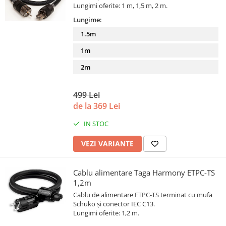
Lungimi oferite: 1 m, 1,5 m, 2 m.
Lungime:
1.5m
1m
2m
499 Lei
de la 369 Lei
IN STOC
VEZI VARIANTE
Cablu alimentare Taga Harmony ETPC-TS
1,2m
Cablu de alimentare ETPC-TS terminat cu mufa
Schuko și conector IEC C13.
Lungimi oferite: 1,2 m.