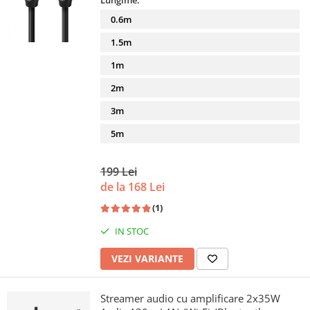
Lungime:
0.6m
1.5m
1m
2m
3m
5m
199 Lei
de la 168 Lei
(1)
IN STOC
VEZI VARIANTE
Streamer audio cu amplificare 2x35W