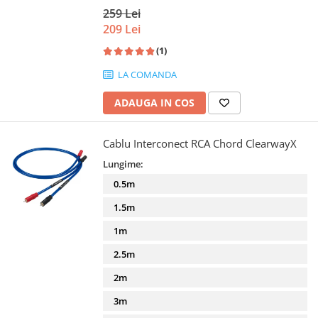
259 Lei
209 Lei
(1)
LA COMANDA
ADAUGA IN COS
Cablu Interconect RCA Chord ClearwayX
Lungime:
0.5m
1.5m
1m
2.5m
2m
3m