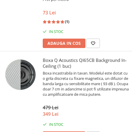
73 Lei
(1)
IN STOC
ADAUGA IN COS
Boxa Q Acoustics QI65CB Background In-
Ceiling (1 buc)
Boxa incastrabila in tavan. Modelul este dotat cu
o grila discreta cu fixare magnetica, un difuzor de
banda larga cu sensibilitate mare ( 93 dB ). Ocupa
doar 7 cm in adancime si pot fi utilizate impreuna
cu amplificatoare de mica putere.
479 Lei
349 Lei
IN STOC