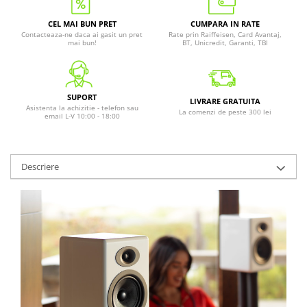
CEL MAI BUN PRET
CUMPARA IN RATE
Contacteaza-ne daca ai gasit un pret
Rate prin Raiffeisen, Card Avantaj,
mai bun!
BT, Unicredit, Garanti, TBI
SUPORT
LIVRARE GRATUITA
Asistenta la achizitie - telefon sau
La comenzi de peste 300 lei
email L-V 10:00 - 18:00
Descriere