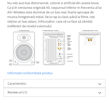
Nu veți auzi bas distorsionat, colorat si artificial din aceste boxe.
Ca și în versiunea originală A5, raspunsul inferior in frecventa al lui
A5+ Wireless este dominat de un bas real, foarte aproape de
muzica înregistrată inițial. De la rap la clasic până la filme, veți
obține un bas adanc, înfricoșător, care vă va face să zâmbiți
indiferent de nivelul volumului.
Informatii conformitate produs
Caracteristici
Review-uri
(1)