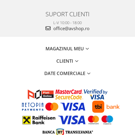
SUPORT CLIENTI
L-V 10:00 - 18:00
office@avshop.ro
MAGAZINUL MEU
CLIENTI
DATE COMERCIALE