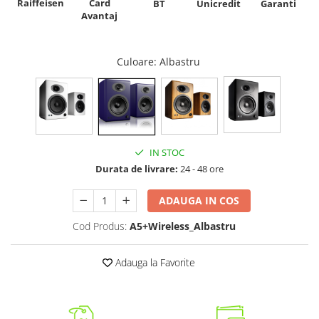
Raiffeisen
Card
Unicredit
BT
Garanti
Avantaj
Culoare
: Albastru
IN STOC
Durata de livrare:
24 - 48 ore
ADAUGA IN COS
Cod Produs:
A5+Wireless_Albastru
Adauga la Favorite