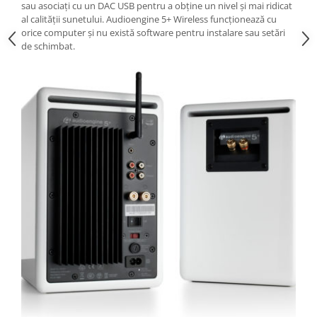
sau asociați cu un DAC USB pentru a obține un nivel și mai ridicat
al calității sunetului. Audioengine 5+ Wireless funcționează cu
orice computer și nu există software pentru instalare sau setări
de schimbat.