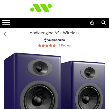
Audioengine A5+ Wireless
1 Review