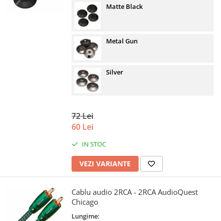
Matte Black
Metal Gun
Silver
72 Lei
60 Lei
IN STOC
VEZI VARIANTE
Cablu audio 2RCA - 2RCA AudioQuest
Chicago
Lungime: