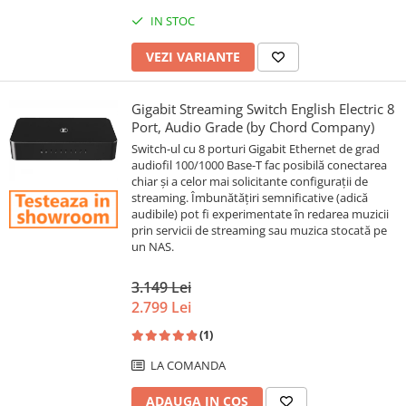
IN STOC
VEZI VARIANTE
Gigabit Streaming Switch English Electric 8
Port, Audio Grade (by Chord Company)
Switch-ul cu 8 porturi Gigabit Ethernet de grad
audiofil 100/1000 Base-T fac posibilă conectarea
chiar și a celor mai solicitante configurații de
streaming. Îmbunătățiri semnificative (adică
audibile) pot fi experimentate în redarea muzicii
prin servicii de streaming sau muzica stocată pe
un NAS.
3.149 Lei
2.799 Lei
(1)
LA COMANDA
ADAUGA IN COS