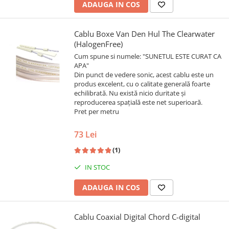
ADAUGA IN COS
Cablu Boxe Van Den Hul The Clearwater
(HalogenFree)
Cum spune si numele: "SUNETUL ESTE CURAT CA
APA"
Din punct de vedere sonic, acest cablu este un
produs excelent, cu o calitate generală foarte
echilibrată. Nu există nicio duritate și
reproducerea spațială este net superioară.
Pret per metru
73 Lei
(1)
IN STOC
ADAUGA IN COS
Cablu Coaxial Digital Chord C-digital