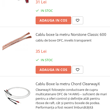
31 Lei
IN STOC
ADAUGA IN COS
Cablu boxe la metru Norstone Classic 600
cablu de boxe OFC, invelis transparent
35 Lei
IN STOC
ADAUGA IN COS
Cablu Boxe la metru Chord ClearwayX
ClearwayX folosește conductoare de cupru
multicatenare OFC de 14 AWG – suficient de mari
pentru a oferi control și definiție atât pentru
rboxe de raft, cât și pentru boxele de podea.
Performanța a fost recent îmbunătățită