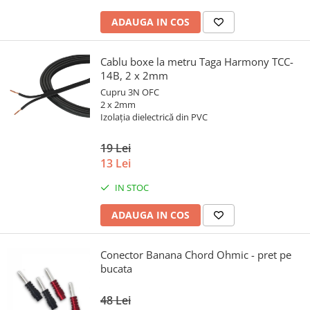
ADAUGA IN COS
Cablu boxe la metru Taga Harmony TCC-
14B, 2 x 2mm
Cupru 3N OFC
2 x 2mm
Izolația dielectrică din PVC
19 Lei
13 Lei
IN STOC
ADAUGA IN COS
Conector Banana Chord Ohmic - pret pe
bucata
48 Lei