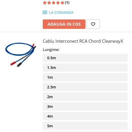
(1)
LA COMANDA
ADAUGA IN COS
Cablu Interconect RCA Chord ClearwayX
Lungime:
0.5m
1.5m
1m
2.5m
2m
3m
4m
5m