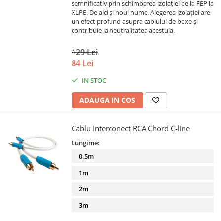
semnificativ prin schimbarea izolației de la FEP la
XLPE. De aici și noul nume. Alegerea izolației are
un efect profund asupra cablului de boxe și
contribuie la neutralitatea acestuia.
129 Lei
84 Lei
IN STOC
ADAUGA IN COS
Cablu Interconect RCA Chord C-line
Lungime:
0.5m
1m
2m
3m