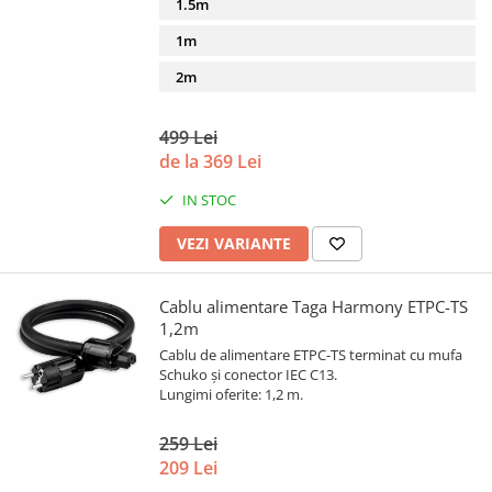
1.5m
1m
2m
499 Lei
de la 369 Lei
IN STOC
VEZI VARIANTE
Cablu alimentare Taga Harmony ETPC-TS
1,2m
Cablu de alimentare ETPC-TS terminat cu mufa
Schuko și conector IEC C13.
Lungimi oferite: 1,2 m.
259 Lei
209 Lei