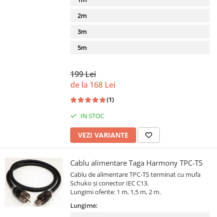
2m
3m
5m
199 Lei
de la 168 Lei
(1)
IN STOC
VEZI VARIANTE
Cablu alimentare Taga Harmony TPC-TS
Cablu de alimentare TPC-TS terminat cu mufa
Schuko și conector IEC C13.
Lungimi oferite: 1 m, 1,5 m, 2 m.
Lungime: