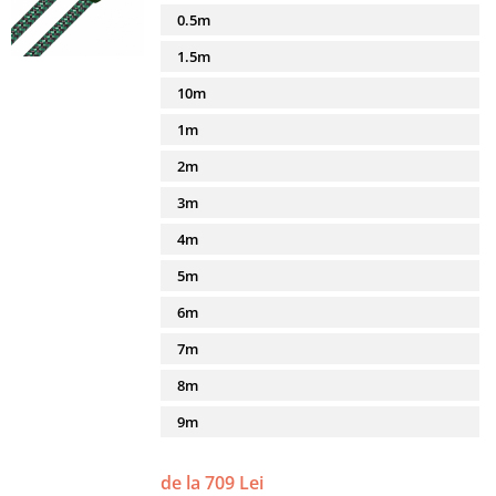
0.5m
1.5m
10m
1m
2m
3m
4m
5m
6m
7m
8m
9m
de la 709 Lei