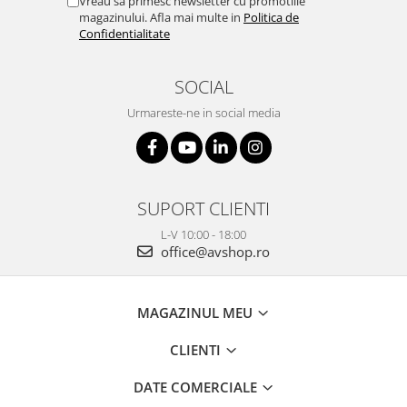
Vreau sa primesc newsletter cu promotiile
magazinului. Afla mai multe in
Politica de
Confidentialitate
SOCIAL
Urmareste-ne in social media
SUPORT CLIENTI
L-V 10:00 - 18:00
office@avshop.ro
MAGAZINUL MEU
CLIENTI
DATE COMERCIALE