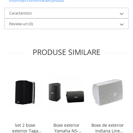
Informatii conformitate produs
Caracteristici
Review-uri
(0)
PRODUSE SIMILARE
Set 2 boxe
Boxe exterior
Boxe de exterior
exterior Taga
Yamaha NS-
Indiana Line