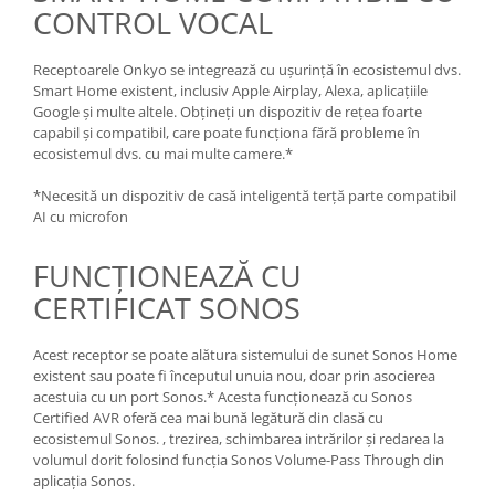
CONTROL VOCAL
Receptoarele Onkyo se integrează cu ușurință în ecosistemul dvs.
Smart Home existent, inclusiv Apple Airplay, Alexa, aplicațiile
Google și multe altele. Obțineți un dispozitiv de rețea foarte
capabil și compatibil, care poate funcționa fără probleme în
ecosistemul dvs. cu mai multe camere.*
*Necesită un dispozitiv de casă inteligentă terță parte compatibil
AI cu microfon
FUNCȚIONEAZĂ CU
CERTIFICAT SONOS
Acest receptor se poate alătura sistemului de sunet Sonos Home
existent sau poate fi începutul unuia nou, doar prin asocierea
acestuia cu un port Sonos.* Acesta funcționează cu Sonos
Certified AVR oferă cea mai bună legătură din clasă cu
ecosistemul Sonos. , trezirea, schimbarea intrărilor și redarea la
volumul dorit folosind funcția Sonos Volume-Pass Through din
aplicația Sonos.