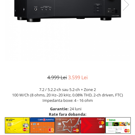
4.999 Lei
3.599 Lei
7.2 / 5.2.2-ch sau 5.2-ch + Zone 2
100 W/Ch (8 ohms, 20 Hz–20 kHz, 0.08% THD, 2-ch driven, FTC)
Impedanta boxe: 4 - 16 ohm
Garantie:
24 luni
Rate fara dobanda: