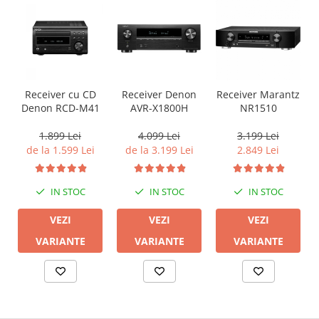
Receiver cu CD
Receiver Denon
Receiver Marantz
Denon RCD-M41
AVR-X1800H
NR1510
1.899 Lei
4.099 Lei
3.199 Lei
de la 1.599 Lei
de la 3.199 Lei
2.849 Lei
IN STOC
IN STOC
IN STOC
VEZI
VEZI
VEZI
VARIANTE
VARIANTE
VARIANTE