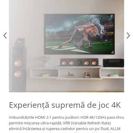
Experiență supremă de joc 4K
Imbunătățirile HDMI 2.1 pentru jucători: HDR 4K/120Hz pass-thru
permite mișcarea ultra-rapidă, VRR (Variable Refresh Rate)
elimină întârzierea și ruperea cadrelor pentru un joc fluid. ALLM