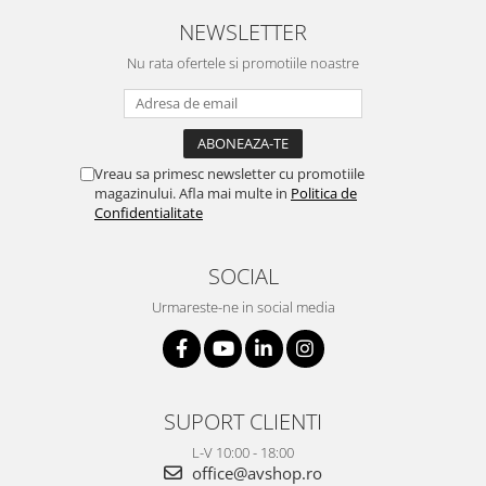
NEWSLETTER
Nu rata ofertele si promotiile noastre
Vreau sa primesc newsletter cu promotiile
magazinului. Afla mai multe in
Politica de
Confidentialitate
SOCIAL
Urmareste-ne in social media
SUPORT CLIENTI
L-V 10:00 - 18:00
office@avshop.ro