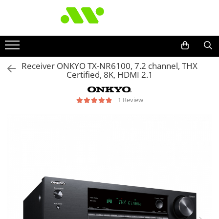
Receiver ONKYO TX-NR6100, 7.2 channel, THX
Certified, 8K, HDMI 2.1
1 Review