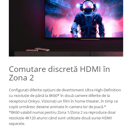
Comutare discretă HDMI în
Zona 2
Configurați diferite opțiuni de divertisment Ultra High-Definition
cu rezoluție de până la 8K60* în două camere diferite de la
receptorul Onkyo. Vizionați un film în home theater, în timp ce
copiii urmăresc desene animate în camera lor de joacă.*
*8K60 valabil numai pentru Zona 1/Zona 2 va reproduce doar
rezoluție 4K120 atunci când sunt utilizate două surse HDMI
separate.