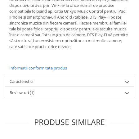
dispozitivului dvs. prin Wi-Fi ® la orice număr de produse
compatibile folosind aplicația Onkyo Music Control pentru iPad,
iPhone și smartphone-uri Android /tablete. DTS Play-Fi poate
sincroniza muzica din fiecare cameră. Fiecare membru al familiei
tale își poate folosi propriul dispozitiv pentru a-și asculta muzica
într-o cameră sau într-un grup de camere. DTS Play-Fi vă permite
să structurați un ecosistem cuprinzător cu mai multe camere,
care satisface practic orice nevoie.
Informatii conformitate produs
Caracteristici
Review-uri
(1)
PRODUSE SIMILARE