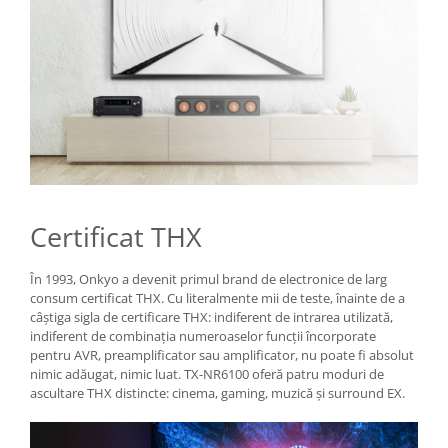
Certificat THX
În 1993, Onkyo a devenit primul brand de electronice de larg
consum certificat THX. Cu literalmente mii de teste, înainte de a
câștiga sigla de certificare THX: indiferent de intrarea utilizată,
indiferent de combinația numeroaselor funcții încorporate
pentru AVR, preamplificator sau amplificator, nu poate fi absolut
nimic adăugat, nimic luat. TX-NR6100 oferă patru moduri de
ascultare THX distincte: cinema, gaming, muzică și surround EX.