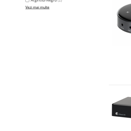
Argintiu/Negru
(2)
Vezi mai multe