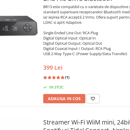
BR13 este compatibil cu o varietate de dispozitive și 
standard superioare receptoarelor Bluetooth medii. A
iar ieșirea RCA acceptă 2 Vrms. Ofera suport pentr
LDAC si aptX Adaptive.
Single Ended Line Out: RCA Plug
Digital Optical Input: Optical In
Digital Optical Output: Optical Out
Digital Coaxial Input / Output: RCA Plug
USB 2-Way Type-C: (Power Supply/Data Transfer)
399 Lei
(1)
IN STOC
ADAUGA IN COS
Streamer Wi-Fi WiiM mini, 24bi