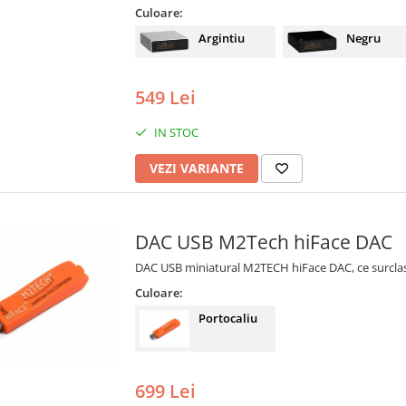
Culoare:
Argintiu
Negru
549 Lei
IN STOC
VEZI VARIANTE
DAC USB M2Tech hiFace DAC
DAC USB miniatural M2TECH hiFace DAC, ce surcla
Culoare:
Portocaliu
699 Lei