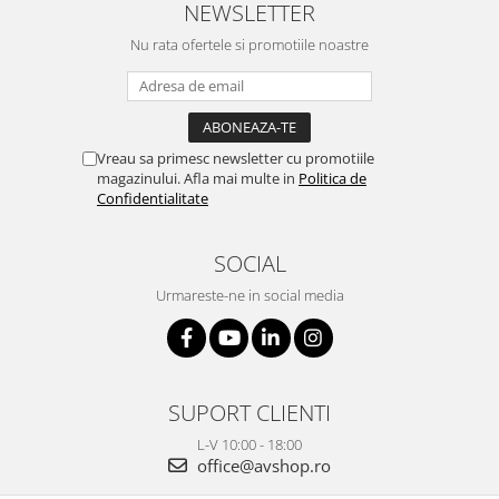
NEWSLETTER
Nu rata ofertele si promotiile noastre
Vreau sa primesc newsletter cu promotiile
magazinului. Afla mai multe in
Politica de
Confidentialitate
SOCIAL
Urmareste-ne in social media
SUPORT CLIENTI
L-V 10:00 - 18:00
office@avshop.ro