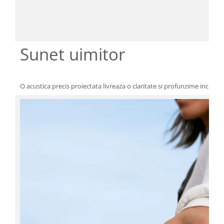
Sunet uimitor
O acustica precis proiectata livreaza o claritate si profunzime incred