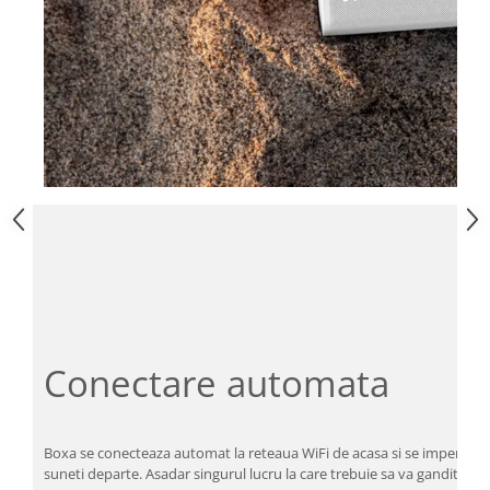
Conectare automata
Boxa se conecteaza automat la reteaua WiFi de acasa si se impereche
suneti departe. Asadar singurul lucru la care trebuie sa va ganditi este