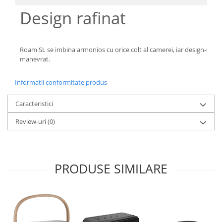
Design rafinat
Roam SL se imbina armonios cu orice colt al camerei, iar design-ul e
manevrat.
Informatii conformitate produs
Caracteristici
Review-uri
(0)
PRODUSE SIMILARE