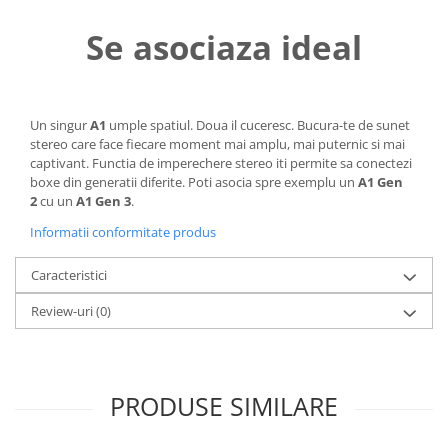
Se asociaza ideal
Un singur
A1
umple spatiul. Doua il cuceresc. Bucura-te de sunet
stereo care face fiecare moment mai amplu, mai puternic si mai
captivant. Functia de imperechere stereo iti permite sa conectezi
boxe din generatii diferite. Poti asocia spre exemplu un
A1 Gen
2
cu un
A1 Gen 3
.
Informatii conformitate produs
Caracteristici
Review-uri
(0)
PRODUSE SIMILARE