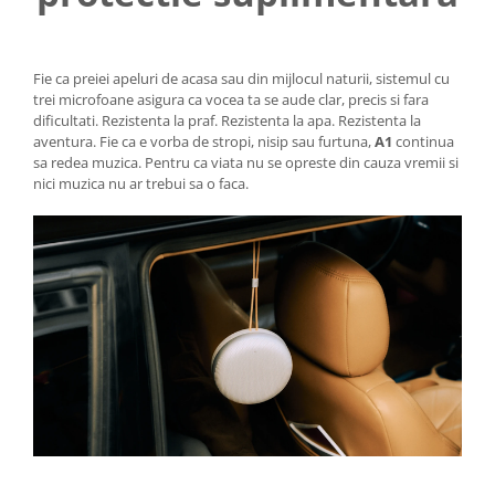
Fie ca preiei apeluri de acasa sau din mijlocul naturii, sistemul cu
trei microfoane asigura ca vocea ta se aude clar, precis si fara
dificultati. Rezistenta la praf. Rezistenta la apa. Rezistenta la
aventura. Fie ca e vorba de stropi, nisip sau furtuna,
A1
continua
sa redea muzica. Pentru ca viata nu se opreste din cauza vremii si
nici muzica nu ar trebui sa o faca.