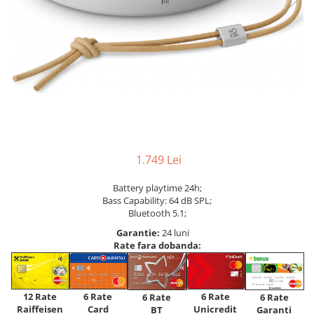
1.749 Lei
Battery playtime 24h;
Bass Capability: 64 dB SPL;
Bluetooth 5.1;
Garantie:
24 luni
Rate fara dobanda:
12 Rate
6 Rate
6 Rate
6 Rate
6 Rate
Raiffeisen
Card
Unicredit
BT
Garanti