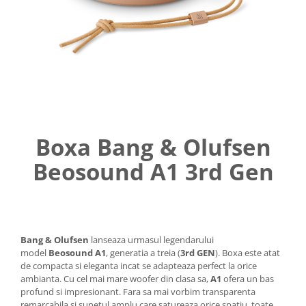
Boxa Bang & Olufsen
Beosound A1 3rd Gen
Bang & Olufsen
lanseaza urmasul legendarului
model
Beosound A1
, generatia a treia (
3rd GEN
). Boxa este atat
de compacta si eleganta incat se adapteaza perfect la orice
ambianta. Cu cel mai mare woofer din clasa sa,
A1
ofera un bas
profund si impresionant. Fara sa mai vorbim transparenta
remarcabila si sunetul amplu care satureaza orice spatiu, toate