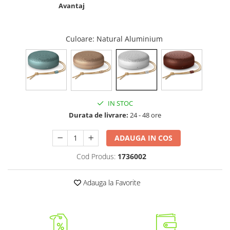
Avantaj
Culoare
: Natural Aluminium
IN STOC
Durata de livrare:
24 - 48 ore
ADAUGA IN COS
Cod Produs:
1736002
Adauga la Favorite