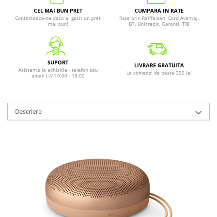
CEL MAI BUN PRET
CUMPARA IN RATE
Contacteaza-ne daca ai gasit un pret
Rate prin Raiffeisen, Card Avantaj,
mai bun!
BT, Unicredit, Garanti, TBI
SUPORT
LIVRARE GRATUITA
Asistenta la achizitie - telefon sau
La comenzi de peste 300 lei
email L-V 10:00 - 18:00
Descriere