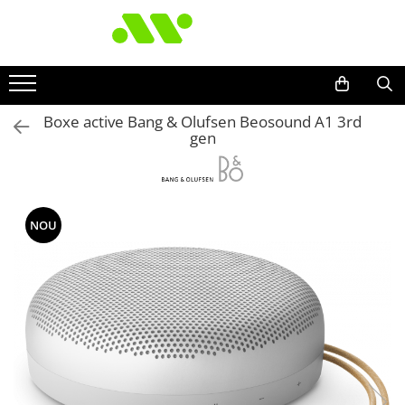
Boxe active Bang & Olufsen Beosound A1 3rd
gen
NOU