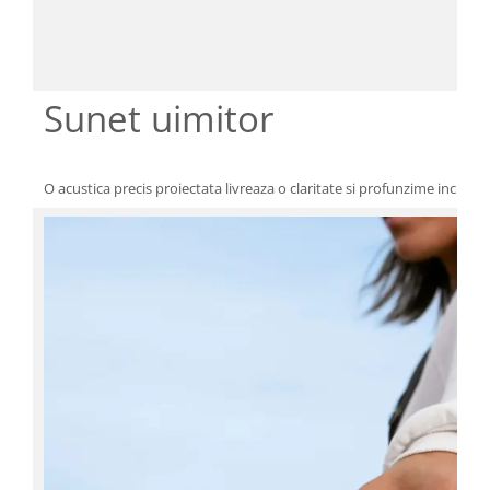
Sunet uimitor
O acustica precis proiectata livreaza o claritate si profunzime incred