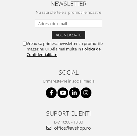
NEWSLETTER
Nu rata ofertele si promotiile noastre
Vreau sa primesc newsletter cu promotiile
magazinului. Afla mai multe in
Politica de
Confidentialitate
SOCIAL
Urmareste-ne in social media
SUPORT CLIENTI
L-V 10:00 - 18:00
office@avshop.ro