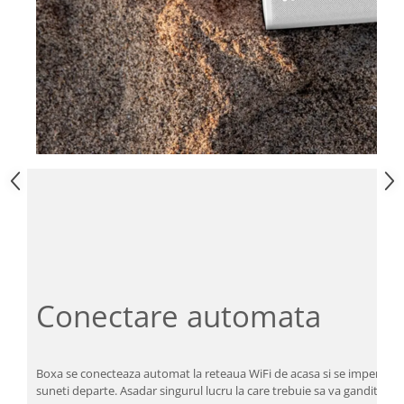
Conectare automata
Boxa se conecteaza automat la reteaua WiFi de acasa si se impereche
suneti departe. Asadar singurul lucru la care trebuie sa va ganditi este