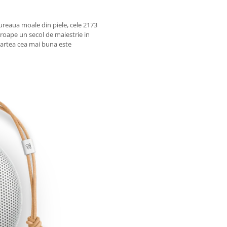
cureaua moale din piele, cele 2173
aproape un secol de maiestrie in
partea cea mai buna este