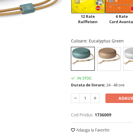
12 Rate
6 Rate
Raiffeisen
Card Avanta
Culoare
: Eucalyptus Green
IN STOC
Durata de livrare:
24 - 48 ore
ADAUG
Cod Produs:
1736009
Adauga la Favorite