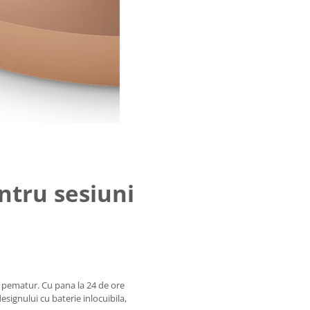
ntru sesiuni
ie pematur. Cu pana la 24 de ore
esignului cu baterie inlocuibila,