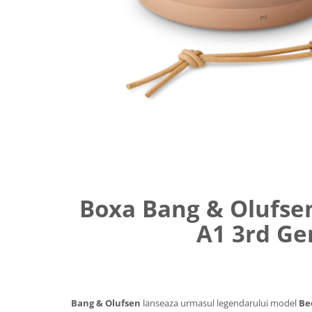
Boxa Bang & Olufse
A1 3rd Ge
Bang & Olufsen
lanseaza urmasul legendarului model
Be