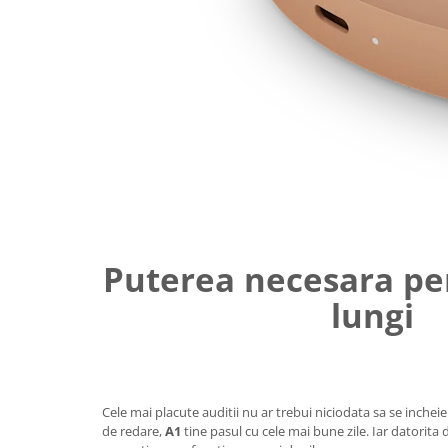
Puterea necesara pe
lungi
Cele mai placute auditii nu ar trebui niciodata sa se inche
de redare,
A1
tine pasul cu cele mai bune zile. Iar datorita d