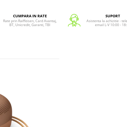
CUMPARA IN RATE
SUPORT
Rate prin Raiffeisen, Card Avantaj,
Asistenta la achizitie - te
BT, Unicredit, Garanti, TBI
email L-V 10:00 - 18