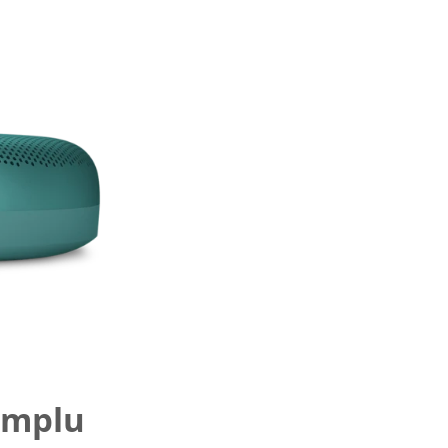
amplu