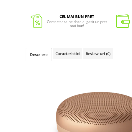
CEL MAI BUN PRET
Contacteaza-ne daca ai gasit un pret
mai bun!
Caracteristici
Review-uri
(0)
Descriere