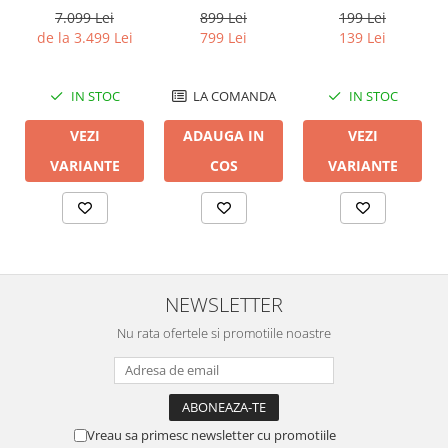
7.099 Lei
899 Lei
199 Lei
de la 3.499 Lei
799 Lei
139 Lei
IN STOC
LA COMANDA
IN STOC
VEZI
ADAUGA IN
VEZI
VARIANTE
COS
VARIANTE
NEWSLETTER
Nu rata ofertele si promotiile noastre
Vreau sa primesc newsletter cu promotiile