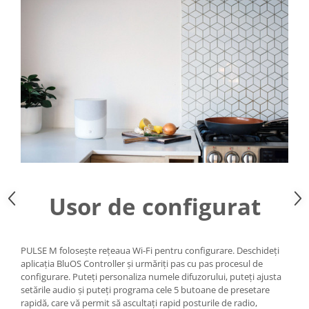
Usor de configurat
PULSE M folosește rețeaua Wi-Fi pentru configurare. Deschideți
aplicația BluOS Controller și urmăriți pas cu pas procesul de
configurare. Puteți personaliza numele difuzorului, puteți ajusta
setările audio și puteți programa cele 5 butoane de presetare
rapidă, care vă permit să ascultați rapid posturile de radio,