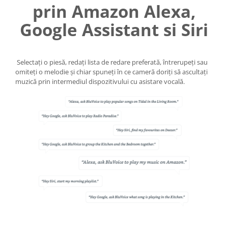
prin Amazon Alexa,
Google Assistant si Siri
Selectați o piesă, redați lista de redare preferată, întrerupeți sau
omiteți o melodie și chiar spuneți în ce cameră doriți să ascultați
muzică prin intermediul dispozitivului cu asistare vocală.