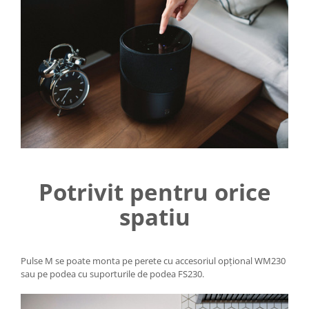
Potrivit pentru orice
spatiu
Pulse M se poate monta pe perete cu accesoriul opțional WM230
sau pe podea cu suporturile de podea FS230.