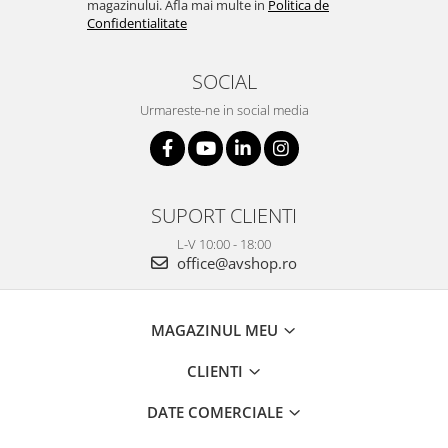
magazinului. Afla mai multe in
Politica de
Confidentialitate
SOCIAL
Urmareste-ne in social media
SUPORT CLIENTI
L-V 10:00 - 18:00
office@avshop.ro
MAGAZINUL MEU
CLIENTI
DATE COMERCIALE