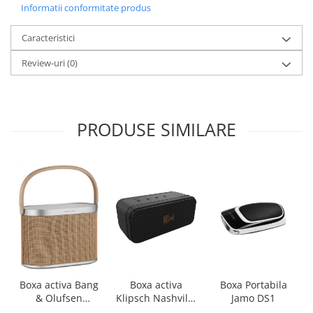
Informatii conformitate produs
Caracteristici
Review-uri
(0)
PRODUSE SIMILARE
Boxa activa Bang
Boxa activa
Boxa Portabila
& Olufsen
Klipsch Nashville
Jamo DS1
Beosound A5
Black