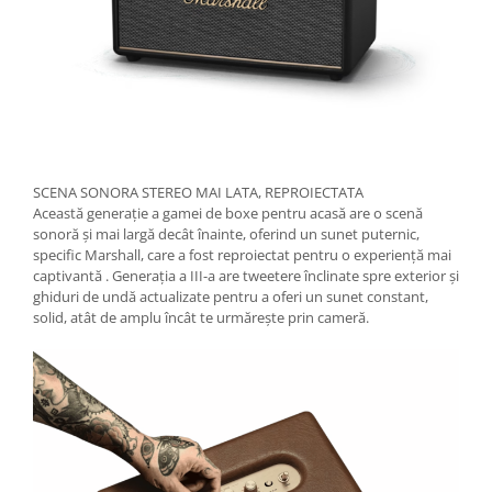
SCENA SONORA STEREO MAI LATA, REPROIECTATA
Această generație a gamei de boxe pentru acasă are o scenă
sonoră și mai largă decât înainte, oferind un sunet puternic,
specific Marshall, care a fost reproiectat pentru o experiență mai
captivantă . Generația a III-a are tweetere înclinate spre exterior și
ghiduri de undă actualizate pentru a oferi un sunet constant,
solid, atât de amplu încât te urmărește prin cameră.