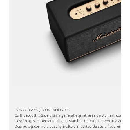
CONECTEAZĂ ȘI CONTROLEAZĂ
Cu Bluetooth 5.2 de ultimă generație și intrarea de 3,5 mm, conectar
Descărcați și conectați aplicația Marshall Bluetooth pentru a accesa s
Deși puteți controla basul și înaltele în partea de sus a fiecărei boxe