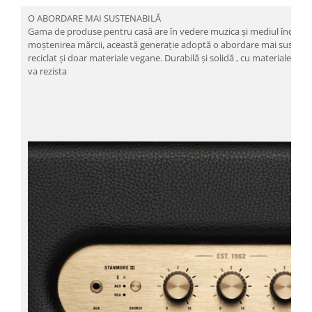
O ABORDARE MAI SUSTENABILĂ
Gama de produse pentru casă are în vedere muzica și mediul înconju
moștenirea mărcii, această generație adoptă o abordare mai sustenabil
reciclat și doar materiale vegane. Durabilă și solidă , cu materiale și 
va rezista