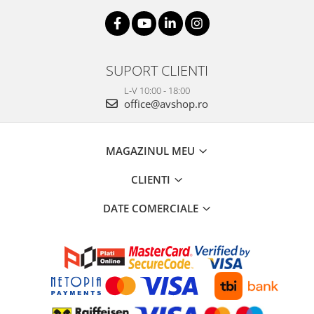
SUPORT CLIENTI
L-V 10:00 - 18:00
office@avshop.ro
MAGAZINUL MEU
CLIENTI
DATE COMERCIALE