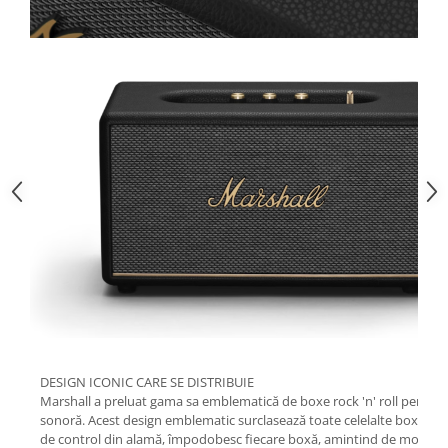
DESIGN ICONIC CARE SE DISTRIBUIE
Marshall a preluat gama sa emblematică de boxe rock 'n' roll pentru ac
sonoră. Acest design emblematic surclasează toate celelalte boxe. Deta
de control din alamă, împodobesc fiecare boxă, amintind de moștenire