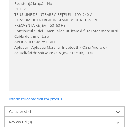
Rezistență la apă – Nu
PUTERE
TENSIUNE DE INTRARE A REȚELEI – 100–240 V
CONSUM DE ENERGIE ÎN STANDBY DE REȚEA – Nu
FRECVENȚĂ REȚEA – 50–60 Hz
Conținutul cutiei – Manual de utilizare difuzor Stanmore III și inform
Cablu de alimentare
APLICAȚII COMPATIBILE
Aplicații – Aplicația Marshall Bluetooth (iOS și Android)
Actualizări de software OTA (over-the-air) – Da
Informatii conformitate produs
Caracteristici
Review-uri
(0)