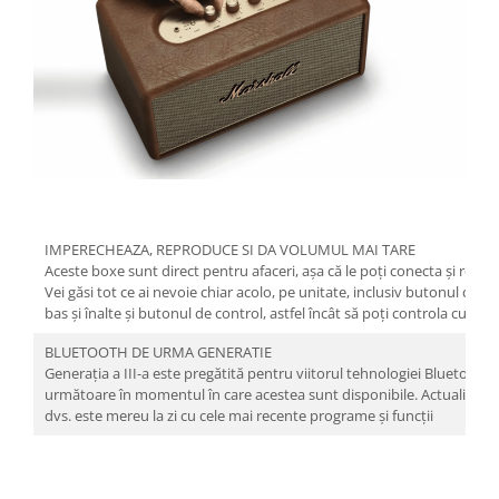
IMPERECHEAZA, REPRODUCE SI DA VOLUMUL MAI TARE
Aceste boxe sunt direct pentru afaceri, așa că le poți conecta și reda 
Vei găsi tot ce ai nevoie chiar acolo, pe unitate, inclusiv butonul d
bas și înalte și butonul de control, astfel încât să poți controla cu ușu
BLUETOOTH DE URMA GENERATIE
Generația a III-a este pregătită pentru viitorul tehnologiei Bluetooth 
următoare în momentul în care acestea sunt disponibile. Actualizările 
dvs. este mereu la zi cu cele mai recente programe și funcții