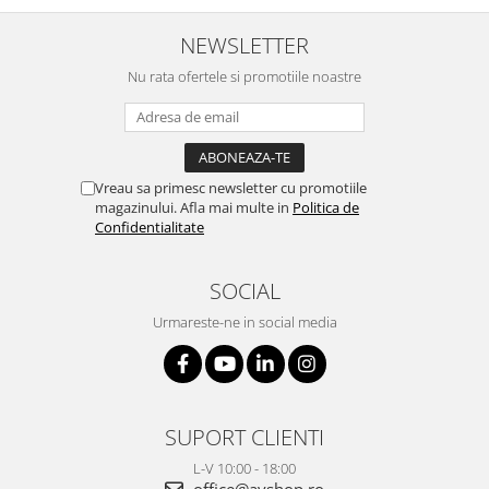
NEWSLETTER
Nu rata ofertele si promotiile noastre
Vreau sa primesc newsletter cu promotiile
magazinului. Afla mai multe in
Politica de
Confidentialitate
SOCIAL
Urmareste-ne in social media
SUPORT CLIENTI
L-V 10:00 - 18:00