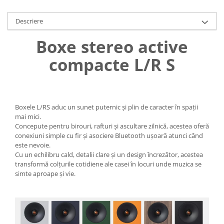
Descriere
Boxe stereo active
compacte L/R S
Boxele L/RS aduc un sunet puternic și plin de caracter în spații
mai mici.
Concepute pentru birouri, rafturi și ascultare zilnică, acestea oferă
conexiuni simple cu fir și asociere Bluetooth ușoară atunci când
este nevoie.
Cu un echilibru cald, detalii clare și un design încrezător, acestea
transformă colțurile cotidiene ale casei în locuri unde muzica se
simte aproape și vie.