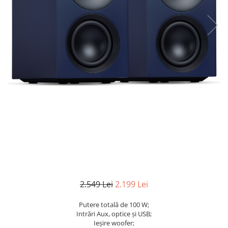
2.549 Lei
2.199 Lei
Putere totală de 100 W;
Intrări Aux, optice și USB;
Ieșire woofer;