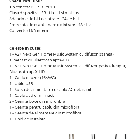
Specificatii USB:
Tip conector - USB TYPE-C
Clasa dispozitiv USB - tip 1.1 si mai sus
Adancime de biti de intrare - 24 de biti
Frecventa de esantionare de intrare - 48 kHz
Convertor D/A intern
Ce este in cutie:
1 - A2+ Next Gen Home Music System cu difuzor (stanga)
alimentat cu Bluetooth aptX-HD
1 - A2+ Next Gen Home Music System cu difuzor pasiv (dreapta)
Bluetooth aptX-HD
1 - Cablu difuzor (16AWG)
1 - cablu USB
1 - Sursa de alimentare cu cablu AC detasabil
1 - Cablu audio mini-jack
2 - Geanta boxe din microfibra
1 - Geanta pentru cablu din microfibra
1 - Geanta de alimentare din microfibra
1 - Ghid de instalare