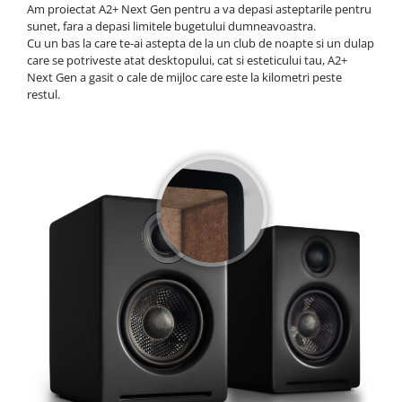
Am proiectat A2+ Next Gen pentru a va depasi asteptarile pentru
sunet, fara a depasi limitele bugetului dumneavoastra.
Cu un bas la care te-ai astepta de la un club de noapte si un dulap
care se potriveste atat desktopului, cat si esteticului tau, A2+
Next Gen a gasit o cale de mijloc care este la kilometri peste
restul.