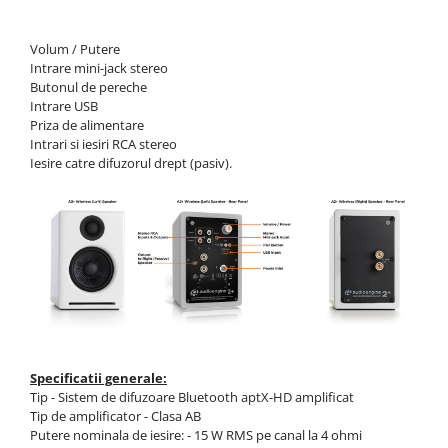
Volum / Putere
Intrare mini-jack stereo
Butonul de pereche
Intrare USB
Priza de alimentare
Intrari si iesiri RCA stereo
Iesire catre difuzorul drept (pasiv).
Specificatii generale:
Tip - Sistem de difuzoare Bluetooth aptX-HD amplificat
Tip de amplificator - Clasa AB
Putere nominala de iesire: - 15 W RMS pe canal la 4 ohmi