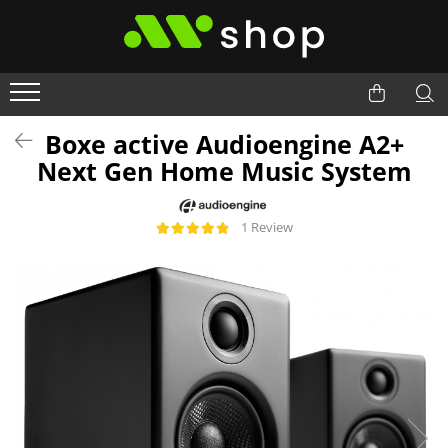
Boxe active Audioengine A2+
Next Gen Home Music System
1 Review