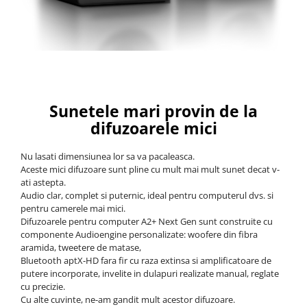
Sunetele mari provin de la
difuzoarele mici
Nu lasati dimensiunea lor sa va pacaleasca.
Aceste mici difuzoare sunt pline cu mult mai mult sunet decat v-
ati astepta.
Audio clar, complet si puternic, ideal pentru computerul dvs. si
pentru camerele mai mici.
Difuzoarele pentru computer A2+ Next Gen sunt construite cu
componente Audioengine personalizate: woofere din fibra
aramida, tweetere de matase,
Bluetooth aptX-HD fara fir cu raza extinsa si amplificatoare de
putere incorporate, invelite in dulapuri realizate manual, reglate
cu precizie.
Cu alte cuvinte, ne-am gandit mult acestor difuzoare.