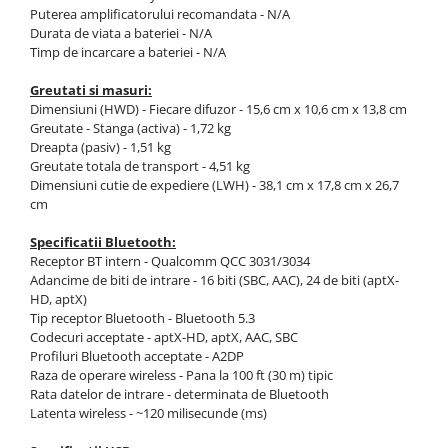
Puterea amplificatorului recomandata - N/A
Durata de viata a bateriei - N/A
Timp de incarcare a bateriei - N/A
Greutati si masuri:
Dimensiuni (HWD) - Fiecare difuzor - 15,6 cm x 10,6 cm x 13,8 cm
Greutate - Stanga (activa) - 1,72 kg
Dreapta (pasiv) - 1,51 kg
Greutate totala de transport - 4,51 kg
Dimensiuni cutie de expediere (LWH) - 38,1 cm x 17,8 cm x 26,7
cm
Specificatii Bluetooth:
Receptor BT intern - Qualcomm QCC 3031/3034
Adancime de biti de intrare - 16 biti (SBC, AAC), 24 de biti (aptX-
HD, aptX)
Tip receptor Bluetooth - Bluetooth 5.3
Codecuri acceptate - aptX-HD, aptX, AAC, SBC
Profiluri Bluetooth acceptate - A2DP
Raza de operare wireless - Pana la 100 ft (30 m) tipic
Rata datelor de intrare - determinata de Bluetooth
Latenta wireless - ~120 milisecunde (ms)