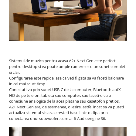
Sistemul de muzica pentru acasa A2+ Next Gen este perfect
pentru desktop si va poate umple camerele cu un sunet complet
si clar.
Configurarea este rapida, asa ca veti fi gata sa va faceti balonare
in cel mai scurt timp.
Conectati-va prin sunet USB-C de la computer, Bluetooth aptX-
HD de pe telefon, tableta sau computer, sau faceti-o cu o
conexiune analogica de la acea platana sau casetofon pretios.
A2+ Next Gen are, de asemenea, o iesire, astfel incat sa va puteti
actualiza sistemul si sa va cresteti basul intr-o clipa prin
conectarea unui subwoofer, cum ar fi Audioengine S6.