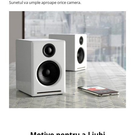
Sunetul va umple aproape orice camera.
Motive pentru a-l iubi