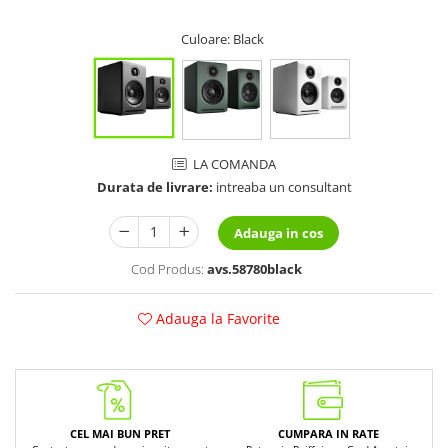
Culoare
: Black
LA COMANDA
Durata de livrare:
intreaba un consultant
Adauga in cos
Cod Produs:
avs.58780black
Adauga la Favorite
CEL MAI BUN PRET
CUMPARA IN RATE