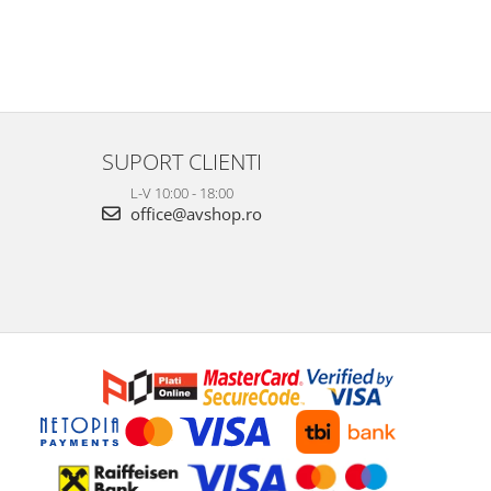
SUPORT CLIENTI
L-V 10:00 - 18:00
office@avshop.ro