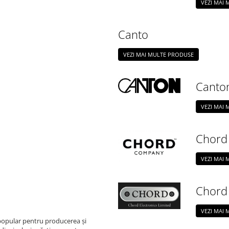
VEZI MAI
Canto
VEZI MAI MULTE PRODUSE
Canto
VEZI MAI
Chord
VEZI MAI
Chord 
VEZI MAI
popular pentru producerea și