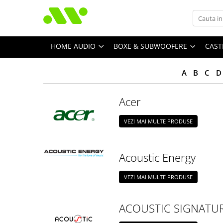
HOME AUDIO
BOXE & SUBWOOFERE
CAST
A
B
C
D
Acer
VEZI MAI MULTE PRODUSE
Acoustic Energy
VEZI MAI MULTE PRODUSE
ACOUSTIC SIGNATU