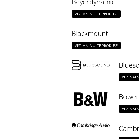
Beyerdynamic
VEZI MAI MULTE PRODUSE
Blackmount
VEZI MAI MULTE PRODUSE
Blues
VEZI MAI
Bowers
VEZI MAI
Cambr