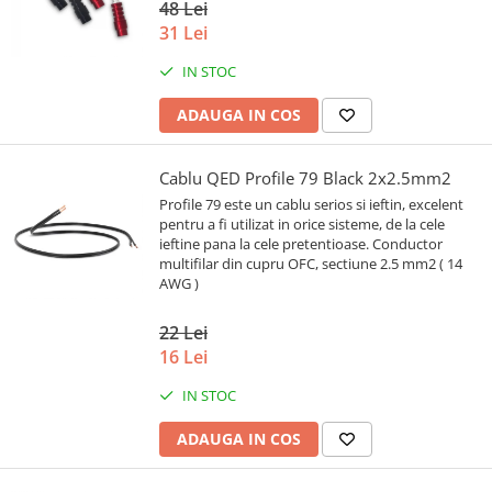
48 Lei
31 Lei
IN STOC
ADAUGA IN COS
Cablu QED Profile 79 Black 2x2.5mm2
Profile 79 este un cablu serios si ieftin, excelent
pentru a fi utilizat in orice sisteme, de la cele
ieftine pana la cele pretentioase. Conductor
multifilar din cupru OFC, sectiune 2.5 mm2 ( 14
AWG )
22 Lei
16 Lei
IN STOC
ADAUGA IN COS