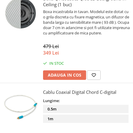
Ceiling (1 buc)
Boxa incastrabila in tavan. Modelul este dotat cu
o grila discreta cu fixare magnetica, un difuzor de
banda larga cu sensibilitate mare ( 93 dB ). Ocupa
doar 7 cm in adancime si pot fi utilizate impreuna
cu amplificatoare de mica putere.
479 Lei
349 Lei
IN STOC
ADAUGA IN COS
Cablu Coaxial Digital Chord C-digital
Lungime:
0.5m
1m