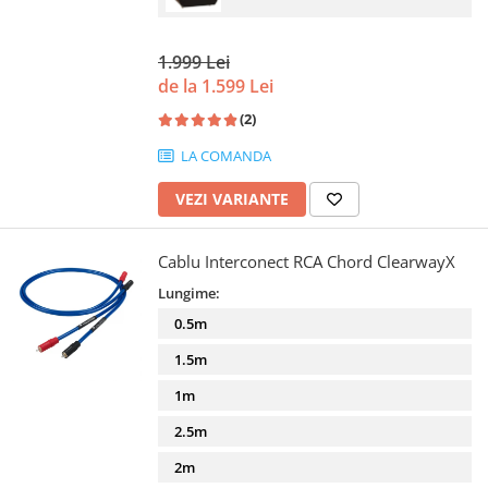
1.999 Lei
de la 1.599 Lei
(2)
LA COMANDA
VEZI VARIANTE
Cablu Interconect RCA Chord ClearwayX
Lungime:
0.5m
1.5m
1m
2.5m
2m