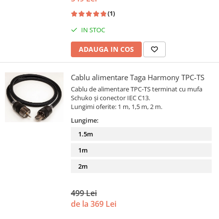
(1)
IN STOC
ADAUGA IN COS
Cablu alimentare Taga Harmony TPC-TS
Cablu de alimentare TPC-TS terminat cu mufa
Schuko și conector IEC C13.
Lungimi oferite: 1 m, 1,5 m, 2 m.
Lungime:
1.5m
1m
2m
499 Lei
de la 369 Lei