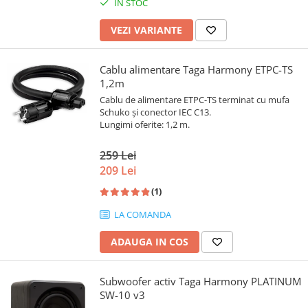
IN STOC
VEZI VARIANTE
Cablu alimentare Taga Harmony ETPC-TS
1,2m
Cablu de alimentare ETPC-TS terminat cu mufa
Schuko și conector IEC C13.
Lungimi oferite: 1,2 m.
259 Lei
209 Lei
(1)
LA COMANDA
ADAUGA IN COS
Subwoofer activ Taga Harmony PLATINUM
SW-10 v3