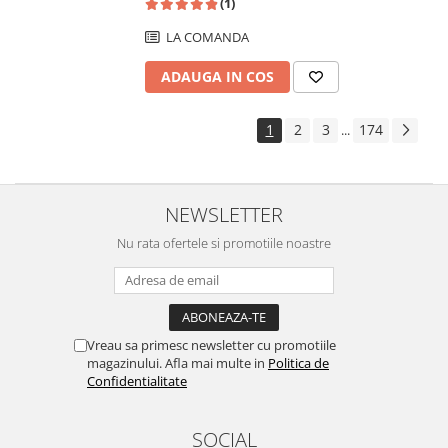
(1)
LA COMANDA
ADAUGA IN COS
1
2
3
174
...
NEWSLETTER
Nu rata ofertele si promotiile noastre
Vreau sa primesc newsletter cu promotiile
magazinului. Afla mai multe in
Politica de
Confidentialitate
SOCIAL