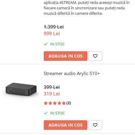
aplicația 4STREAM, puteți reda aceeași muzică în
fiecare cameră în sincronizare sau puteți reda
muzică diferită în camere diferite.
1.399 Lei
999 Lei
IN STOC
ADAUGA IN COS
Streamer audio Arylic S10+
399 Lei
319 Lei
(2)
IN STOC
ADAUGA IN COS