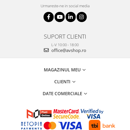
Urmareste-ne in social media
SUPORT CLIENTI
L-V 10:00 - 18:00
office@avshop.ro
MAGAZINUL MEU
CLIENTI
DATE COMERCIALE