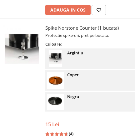
ADAUGA IN COS
Spike Norstone Counter (1 bucata)
Protectie spike-uri, pret pe bucata.
Culoare:
Argintiu
Coper
Negru
15 Lei
(4)