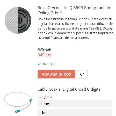
Boxa Q Acoustics QI65CB Background In-
Ceiling (1 buc)
Boxa incastrabila in tavan. Modelul este dotat cu
o grila discreta cu fixare magnetica, un difuzor de
banda larga cu sensibilitate mare ( 93 dB ). Ocupa
doar 7 cm in adancime si pot fi utilizate impreuna
cu amplificatoare de mica putere.
479 Lei
349 Lei
IN STOC
ADAUGA IN COS
Cablu Coaxial Digital Chord C-digital
Lungime:
0.5m
1m