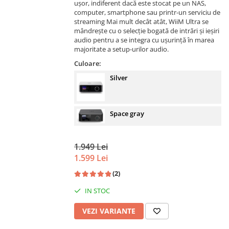
ușor, indiferent dacă este stocat pe un NAS,
computer, smartphone sau printr-un serviciu de
streaming Mai mult decât atât, WiiM Ultra se
mândrește cu o selecție bogată de intrări și ieșiri
audio pentru a se integra cu ușurință în marea
majoritate a setup-urilor audio.
Culoare:
Silver
Space gray
1.949 Lei
1.599 Lei
(2)
IN STOC
VEZI VARIANTE