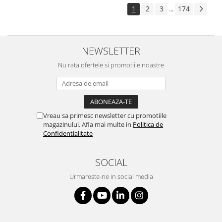
1
2
3
174
...
NEWSLETTER
Nu rata ofertele si promotiile noastre
Vreau sa primesc newsletter cu promotiile
magazinului. Afla mai multe in
Politica de
Confidentialitate
SOCIAL
Urmareste-ne in social media