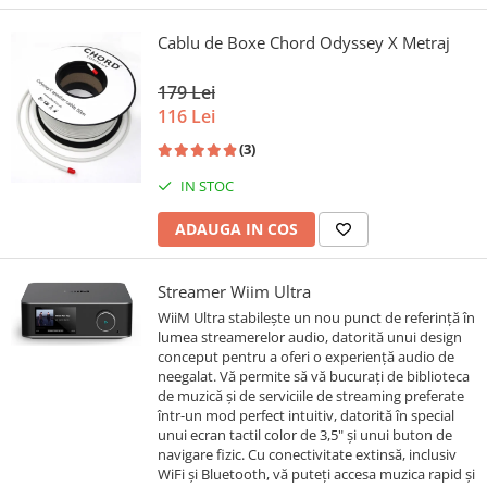
Cablu de Boxe Chord Odyssey X Metraj
179 Lei
116 Lei
(3)
IN STOC
ADAUGA IN COS
Streamer Wiim Ultra
WiiM Ultra stabilește un nou punct de referință în
lumea streamerelor audio, datorită unui design
conceput pentru a oferi o experiență audio de
neegalat. Vă permite să vă bucurați de biblioteca
de muzică și de serviciile de streaming preferate
într-un mod perfect intuitiv, datorită în special
unui ecran tactil color de 3,5" și unui buton de
navigare fizic. Cu conectivitate extinsă, inclusiv
WiFi și Bluetooth, vă puteți accesa muzica rapid și