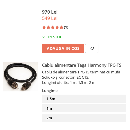
970 Lei
549 Lei
(1)
IN STOC
ADAUGA IN COS
Cablu alimentare Taga Harmony TPC-TS
Cablu de alimentare TPC-TS terminat cu mufa
Schuko și conector IEC C13.
Lungimi oferite: 1 m, 1,5 m, 2 m.
Lungime:
1.5m
1m
2m