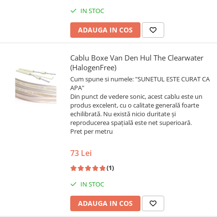
IN STOC
ADAUGA IN COS
Cablu Boxe Van Den Hul The Clearwater
(HalogenFree)
Cum spune si numele: "SUNETUL ESTE CURAT CA
APA"
Din punct de vedere sonic, acest cablu este un
produs excelent, cu o calitate generală foarte
echilibrată. Nu există nicio duritate și
reproducerea spațială este net superioară.
Pret per metru
73 Lei
(1)
IN STOC
ADAUGA IN COS