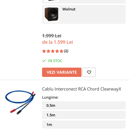
Walnut
1.999 Lei
de la 1.599 Lei
(2)
IN STOC
VEZI VARIANTE
Cablu Interconect RCA Chord ClearwayX
Lungime:
0.5m
1.5m
1m