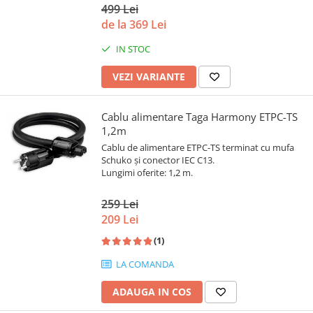
499 Lei
de la 369 Lei
IN STOC
VEZI VARIANTE
Cablu alimentare Taga Harmony ETPC-TS
1,2m
Cablu de alimentare ETPC-TS terminat cu mufa
Schuko și conector IEC C13.
Lungimi oferite: 1,2 m.
259 Lei
209 Lei
(1)
LA COMANDA
ADAUGA IN COS