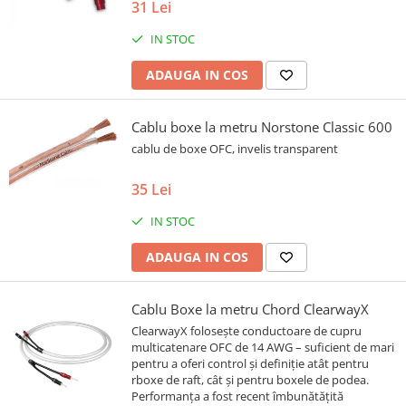
31 Lei
IN STOC
ADAUGA IN COS
Cablu boxe la metru Norstone Classic 600
cablu de boxe OFC, invelis transparent
35 Lei
IN STOC
ADAUGA IN COS
Cablu Boxe la metru Chord ClearwayX
ClearwayX folosește conductoare de cupru
multicatenare OFC de 14 AWG – suficient de mari
pentru a oferi control și definiție atât pentru
rboxe de raft, cât și pentru boxele de podea.
Performanța a fost recent îmbunătățită