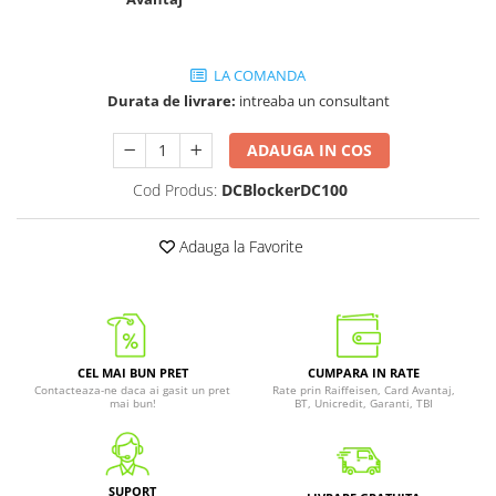
LA COMANDA
Durata de livrare:
intreaba un consultant
ADAUGA IN COS
Cod Produs:
DCBlockerDC100
Adauga la Favorite
CEL MAI BUN PRET
CUMPARA IN RATE
Contacteaza-ne daca ai gasit un pret
Rate prin Raiffeisen, Card Avantaj,
mai bun!
BT, Unicredit, Garanti, TBI
SUPORT