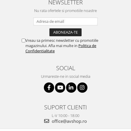
NEWSLETTER
Nu rata ofertele si promotiile noastre
Vreau sa primesc newsletter cu promotiile
magazinului. Afla mai multe in
Politica de
Confidentialitate
SOCIAL
Urmareste-ne in social media
SUPORT CLIENTI
L-V 10:00 - 18:00
office@avshop.ro