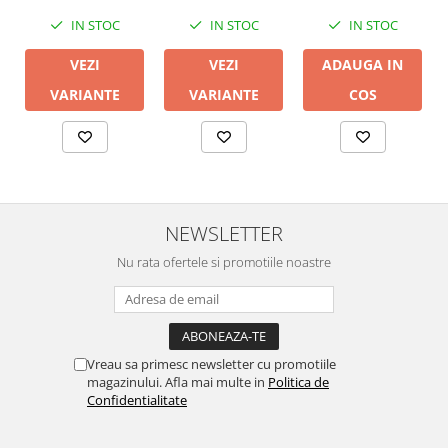
IN STOC
IN STOC
IN STOC
VEZI
VEZI
ADAUGA IN
VARIANTE
VARIANTE
COS
NEWSLETTER
Nu rata ofertele si promotiile noastre
Vreau sa primesc newsletter cu promotiile
magazinului. Afla mai multe in
Politica de
Confidentialitate