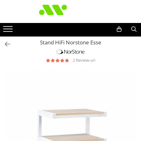
Stand HiFi Norstone Esse
2 Review-uri