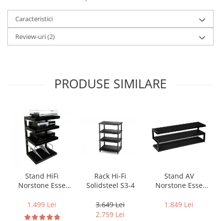
Caracteristici
Review-uri
(2)
PRODUSE SIMILARE
Rack Hi-Fi
Stand HiFi
Stand AV
Solidsteel S3-4
Norstone Esse
Norstone Esse
Vinyl
140
3.649 Lei
1.499 Lei
1.849 Lei
2.759 Lei