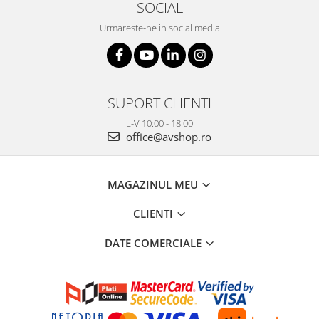
SOCIAL
Urmareste-ne in social media
SUPORT CLIENTI
L-V 10:00 - 18:00
office@avshop.ro
MAGAZINUL MEU
CLIENTI
DATE COMERCIALE